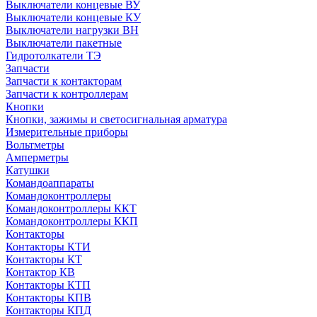
Выключатели концевые ВУ
Выключатели концевые КУ
Выключатели нагрузки ВН
Выключатели пакетные
Гидротолкатели ТЭ
Запчасти
Запчасти к контакторам
Запчасти к контроллерам
Кнопки
Кнопки, зажимы и светосигнальная арматура
Измерительные приборы
Вольтметры
Амперметры
Катушки
Командоаппараты
Командоконтроллеры
Командоконтроллеры ККТ
Командоконтроллеры ККП
Контакторы
Контакторы КТИ
Контакторы КТ
Контактор КВ
Контакторы КТП
Контакторы КПВ
Контакторы КПД