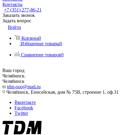
Контакты
+7 (351) 277-86-21
Заказать звонок
Задать вопрос
Войти
Корзина
0
Избранные товары
0
Сравнение товаров
0
Ваш город
Челябинск
Челябинск
tdm-ooo@mail.ru
Челябинск, Енисейская, дом № 75В, строение 1, оф.31
Вконтакте
Facebook
Twitter