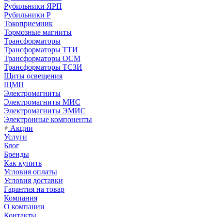
Рубильники ЯРП
Рубильники Р
Токоприемник
Тормозные магниты
Трансформаторы
Трансформаторы ТТИ
Трансформаторы ОСМ
Трансформаторы ТСЗИ
Щиты освещения
ЩМП
Электромагниты
Электромагниты МИС
Электромагниты ЭМИС
Электронные компоненты
Акции
Услуги
Блог
Бренды
Как купить
Условия оплаты
Условия доставки
Гарантия на товар
Компания
О компании
Контакты