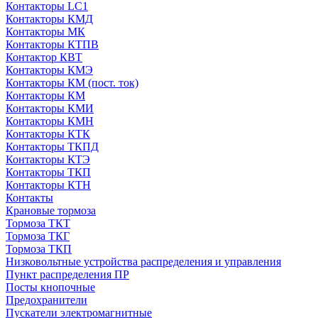
Контакторы LC1
Контакторы КМД
Контакторы МК
Контакторы КТПВ
Контактор КВТ
Контакторы КМЭ
Контакторы КМ (пост. ток)
Контакторы КМ
Контакторы КМИ
Контакторы КМН
Контакторы КТК
Контакторы ТКПД
Контакторы КТЭ
Контакторы ТКП
Контакторы КТН
Контакты
Крановые тормоза
Тормоза ТКТ
Тормоза ТКГ
Тормоза ТКП
Низковольтные устройства распределения и управления
Пункт распределения ПР
Посты кнопочные
Предохранители
Пускатели электромагнитные