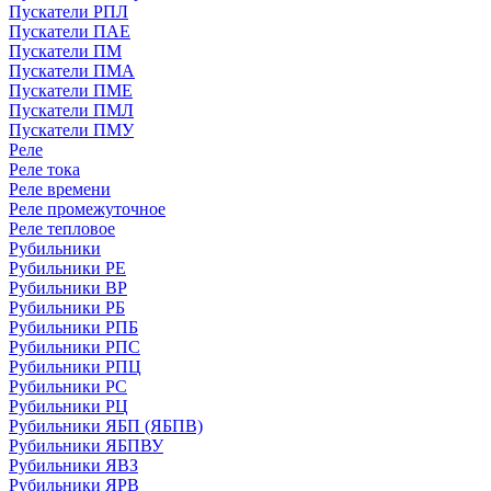
Пускатели РПЛ
Пускатели ПАЕ
Пускатели ПМ
Пускатели ПМА
Пускатели ПМЕ
Пускатели ПМЛ
Пускатели ПМУ
Реле
Реле тока
Реле времени
Реле промежуточное
Реле тепловое
Рубильники
Рубильники РЕ
Рубильники ВР
Рубильники РБ
Рубильники РПБ
Рубильники РПС
Рубильники РПЦ
Рубильники РС
Рубильники РЦ
Рубильники ЯБП (ЯБПВ)
Рубильники ЯБПВУ
Рубильники ЯВЗ
Рубильники ЯРВ