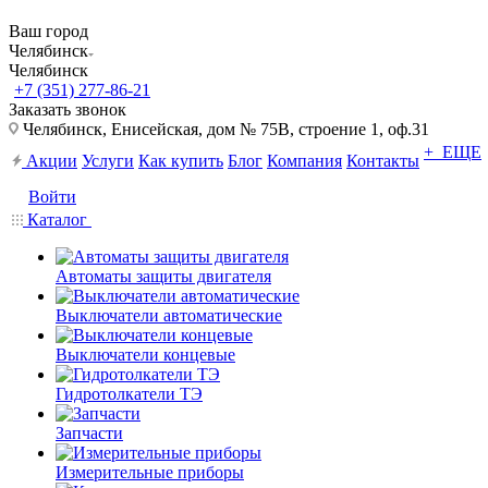
Ваш город
Челябинск
Челябинск
+7 (351) 277-86-21
Заказать звонок
Челябинск, Енисейская, дом № 75В, строение 1, оф.31
+ ЕЩЕ
Акции
Услуги
Как купить
Блог
Компания
Контакты
Войти
Каталог
Автоматы защиты двигателя
Выключатели автоматические
Выключатели концевые
Гидротолкатели ТЭ
Запчасти
Измерительные приборы