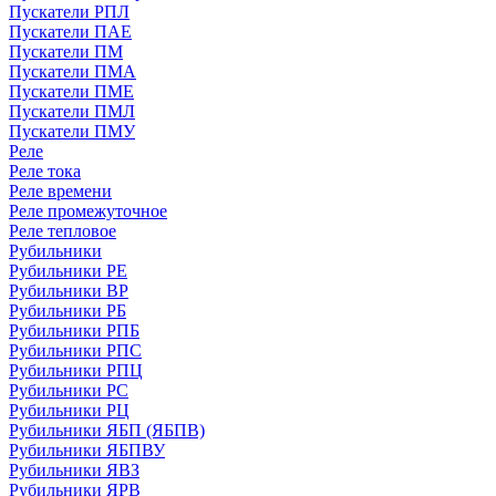
Пускатели РПЛ
Пускатели ПАЕ
Пускатели ПМ
Пускатели ПМА
Пускатели ПМЕ
Пускатели ПМЛ
Пускатели ПМУ
Реле
Реле тока
Реле времени
Реле промежуточное
Реле тепловое
Рубильники
Рубильники РЕ
Рубильники ВР
Рубильники РБ
Рубильники РПБ
Рубильники РПС
Рубильники РПЦ
Рубильники РС
Рубильники РЦ
Рубильники ЯБП (ЯБПВ)
Рубильники ЯБПВУ
Рубильники ЯВЗ
Рубильники ЯРВ