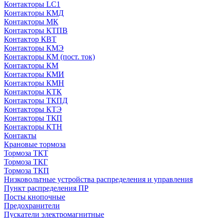
Контакторы LC1
Контакторы КМД
Контакторы МК
Контакторы КТПВ
Контактор КВТ
Контакторы КМЭ
Контакторы КМ (пост. ток)
Контакторы КМ
Контакторы КМИ
Контакторы КМН
Контакторы КТК
Контакторы ТКПД
Контакторы КТЭ
Контакторы ТКП
Контакторы КТН
Контакты
Крановые тормоза
Тормоза ТКТ
Тормоза ТКГ
Тормоза ТКП
Низковольтные устройства распределения и управления
Пункт распределения ПР
Посты кнопочные
Предохранители
Пускатели электромагнитные