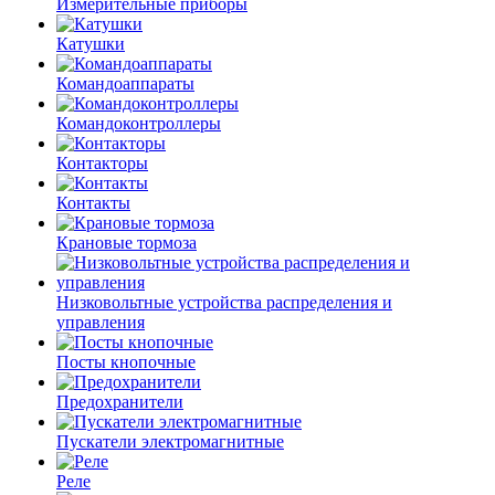
Измерительные приборы
Катушки
Командоаппараты
Командоконтроллеры
Контакторы
Контакты
Крановые тормоза
Низковольтные устройства распределения и
управления
Посты кнопочные
Предохранители
Пускатели электромагнитные
Реле