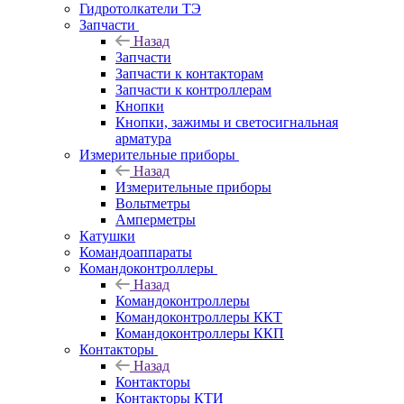
Гидротолкатели ТЭ
Запчасти
Назад
Запчасти
Запчасти к контакторам
Запчасти к контроллерам
Кнопки
Кнопки, зажимы и светосигнальная
арматура
Измерительные приборы
Назад
Измерительные приборы
Вольтметры
Амперметры
Катушки
Командоаппараты
Командоконтроллеры
Назад
Командоконтроллеры
Командоконтроллеры ККТ
Командоконтроллеры ККП
Контакторы
Назад
Контакторы
Контакторы КТИ