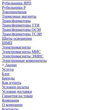
Рубильники ЯРП
Рубильники Р
Токоприемник
Тормозные магниты
Трансформаторы
Трансформаторы ТТИ
Трансформаторы ОСМ
Трансформаторы ТСЗИ
Щиты освещения
ЩМП
Электромагниты
Электромагниты МИС
Электромагниты ЭМИС
Электронные компоненты
Акции
Услуги
Блог
Бренды
Как купить
Условия оплаты
Условия доставки
Гарантия на товар
Компания
О компании
Контакты