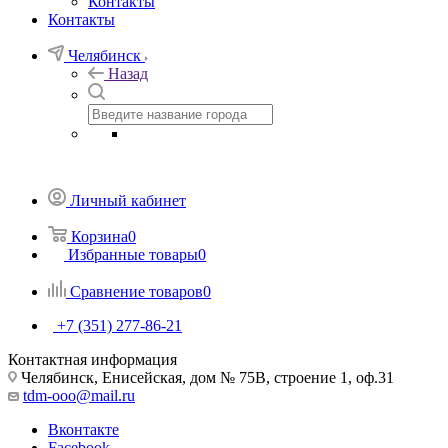
Контакты
Контакты
Челябинск
Назад
Личный кабинет
Корзина
0
Избранные товары
0
Сравнение товаров
0
+7 (351) 277-86-21
Контактная информация
Челябинск, Енисейская, дом № 75В, строение 1, оф.31
tdm-ooo@mail.ru
Вконтакте
Facebook