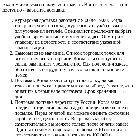
Экономьте время на получении заказа. В интернет-магазине
доступно 4 варианта доставки:
Курьерская доставка работает с 9.00 до 19.00. Когда
товар поступит на склад, курьерская служба свяжется
для уточнения деталей. Специалист предложит выбрать
удобное время доставки и уточнит адрес. Осмотрите
упаковку на целостность и соответствие указанной
комплектации.
Самовывоз из магазина. Список торговых точек для
выбора появится в корзине. Когда заказ поступит на
склад, вам придет уведомление. Для получения заказа
обратитесь к сотруднику в кассовой зоне и назовите
номер.
Постамат. Когда заказ поступит на точку, на ваш
телефон или e-mail придет уникальный код. Заказ нужно
оплатить в терминале постамата. Срок хранения — 3
дня.
Почтовая доставка через почту России. Когда заказ
придет в отделение, на ваш адрес придет извещение о
посылке. Перед оплатой вы можете оценить состояние
коробки: вес, целостность. Вскрывать коробку
самостоятельно вы можете только после оплаты заказа.
Один заказ может содержать не больше 10 позиций и
его стоимость не должна превышать 100 000 р.