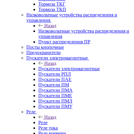
Тормоза ТКГ
Тормоза ТКП
Низковольтные устройства распределения и
управления
Назад
Низковольтные устройства распределения и
управления
Пункт распределения ПР
Посты кнопочные
Предохранители
Пускатели электромагнитные
Назад
Пускатели электромагнитные
Пускатели РПЛ
Пускатели ПАЕ
Пускатели ПМ
Пускатели ПМА
Пускатели ПМЕ
Пускатели ПМЛ
Пускатели ПМУ
Реле
Назад
Реле
Реле тока
Реле времени