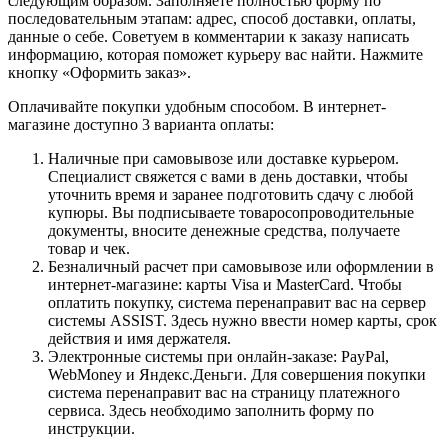
следующим образом. Заполняете полностью форму по
последовательным этапам: адрес, способ доставки, оплаты,
данные о себе. Советуем в комментарии к заказу написать
информацию, которая поможет курьеру вас найти. Нажмите
кнопку «Оформить заказ».
Оплачивайте покупки удобным способом. В интернет-
магазине доступно 3 варианта оплаты:
Наличные при самовывозе или доставке курьером.
Специалист свяжется с вами в день доставки, чтобы
уточнить время и заранее подготовить сдачу с любой
купюры. Вы подписываете товаросопроводительные
документы, вносите денежные средства, получаете
товар и чек.
Безналичный расчет при самовывозе или оформлении в
интернет-магазине: карты Visa и MasterCard. Чтобы
оплатить покупку, система перенаправит вас на сервер
системы ASSIST. Здесь нужно ввести номер карты, срок
действия и имя держателя.
Электронные системы при онлайн-заказе: PayPal,
WebMoney и Яндекс.Деньги. Для совершения покупки
система перенаправит вас на страницу платежного
сервиса. Здесь необходимо заполнить форму по
инструкции.