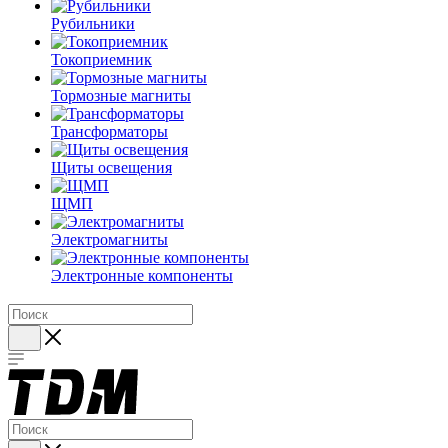
Рубильники
Токоприемник
Тормозные магниты
Трансформаторы
Щиты освещения
ЩМП
Электромагниты
Электронные компоненты