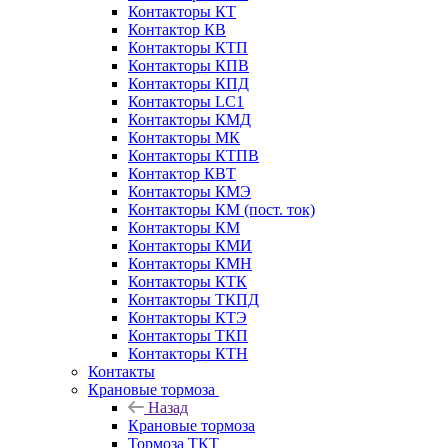
Контакторы КТ
Контактор КВ
Контакторы КТП
Контакторы КПВ
Контакторы КПД
Контакторы LC1
Контакторы КМД
Контакторы МК
Контакторы КТПВ
Контактор КВТ
Контакторы КМЭ
Контакторы КМ (пост. ток)
Контакторы КМ
Контакторы КМИ
Контакторы КМН
Контакторы КТК
Контакторы ТКПД
Контакторы КТЭ
Контакторы ТКП
Контакторы КТН
Контакты
Крановые тормоза
Назад
Крановые тормоза
Тормоза ТКТ