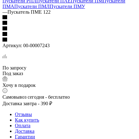
Пускатели РПЛ
Пускатели ПАЕ
Пускатели ПМ
Пускатели
ПМА
Пускатели ПМЛ
Пускатели ПМУ
—
Пускатель ПМЕ 122
Артикул:
00-00007243
По запросу
Под заказ
Хочу в подарок
Самовывоз сегодня - бесплатно
Доставка завтра - 390 ₽
Отзывы
Как купить
Оплата
Доставка
Гарантии