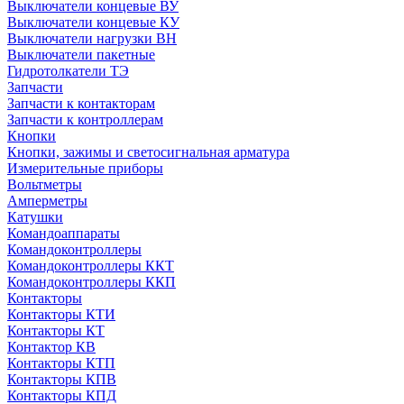
Выключатели концевые ВУ
Выключатели концевые КУ
Выключатели нагрузки ВН
Выключатели пакетные
Гидротолкатели ТЭ
Запчасти
Запчасти к контакторам
Запчасти к контроллерам
Кнопки
Кнопки, зажимы и светосигнальная арматура
Измерительные приборы
Вольтметры
Амперметры
Катушки
Командоаппараты
Командоконтроллеры
Командоконтроллеры ККТ
Командоконтроллеры ККП
Контакторы
Контакторы КТИ
Контакторы КТ
Контактор КВ
Контакторы КТП
Контакторы КПВ
Контакторы КПД