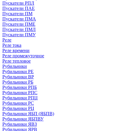
Пускатели РПЛ
Пускатели ПАЕ
Пускатели ПМ
Пускатели ПМА
Пускатели ПМЕ
Пускатели ПМЛ
Пускатели ПМУ
Реле
Реле тока
Реле времени
Реле промежуточное
Реле тепловое
Рубильники
Рубильники РЕ
Рубильники ВР
Рубильники РБ
Рубильники РПБ
Рубильники РПС
Рубильники РПЦ
Рубильники РС
Рубильники РЦ
Рубильники ЯБП (ЯБПВ)
Рубильники ЯБПВУ
Рубильники ЯВЗ
Рубильники ЯРВ