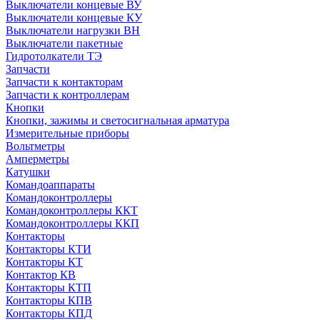
Выключатели концевые ВУ
Выключатели концевые КУ
Выключатели нагрузки ВН
Выключатели пакетные
Гидротолкатели ТЭ
Запчасти
Запчасти к контакторам
Запчасти к контроллерам
Кнопки
Кнопки, зажимы и светосигнальная арматура
Измерительные приборы
Вольтметры
Амперметры
Катушки
Командоаппараты
Командоконтроллеры
Командоконтроллеры ККТ
Командоконтроллеры ККП
Контакторы
Контакторы КТИ
Контакторы КТ
Контактор КВ
Контакторы КТП
Контакторы КПВ
Контакторы КПД