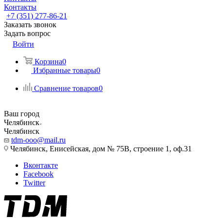
Контакты
+7 (351) 277-86-21
Заказать звонок
Задать вопрос
Войти
Корзина
0
Избранные товары
0
Сравнение товаров
0
Ваш город
Челябинск
Челябинск
tdm-ooo@mail.ru
Челябинск, Енисейская, дом № 75В, строение 1, оф.31
Вконтакте
Facebook
Twitter