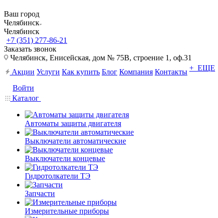
Ваш город
Челябинск
Челябинск
+7 (351) 277-86-21
Заказать звонок
Челябинск, Енисейская, дом № 75В, строение 1, оф.31
+ ЕЩЕ
Акции
Услуги
Как купить
Блог
Компания
Контакты
Войти
Каталог
Автоматы защиты двигателя
Выключатели автоматические
Выключатели концевые
Гидротолкатели ТЭ
Запчасти
Измерительные приборы