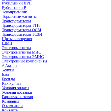
Рубильники ЯРП
Рубильники Р
Токоприемник
Тормозные магниты
Трансформаторы
Трансформаторы ТТИ
Трансформаторы ОСМ
Трансформаторы ТСЗИ
Щиты освещения
ЩМП
Электромагниты
Электромагниты МИС
Электромагниты ЭМИС
Электронные компоненты
Акции
Услуги
Блог
Бренды
Как купить
Условия оплаты
Условия доставки
Гарантия на товар
Компания
О компании
Контакты