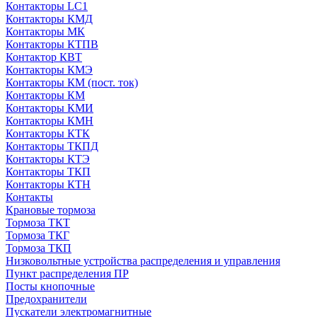
Контакторы LC1
Контакторы КМД
Контакторы МК
Контакторы КТПВ
Контактор КВТ
Контакторы КМЭ
Контакторы КМ (пост. ток)
Контакторы КМ
Контакторы КМИ
Контакторы КМН
Контакторы КТК
Контакторы ТКПД
Контакторы КТЭ
Контакторы ТКП
Контакторы КТН
Контакты
Крановые тормоза
Тормоза ТКТ
Тормоза ТКГ
Тормоза ТКП
Низковольтные устройства распределения и управления
Пункт распределения ПР
Посты кнопочные
Предохранители
Пускатели электромагнитные