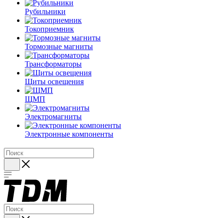
Рубильники
Токоприемник
Тормозные магниты
Трансформаторы
Щиты освещения
ЩМП
Электромагниты
Электронные компоненты