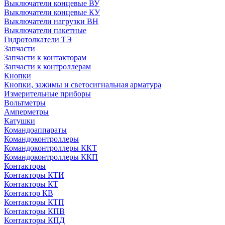
Выключатели концевые ВУ
Выключатели концевые КУ
Выключатели нагрузки ВН
Выключатели пакетные
Гидротолкатели ТЭ
Запчасти
Запчасти к контакторам
Запчасти к контроллерам
Кнопки
Кнопки, зажимы и светосигнальная арматура
Измерительные приборы
Вольтметры
Амперметры
Катушки
Командоаппараты
Командоконтроллеры
Командоконтроллеры ККТ
Командоконтроллеры ККП
Контакторы
Контакторы КТИ
Контакторы КТ
Контактор КВ
Контакторы КТП
Контакторы КПВ
Контакторы КПД