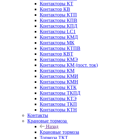
Контакторы КТ
Контактор КВ
Контакторы КТП
Контакторы КПВ
Контакторы КПД
Контакторы LC1
Контакторы КМД
Контакторы МК
Контакторы КТПВ
Контактор КВТ
Контакторы КМЭ
Контакторы КМ (пост. ток)
Контакторы КМ
Контакторы КМИ
Контакторы КМН
Контакторы КТК
Контакторы ТКПД
Контакторы КТЭ
Контакторы ТКП
Контакторы КТН
Контакты
Крановые тормоза
Назад
Крановые тормоза
Тормоза ТКТ