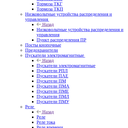
Тормоза ТКГ
Тормоза ТКП
Низковольтные устройства распределения и
управления
Назад
Низковольтные устройства распределения и
управления
Пункт распределения ПР
Посты кнопочные
Предохранители
Пускатели электромагнитные
Назад
Пускатели электромагнитные
Пускатели РПЛ
Пускатели ПАЕ
Пускатели ПМ
Пускатели ПМА
Пускатели ПМЕ
Пускатели ПМЛ
Пускатели ПМУ
Реле
Назад
Реле
Реле тока
Реле времени