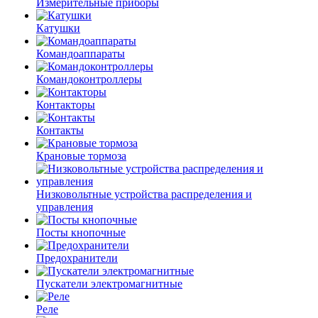
Измерительные приборы
Катушки
Командоаппараты
Командоконтроллеры
Контакторы
Контакты
Крановые тормоза
Низковольтные устройства распределения и
управления
Посты кнопочные
Предохранители
Пускатели электромагнитные
Реле