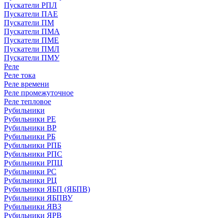
Пускатели РПЛ
Пускатели ПАЕ
Пускатели ПМ
Пускатели ПМА
Пускатели ПМЕ
Пускатели ПМЛ
Пускатели ПМУ
Реле
Реле тока
Реле времени
Реле промежуточное
Реле тепловое
Рубильники
Рубильники РЕ
Рубильники ВР
Рубильники РБ
Рубильники РПБ
Рубильники РПС
Рубильники РПЦ
Рубильники РС
Рубильники РЦ
Рубильники ЯБП (ЯБПВ)
Рубильники ЯБПВУ
Рубильники ЯВЗ
Рубильники ЯРВ