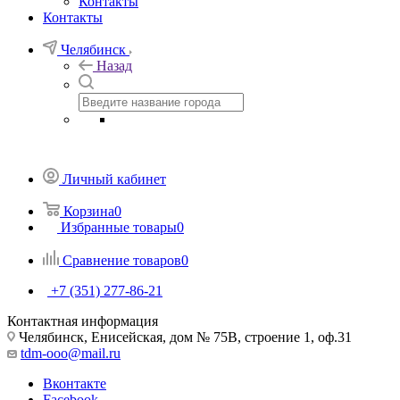
Контакты
Контакты
Челябинск
Назад
Личный кабинет
Корзина
0
Избранные товары
0
Сравнение товаров
0
+7 (351) 277-86-21
Контактная информация
Челябинск, Енисейская, дом № 75В, строение 1, оф.31
tdm-ooo@mail.ru
Вконтакте
Facebook