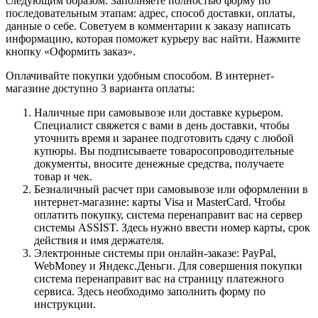
следующим образом. Заполняете полностью форму по
последовательным этапам: адрес, способ доставки, оплаты,
данные о себе. Советуем в комментарии к заказу написать
информацию, которая поможет курьеру вас найти. Нажмите
кнопку «Оформить заказ».
Оплачивайте покупки удобным способом. В интернет-
магазине доступно 3 варианта оплаты:
Наличные при самовывозе или доставке курьером.
Специалист свяжется с вами в день доставки, чтобы
уточнить время и заранее подготовить сдачу с любой
купюры. Вы подписываете товаросопроводительные
документы, вносите денежные средства, получаете
товар и чек.
Безналичный расчет при самовывозе или оформлении в
интернет-магазине: карты Visa и MasterCard. Чтобы
оплатить покупку, система перенаправит вас на сервер
системы ASSIST. Здесь нужно ввести номер карты, срок
действия и имя держателя.
Электронные системы при онлайн-заказе: PayPal,
WebMoney и Яндекс.Деньги. Для совершения покупки
система перенаправит вас на страницу платежного
сервиса. Здесь необходимо заполнить форму по
инструкции.