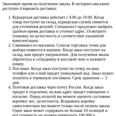
Экономьте время на получении заказа. В интернет-магазине
доступно 4 варианта доставки:
Курьерская доставка работает с 9.00 до 19.00. Когда
товар поступит на склад, курьерская служба свяжется
для уточнения деталей. Специалист предложит выбрать
удобное время доставки и уточнит адрес. Осмотрите
упаковку на целостность и соответствие указанной
комплектации.
Самовывоз из магазина. Список торговых точек для
выбора появится в корзине. Когда заказ поступит на
склад, вам придет уведомление. Для получения заказа
обратитесь к сотруднику в кассовой зоне и назовите
номер.
Постамат. Когда заказ поступит на точку, на ваш
телефон или e-mail придет уникальный код. Заказ нужно
оплатить в терминале постамата. Срок хранения — 3
дня.
Почтовая доставка через почту России. Когда заказ
придет в отделение, на ваш адрес придет извещение о
посылке. Перед оплатой вы можете оценить состояние
коробки: вес, целостность. Вскрывать коробку
самостоятельно вы можете только после оплаты заказа.
Один заказ может содержать не больше 10 позиций и
его стоимость не должна превышать 100 000 р.