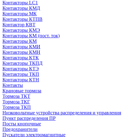
Контакторы LC1
Контакторы КМД
Контакторы МК
Контакторы КТПВ
Контактор КВТ
Контакторы КМЭ
Контакторы КМ (пост. ток)
Контакторы КМ
Контакторы КМИ
Контакторы КМН
Контакторы КТК
Контакторы ТКПД
Контакторы КТЭ
Контакторы ТКП
Контакторы КТН
Контакты
Крановые тормоза
Тормоза ТКТ
Тормоза ТКГ
Тормоза ТКП
Низковольтные устройства распределения и управления
Пункт распределения ПР
Посты кнопочные
Предохранители
Пускатели электромагнитные