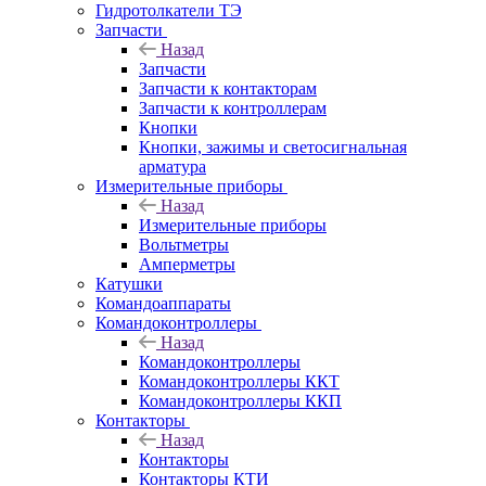
Гидротолкатели ТЭ
Запчасти
Назад
Запчасти
Запчасти к контакторам
Запчасти к контроллерам
Кнопки
Кнопки, зажимы и светосигнальная
арматура
Измерительные приборы
Назад
Измерительные приборы
Вольтметры
Амперметры
Катушки
Командоаппараты
Командоконтроллеры
Назад
Командоконтроллеры
Командоконтроллеры ККТ
Командоконтроллеры ККП
Контакторы
Назад
Контакторы
Контакторы КТИ