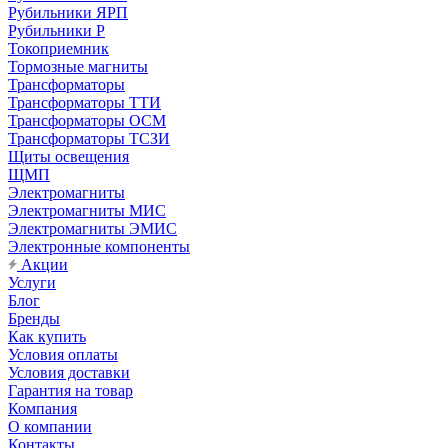
Рубильники ЯРП
Рубильники Р
Токоприемник
Тормозные магниты
Трансформаторы
Трансформаторы ТТИ
Трансформаторы ОСМ
Трансформаторы ТСЗИ
Щиты освещения
ЩМП
Электромагниты
Электромагниты МИС
Электромагниты ЭМИС
Электронные компоненты
Акции
Услуги
Блог
Бренды
Как купить
Условия оплаты
Условия доставки
Гарантия на товар
Компания
О компании
Контакты