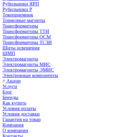
Рубильники ЯРП
Рубильники Р
Токоприемник
Тормозные магниты
Трансформаторы
Трансформаторы ТТИ
Трансформаторы ОСМ
Трансформаторы ТСЗИ
Щиты освещения
ЩМП
Электромагниты
Электромагниты МИС
Электромагниты ЭМИС
Электронные компоненты
Акции
Услуги
Блог
Бренды
Как купить
Условия оплаты
Условия доставки
Гарантия на товар
Компания
О компании
Контакты