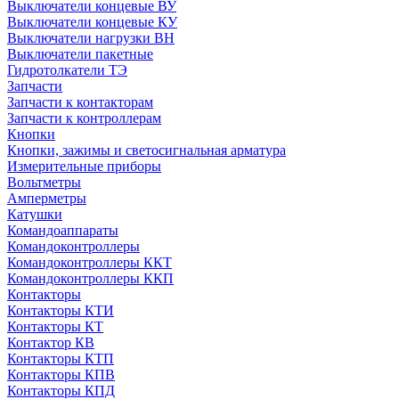
Выключатели концевые ВУ
Выключатели концевые КУ
Выключатели нагрузки ВН
Выключатели пакетные
Гидротолкатели ТЭ
Запчасти
Запчасти к контакторам
Запчасти к контроллерам
Кнопки
Кнопки, зажимы и светосигнальная арматура
Измерительные приборы
Вольтметры
Амперметры
Катушки
Командоаппараты
Командоконтроллеры
Командоконтроллеры ККТ
Командоконтроллеры ККП
Контакторы
Контакторы КТИ
Контакторы КТ
Контактор КВ
Контакторы КТП
Контакторы КПВ
Контакторы КПД