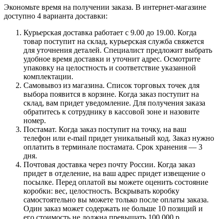
Экономьте время на получении заказа. В интернет-магазине
доступно 4 варианта доставки:
Курьерская доставка работает с 9.00 до 19.00. Когда
товар поступит на склад, курьерская служба свяжется
для уточнения деталей. Специалист предложит выбрать
удобное время доставки и уточнит адрес. Осмотрите
упаковку на целостность и соответствие указанной
комплектации.
Самовывоз из магазина. Список торговых точек для
выбора появится в корзине. Когда заказ поступит на
склад, вам придет уведомление. Для получения заказа
обратитесь к сотруднику в кассовой зоне и назовите
номер.
Постамат. Когда заказ поступит на точку, на ваш
телефон или e-mail придет уникальный код. Заказ нужно
оплатить в терминале постамата. Срок хранения — 3
дня.
Почтовая доставка через почту России. Когда заказ
придет в отделение, на ваш адрес придет извещение о
посылке. Перед оплатой вы можете оценить состояние
коробки: вес, целостность. Вскрывать коробку
самостоятельно вы можете только после оплаты заказа.
Один заказ может содержать не больше 10 позиций и
его стоимость не должна превышать 100 000 р.