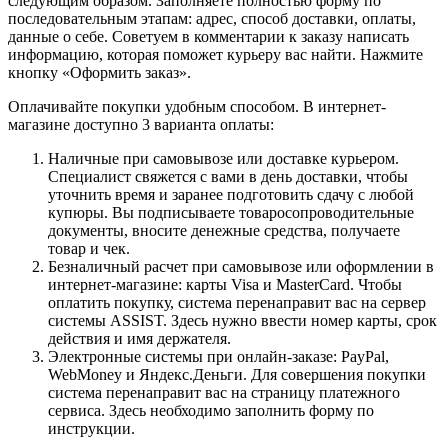
следующим образом. Заполняете полностью форму по
последовательным этапам: адрес, способ доставки, оплаты,
данные о себе. Советуем в комментарии к заказу написать
информацию, которая поможет курьеру вас найти. Нажмите
кнопку «Оформить заказ».
Оплачивайте покупки удобным способом. В интернет-
магазине доступно 3 варианта оплаты:
Наличные при самовывозе или доставке курьером.
Специалист свяжется с вами в день доставки, чтобы
уточнить время и заранее подготовить сдачу с любой
купюры. Вы подписываете товаросопроводительные
документы, вносите денежные средства, получаете
товар и чек.
Безналичный расчет при самовывозе или оформлении в
интернет-магазине: карты Visa и MasterCard. Чтобы
оплатить покупку, система перенаправит вас на сервер
системы ASSIST. Здесь нужно ввести номер карты, срок
действия и имя держателя.
Электронные системы при онлайн-заказе: PayPal,
WebMoney и Яндекс.Деньги. Для совершения покупки
система перенаправит вас на страницу платежного
сервиса. Здесь необходимо заполнить форму по
инструкции.