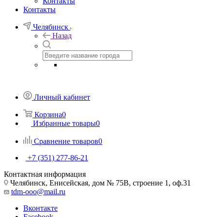
Контакты
Контакты
Челябинск
Назад
Личный кабинет
Корзина
0
Избранные товары
0
Сравнение товаров
0
+7 (351) 277-86-21
Контактная информация
Челябинск, Енисейская, дом № 75В, строение 1, оф.31
tdm-ooo@mail.ru
Вконтакте
Facebook