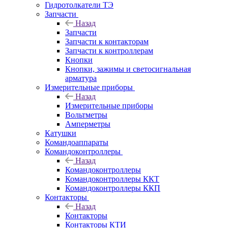
Гидротолкатели ТЭ
Запчасти
Назад
Запчасти
Запчасти к контакторам
Запчасти к контроллерам
Кнопки
Кнопки, зажимы и светосигнальная
арматура
Измерительные приборы
Назад
Измерительные приборы
Вольтметры
Амперметры
Катушки
Командоаппараты
Командоконтроллеры
Назад
Командоконтроллеры
Командоконтроллеры ККТ
Командоконтроллеры ККП
Контакторы
Назад
Контакторы
Контакторы КТИ