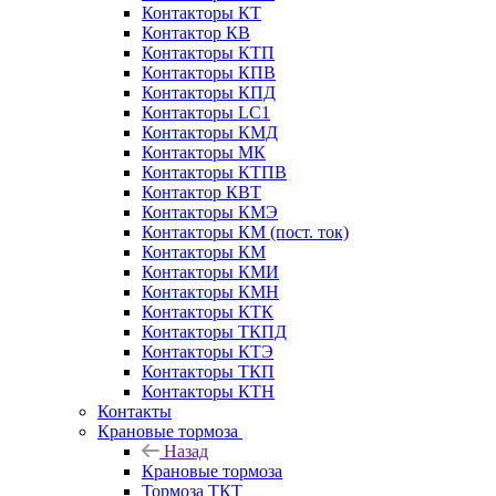
Контакторы КТ
Контактор КВ
Контакторы КТП
Контакторы КПВ
Контакторы КПД
Контакторы LC1
Контакторы КМД
Контакторы МК
Контакторы КТПВ
Контактор КВТ
Контакторы КМЭ
Контакторы КМ (пост. ток)
Контакторы КМ
Контакторы КМИ
Контакторы КМН
Контакторы КТК
Контакторы ТКПД
Контакторы КТЭ
Контакторы ТКП
Контакторы КТН
Контакты
Крановые тормоза
Назад
Крановые тормоза
Тормоза ТКТ