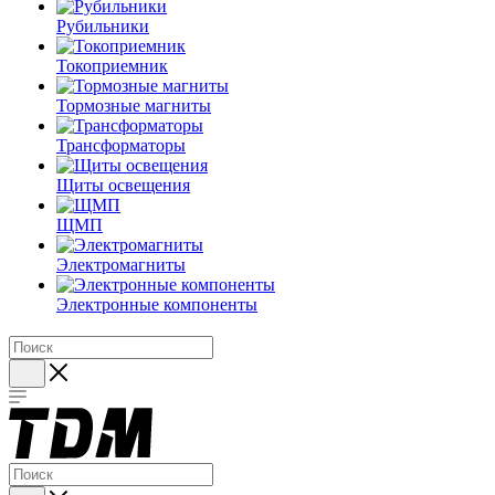
Рубильники
Токоприемник
Тормозные магниты
Трансформаторы
Щиты освещения
ЩМП
Электромагниты
Электронные компоненты