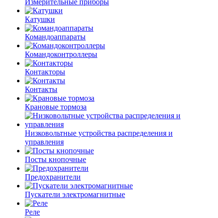
Измерительные приборы
Катушки
Командоаппараты
Командоконтроллеры
Контакторы
Контакты
Крановые тормоза
Низковольтные устройства распределения и
управления
Посты кнопочные
Предохранители
Пускатели электромагнитные
Реле