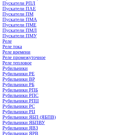
Пускатели РПЛ
Пускатели ПАЕ
Пускатели ПМ
Пускатели ПМА
Пускатели ПМЕ
Пускатели ПМЛ
Пускатели ПМУ
Реле
Реле тока
Реле времени
Реле промежуточное
Реле тепловое
Рубильники
Рубильники РЕ
Рубильники ВР
Рубильники РБ
Рубильники РПБ
Рубильники РПС
Рубильники РПЦ
Рубильники РС
Рубильники РЦ
Рубильники ЯБП (ЯБПВ)
Рубильники ЯБПВУ
Рубильники ЯВЗ
Рубильники ЯРВ