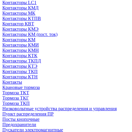
Контакторы LC1
Контакторы КМД
Контакторы МК
Контакторы КТПВ
Контактор КВТ
Контакторы КМЭ
Контакторы КМ (пост. ток)
Контакторы КМ
Контакторы КМИ
Контакторы КМН
Контакторы КТК
Контакторы ТКПД
Контакторы КТЭ
Контакторы ТКП
Контакторы КТН
Контакты
Крановые тормоза
Тормоза ТКТ
Тормоза ТКГ
Тормоза ТКП
Низковольтные устройства распределения и управления
Пункт распределения ПР
Посты кнопочные
Предохранители
Пускатели электромагнитные