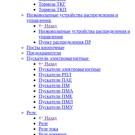
Тормоза ТКГ
Тормоза ТКП
Низковольтные устройства распределения и
управления
Назад
Низковольтные устройства распределения и
управления
Пункт распределения ПР
Посты кнопочные
Предохранители
Пускатели электромагнитные
Назад
Пускатели электромагнитные
Пускатели РПЛ
Пускатели ПАЕ
Пускатели ПМ
Пускатели ПМА
Пускатели ПМЕ
Пускатели ПМЛ
Пускатели ПМУ
Реле
Назад
Реле
Реле тока
Реле времени