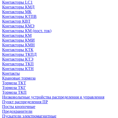
Контакторы LC1
Контакторы КМД
Контакторы МК
Контакторы КТПВ
Контактор КВТ
Контакторы КМЭ
Контакторы КМ (пост. ток)
Контакторы КМ
Контакторы КМИ
Контакторы КМН
Контакторы КТК
Контакторы ТКПД
Контакторы КТЭ
Контакторы ТКП
Контакторы КТН
Контакты
Крановые тормоза
Тормоза ТКТ
Тормоза ТКГ
Тормоза ТКП
Низковольтные устройства распределения и управления
Пункт распределения ПР
Посты кнопочные
Предохранители
Пускатели электромагнитные