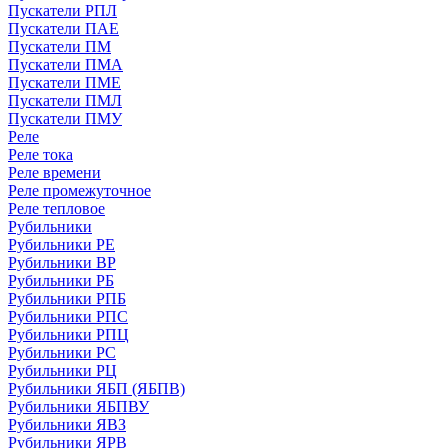
Пускатели РПЛ
Пускатели ПАЕ
Пускатели ПМ
Пускатели ПМА
Пускатели ПМЕ
Пускатели ПМЛ
Пускатели ПМУ
Реле
Реле тока
Реле времени
Реле промежуточное
Реле тепловое
Рубильники
Рубильники РЕ
Рубильники ВР
Рубильники РБ
Рубильники РПБ
Рубильники РПС
Рубильники РПЦ
Рубильники РС
Рубильники РЦ
Рубильники ЯБП (ЯБПВ)
Рубильники ЯБПВУ
Рубильники ЯВЗ
Рубильники ЯРВ