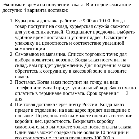
Экономьте время на получении заказа. В интернет-магазине
доступно 4 варианта доставки:
Курьерская доставка работает с 9.00 до 19.00. Когда
товар поступит на склад, курьерская служба свяжется
для уточнения деталей. Специалист предложит выбрать
удобное время доставки и уточнит адрес. Осмотрите
упаковку на целостность и соответствие указанной
комплектации.
Самовывоз из магазина. Список торговых точек для
выбора появится в корзине. Когда заказ поступит на
склад, вам придет уведомление. Для получения заказа
обратитесь к сотруднику в кассовой зоне и назовите
номер.
Постамат. Когда заказ поступит на точку, на ваш
телефон или e-mail придет уникальный код. Заказ нужно
оплатить в терминале постамата. Срок хранения — 3
дня.
Почтовая доставка через почту России. Когда заказ
придет в отделение, на ваш адрес придет извещение о
посылке. Перед оплатой вы можете оценить состояние
коробки: вес, целостность. Вскрывать коробку
самостоятельно вы можете только после оплаты заказа.
Один заказ может содержать не больше 10 позиций и
его стоимость не должна превышать 100 000 р.