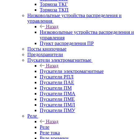
Тормоза ТКГ
Тормоза ТКП
Низковольтные устройства распределения и
управления
Назад
Низковольтные устройства распределения и
управления
Пункт распределения ПР
Посты кнопочные
Предохранители
Пускатели электромагнитные
Назад
Пускатели электромагнитные
Пускатели РПЛ
Пускатели ПАЕ
Пускатели ПМ
Пускатели ПМА
Пускатели ПМЕ
Пускатели ПМЛ
Пускатели ПМУ
Реле
Назад
Реле
Реле тока
Реле времени