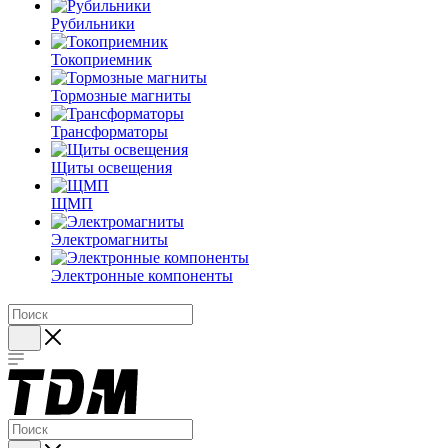
Рубильники
Токоприемник
Тормозные магниты
Трансформаторы
Щиты освещения
ЩМП
Электромагниты
Электронные компоненты