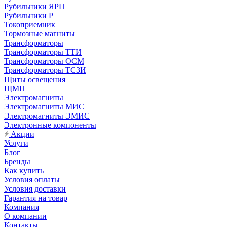
Рубильники ЯРП
Рубильники Р
Токоприемник
Тормозные магниты
Трансформаторы
Трансформаторы ТТИ
Трансформаторы ОСМ
Трансформаторы ТСЗИ
Щиты освещения
ЩМП
Электромагниты
Электромагниты МИС
Электромагниты ЭМИС
Электронные компоненты
Акции
Услуги
Блог
Бренды
Как купить
Условия оплаты
Условия доставки
Гарантия на товар
Компания
О компании
Контакты