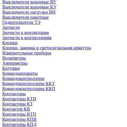
Выключатели концевые ВУ
Выключатели концевые КУ
Выключатели нагрузки ВН
Выключатели пакетные
Гидротолкатели ТЭ
Запчасти
Запчасти к контакторам
Запчасти к контроллерам
Кнопки
Кнопки, зажимы и светосигнальная арматура
Измерительные приборы
Вольтметры
Амперметры
Катушки
Командоаппараты
Командоконтроллеры
Командоконтроллеры ККТ
Командоконтроллеры ККП
Контакторы
Контакторы КТИ
Контакторы КТ
Контактор КВ
Контакторы КТП
Контакторы КПВ
Контакторы КПД