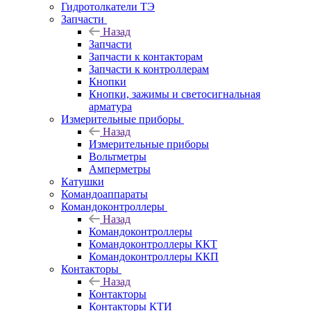
Гидротолкатели ТЭ
Запчасти
Назад
Запчасти
Запчасти к контакторам
Запчасти к контроллерам
Кнопки
Кнопки, зажимы и светосигнальная
арматура
Измерительные приборы
Назад
Измерительные приборы
Вольтметры
Амперметры
Катушки
Командоаппараты
Командоконтроллеры
Назад
Командоконтроллеры
Командоконтроллеры ККТ
Командоконтроллеры ККП
Контакторы
Назад
Контакторы
Контакторы КТИ