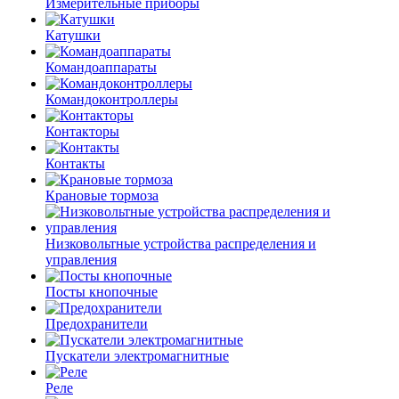
Измерительные приборы
Катушки
Командоаппараты
Командоконтроллеры
Контакторы
Контакты
Крановые тормоза
Низковольтные устройства распределения и
управления
Посты кнопочные
Предохранители
Пускатели электромагнитные
Реле