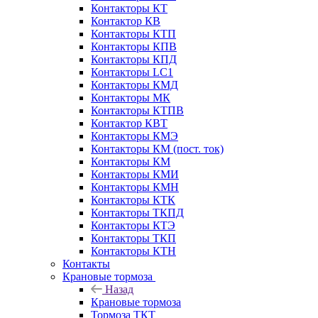
Контакторы КТ
Контактор КВ
Контакторы КТП
Контакторы КПВ
Контакторы КПД
Контакторы LC1
Контакторы КМД
Контакторы МК
Контакторы КТПВ
Контактор КВТ
Контакторы КМЭ
Контакторы КМ (пост. ток)
Контакторы КМ
Контакторы КМИ
Контакторы КМН
Контакторы КТК
Контакторы ТКПД
Контакторы КТЭ
Контакторы ТКП
Контакторы КТН
Контакты
Крановые тормоза
Назад
Крановые тормоза
Тормоза ТКТ