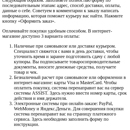
следующим образом. Заполняете полностью форму по
последовательным этапам: адрес, способ доставки, оплаты,
данные о себе. Советуем в комментарии к заказу написать
информацию, которая поможет курьеру вас найти. Нажмите
кнопку «Оформить заказ».
Оплачивайте покупки удобным способом. В интернет-
магазине доступно 3 варианта оплаты:
Наличные при самовывозе или доставке курьером.
Специалист свяжется с вами в день доставки, чтобы
уточнить время и заранее подготовить сдачу с любой
купюры. Вы подписываете товаросопроводительные
документы, вносите денежные средства, получаете
товар и чек.
Безналичный расчет при самовывозе или оформлении в
интернет-магазине: карты Visa и MasterCard. Чтобы
оплатить покупку, система перенаправит вас на сервер
системы ASSIST. Здесь нужно ввести номер карты, срок
действия и имя держателя.
Электронные системы при онлайн-заказе: PayPal,
WebMoney и Яндекс.Деньги. Для совершения покупки
система перенаправит вас на страницу платежного
сервиса. Здесь необходимо заполнить форму по
инструкции.