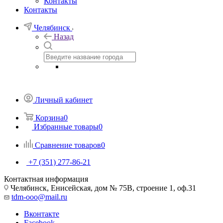
Контакты
Контакты
Челябинск
Назад
Личный кабинет
Корзина
0
Избранные товары
0
Сравнение товаров
0
+7 (351) 277-86-21
Контактная информация
Челябинск, Енисейская, дом № 75В, строение 1, оф.31
tdm-ooo@mail.ru
Вконтакте
Facebook