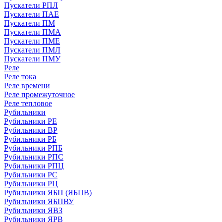
Пускатели РПЛ
Пускатели ПАЕ
Пускатели ПМ
Пускатели ПМА
Пускатели ПМЕ
Пускатели ПМЛ
Пускатели ПМУ
Реле
Реле тока
Реле времени
Реле промежуточное
Реле тепловое
Рубильники
Рубильники РЕ
Рубильники ВР
Рубильники РБ
Рубильники РПБ
Рубильники РПС
Рубильники РПЦ
Рубильники РС
Рубильники РЦ
Рубильники ЯБП (ЯБПВ)
Рубильники ЯБПВУ
Рубильники ЯВЗ
Рубильники ЯРВ