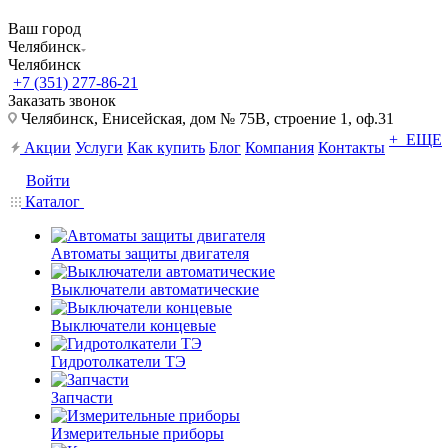
Ваш город
Челябинск
Челябинск
+7 (351) 277-86-21
Заказать звонок
Челябинск, Енисейская, дом № 75В, строение 1, оф.31
+ ЕЩЕ
Акции
Услуги
Как купить
Блог
Компания
Контакты
Войти
Каталог
Автоматы защиты двигателя
Выключатели автоматические
Выключатели концевые
Гидротолкатели ТЭ
Запчасти
Измерительные приборы