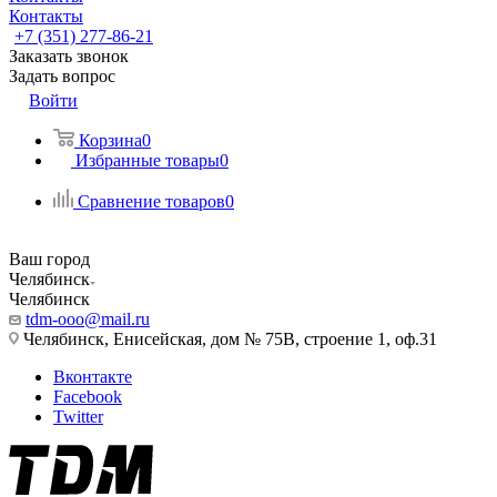
Контакты
+7 (351) 277-86-21
Заказать звонок
Задать вопрос
Войти
Корзина
0
Избранные товары
0
Сравнение товаров
0
Ваш город
Челябинск
Челябинск
tdm-ooo@mail.ru
Челябинск, Енисейская, дом № 75В, строение 1, оф.31
Вконтакте
Facebook
Twitter