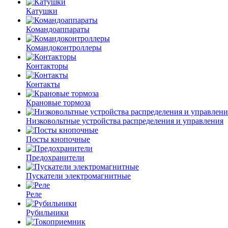
Катушки
Командоаппараты
Командоконтроллеры
Контакторы
Контакты
Крановые тормоза
Низковольтные устройства распределения и управления
Посты кнопочные
Предохранители
Пускатели электромагнитные
Реле
Рубильники