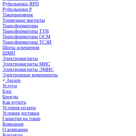
Рубильники ЯРП
Рубильники Р
Токоприемник
Тормозные магниты
Трансформаторы
Трансформаторы ТТИ
Трансформаторы ОСМ
Трансформаторы ТСЗИ
Щиты освещения
ЩМП
Электромагниты
Электромагниты МИС
Электромагниты ЭМИС
Электронные компоненты
Акции
Услуги
Блог
Бренды
Как купить
Условия оплаты
Условия доставки
Гарантия на товар
Компания
О компании
Контакты