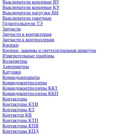
Выключатели концевые ВУ
Выключатели концевые КУ
Выключатели нагрузки ВН
Выключатели пакетные
Гидротолкатели ТЭ
Запчасти
Запчасти к контакторам
Запчасти к контроллерам
Кнопки
Кнопки, зажимы и светосигнальная арматура
Измерительные приборы
Вольтметры
Амперметры
Катушки
Командоаппараты
Командоконтроллеры
Командоконтроллеры ККТ
Командоконтроллеры ККП
Контакторы
Контакторы КТИ
Контакторы КТ
Контактор КВ
Контакторы КТП
Контакторы КПВ
Контакторы КПД