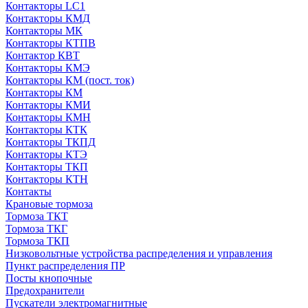
Контакторы LC1
Контакторы КМД
Контакторы МК
Контакторы КТПВ
Контактор КВТ
Контакторы КМЭ
Контакторы КМ (пост. ток)
Контакторы КМ
Контакторы КМИ
Контакторы КМН
Контакторы КТК
Контакторы ТКПД
Контакторы КТЭ
Контакторы ТКП
Контакторы КТН
Контакты
Крановые тормоза
Тормоза ТКТ
Тормоза ТКГ
Тормоза ТКП
Низковольтные устройства распределения и управления
Пункт распределения ПР
Посты кнопочные
Предохранители
Пускатели электромагнитные