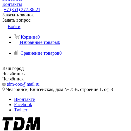
Контакты
+7 (351) 277-86-21
Заказать звонок
Задать вопрос
Войти
Корзина
0
Избранные товары
0
Сравнение товаров
0
Ваш город
Челябинск
Челябинск
tdm-ooo@mail.ru
Челябинск, Енисейская, дом № 75В, строение 1, оф.31
Вконтакте
Facebook
Twitter