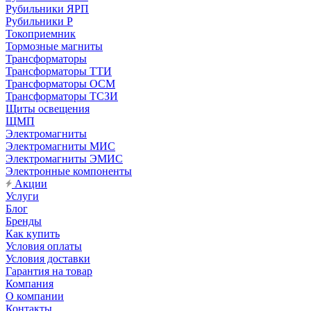
Рубильники ЯРП
Рубильники Р
Токоприемник
Тормозные магниты
Трансформаторы
Трансформаторы ТТИ
Трансформаторы ОСМ
Трансформаторы ТСЗИ
Щиты освещения
ЩМП
Электромагниты
Электромагниты МИС
Электромагниты ЭМИС
Электронные компоненты
Акции
Услуги
Блог
Бренды
Как купить
Условия оплаты
Условия доставки
Гарантия на товар
Компания
О компании
Контакты