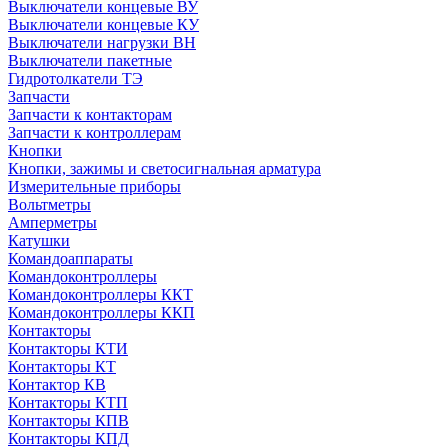
Выключатели концевые ВУ
Выключатели концевые КУ
Выключатели нагрузки ВН
Выключатели пакетные
Гидротолкатели ТЭ
Запчасти
Запчасти к контакторам
Запчасти к контроллерам
Кнопки
Кнопки, зажимы и светосигнальная арматура
Измерительные приборы
Вольтметры
Амперметры
Катушки
Командоаппараты
Командоконтроллеры
Командоконтроллеры ККТ
Командоконтроллеры ККП
Контакторы
Контакторы КТИ
Контакторы КТ
Контактор КВ
Контакторы КТП
Контакторы КПВ
Контакторы КПД