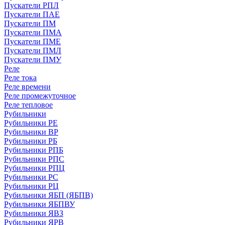
Пускатели РПЛ
Пускатели ПАЕ
Пускатели ПМ
Пускатели ПМА
Пускатели ПМЕ
Пускатели ПМЛ
Пускатели ПМУ
Реле
Реле тока
Реле времени
Реле промежуточное
Реле тепловое
Рубильники
Рубильники РЕ
Рубильники ВР
Рубильники РБ
Рубильники РПБ
Рубильники РПС
Рубильники РПЦ
Рубильники РС
Рубильники РЦ
Рубильники ЯБП (ЯБПВ)
Рубильники ЯБПВУ
Рубильники ЯВЗ
Рубильники ЯРВ