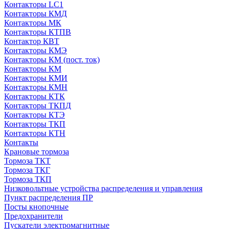
Контакторы LC1
Контакторы КМД
Контакторы МК
Контакторы КТПВ
Контактор КВТ
Контакторы КМЭ
Контакторы КМ (пост. ток)
Контакторы КМ
Контакторы КМИ
Контакторы КМН
Контакторы КТК
Контакторы ТКПД
Контакторы КТЭ
Контакторы ТКП
Контакторы КТН
Контакты
Крановые тормоза
Тормоза ТКТ
Тормоза ТКГ
Тормоза ТКП
Низковольтные устройства распределения и управления
Пункт распределения ПР
Посты кнопочные
Предохранители
Пускатели электромагнитные