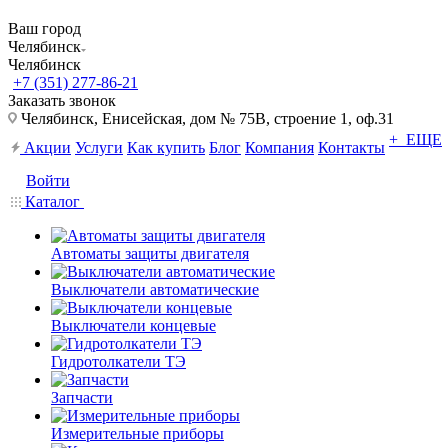
Ваш город
Челябинск
Челябинск
+7 (351) 277-86-21
Заказать звонок
Челябинск, Енисейская, дом № 75В, строение 1, оф.31
+ ЕЩЕ
Акции
Услуги
Как купить
Блог
Компания
Контакты
Войти
Каталог
Автоматы защиты двигателя
Выключатели автоматические
Выключатели концевые
Гидротолкатели ТЭ
Запчасти
Измерительные приборы