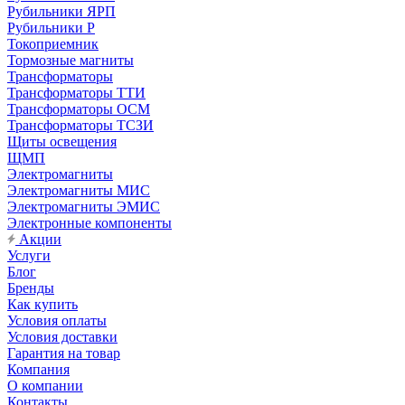
Рубильники ЯРП
Рубильники Р
Токоприемник
Тормозные магниты
Трансформаторы
Трансформаторы ТТИ
Трансформаторы ОСМ
Трансформаторы ТСЗИ
Щиты освещения
ЩМП
Электромагниты
Электромагниты МИС
Электромагниты ЭМИС
Электронные компоненты
Акции
Услуги
Блог
Бренды
Как купить
Условия оплаты
Условия доставки
Гарантия на товар
Компания
О компании
Контакты