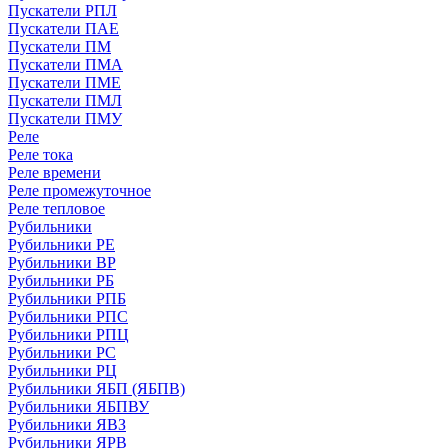
Пускатели РПЛ
Пускатели ПАЕ
Пускатели ПМ
Пускатели ПМА
Пускатели ПМЕ
Пускатели ПМЛ
Пускатели ПМУ
Реле
Реле тока
Реле времени
Реле промежуточное
Реле тепловое
Рубильники
Рубильники РЕ
Рубильники ВР
Рубильники РБ
Рубильники РПБ
Рубильники РПС
Рубильники РПЦ
Рубильники РС
Рубильники РЦ
Рубильники ЯБП (ЯБПВ)
Рубильники ЯБПВУ
Рубильники ЯВЗ
Рубильники ЯРВ