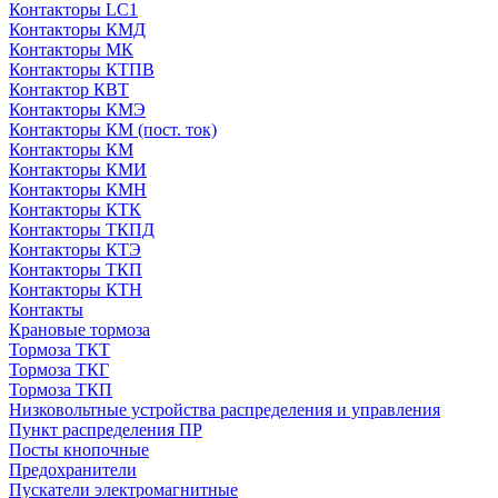
Контакторы LC1
Контакторы КМД
Контакторы МК
Контакторы КТПВ
Контактор КВТ
Контакторы КМЭ
Контакторы КМ (пост. ток)
Контакторы КМ
Контакторы КМИ
Контакторы КМН
Контакторы КТК
Контакторы ТКПД
Контакторы КТЭ
Контакторы ТКП
Контакторы КТН
Контакты
Крановые тормоза
Тормоза ТКТ
Тормоза ТКГ
Тормоза ТКП
Низковольтные устройства распределения и управления
Пункт распределения ПР
Посты кнопочные
Предохранители
Пускатели электромагнитные