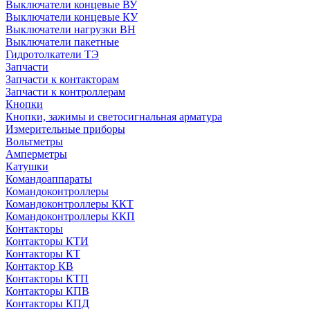
Выключатели концевые ВУ
Выключатели концевые КУ
Выключатели нагрузки ВН
Выключатели пакетные
Гидротолкатели ТЭ
Запчасти
Запчасти к контакторам
Запчасти к контроллерам
Кнопки
Кнопки, зажимы и светосигнальная арматура
Измерительные приборы
Вольтметры
Амперметры
Катушки
Командоаппараты
Командоконтроллеры
Командоконтроллеры ККТ
Командоконтроллеры ККП
Контакторы
Контакторы КТИ
Контакторы КТ
Контактор КВ
Контакторы КТП
Контакторы КПВ
Контакторы КПД