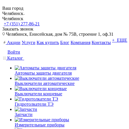
Ваш город
Челябинск
Челябинск
+7 (351) 277-86-21
Заказать звонок
Челябинск, Енисейская, дом № 75В, строение 1, оф.31
+ ЕЩЕ
Акции
Услуги
Как купить
Блог
Компания
Контакты
Войти
Каталог
Автоматы защиты двигателя
Выключатели автоматические
Выключатели концевые
Гидротолкатели ТЭ
Запчасти
Измерительные приборы