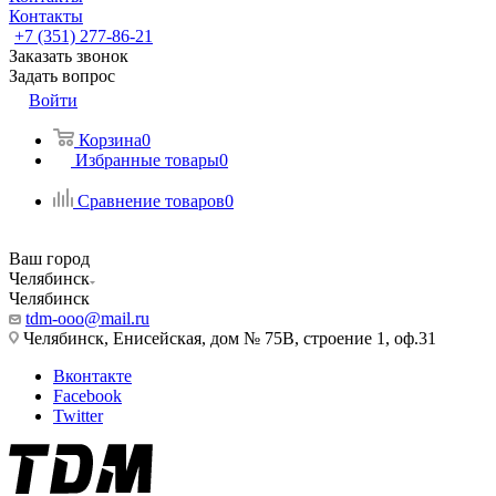
Контакты
+7 (351) 277-86-21
Заказать звонок
Задать вопрос
Войти
Корзина
0
Избранные товары
0
Сравнение товаров
0
Ваш город
Челябинск
Челябинск
tdm-ooo@mail.ru
Челябинск, Енисейская, дом № 75В, строение 1, оф.31
Вконтакте
Facebook
Twitter