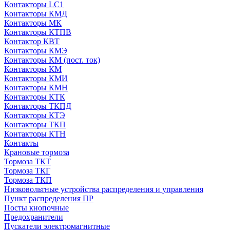
Контакторы LC1
Контакторы КМД
Контакторы МК
Контакторы КТПВ
Контактор КВТ
Контакторы КМЭ
Контакторы КМ (пост. ток)
Контакторы КМ
Контакторы КМИ
Контакторы КМН
Контакторы КТК
Контакторы ТКПД
Контакторы КТЭ
Контакторы ТКП
Контакторы КТН
Контакты
Крановые тормоза
Тормоза ТКТ
Тормоза ТКГ
Тормоза ТКП
Низковольтные устройства распределения и управления
Пункт распределения ПР
Посты кнопочные
Предохранители
Пускатели электромагнитные