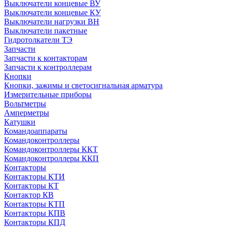
Выключатели концевые ВУ
Выключатели концевые КУ
Выключатели нагрузки ВН
Выключатели пакетные
Гидротолкатели ТЭ
Запчасти
Запчасти к контакторам
Запчасти к контроллерам
Кнопки
Кнопки, зажимы и светосигнальная арматура
Измерительные приборы
Вольтметры
Амперметры
Катушки
Командоаппараты
Командоконтроллеры
Командоконтроллеры ККТ
Командоконтроллеры ККП
Контакторы
Контакторы КТИ
Контакторы КТ
Контактор КВ
Контакторы КТП
Контакторы КПВ
Контакторы КПД