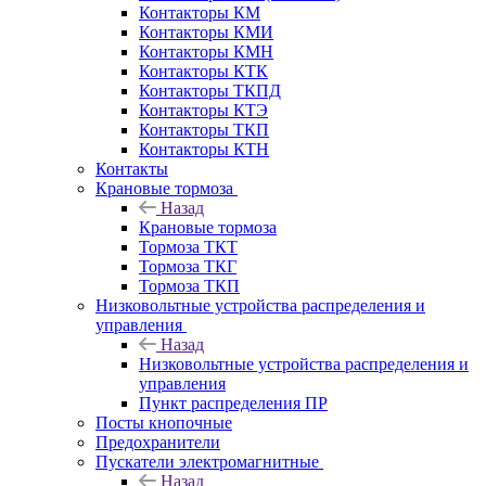
Контакторы КМ
Контакторы КМИ
Контакторы КМН
Контакторы КТК
Контакторы ТКПД
Контакторы КТЭ
Контакторы ТКП
Контакторы КТН
Контакты
Крановые тормоза
Назад
Крановые тормоза
Тормоза ТКТ
Тормоза ТКГ
Тормоза ТКП
Низковольтные устройства распределения и
управления
Назад
Низковольтные устройства распределения и
управления
Пункт распределения ПР
Посты кнопочные
Предохранители
Пускатели электромагнитные
Назад