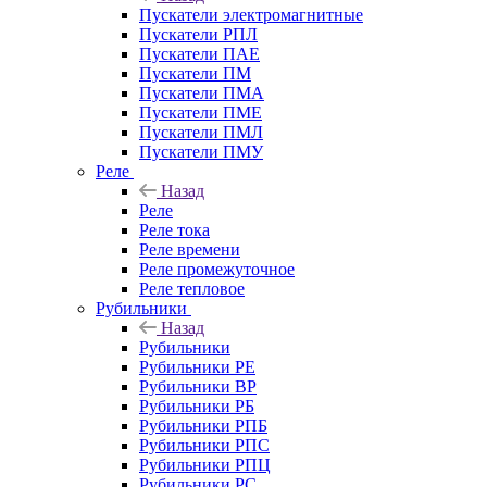
Пускатели электромагнитные
Пускатели РПЛ
Пускатели ПАЕ
Пускатели ПМ
Пускатели ПМА
Пускатели ПМЕ
Пускатели ПМЛ
Пускатели ПМУ
Реле
Назад
Реле
Реле тока
Реле времени
Реле промежуточное
Реле тепловое
Рубильники
Назад
Рубильники
Рубильники РЕ
Рубильники ВР
Рубильники РБ
Рубильники РПБ
Рубильники РПС
Рубильники РПЦ
Рубильники РС