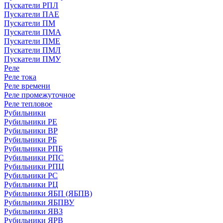
Пускатели РПЛ
Пускатели ПАЕ
Пускатели ПМ
Пускатели ПМА
Пускатели ПМЕ
Пускатели ПМЛ
Пускатели ПМУ
Реле
Реле тока
Реле времени
Реле промежуточное
Реле тепловое
Рубильники
Рубильники РЕ
Рубильники ВР
Рубильники РБ
Рубильники РПБ
Рубильники РПС
Рубильники РПЦ
Рубильники РС
Рубильники РЦ
Рубильники ЯБП (ЯБПВ)
Рубильники ЯБПВУ
Рубильники ЯВЗ
Рубильники ЯРВ