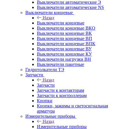
Выключатели автоматические Э
Выключатели автоматические NS
Выключатели концевые
Назад
Выключатели концевые
Выключатели концевые ВКО
Выключатели концевые ВК
Выключатели концевые ВП
Выключатели концевые ВПК
Выключатели концевые ВУ
Выключатели концевые КУ
Выключатели нагрузки ВН
Выключатели пакетные
Гидротолкатели ТЭ
Запчасти
Назад
Запчасти
Запчасти к контакторам
Запчасти к контроллерам
Кнопки
Кнопки, зажимы и светосигнальная
арматура
Измерительные приборы
Назад
Измерительные приборы