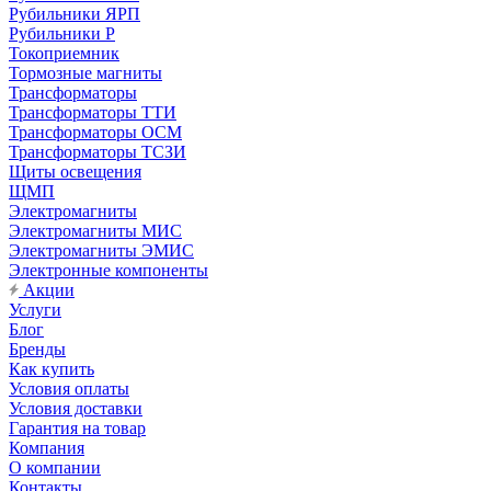
Рубильники ЯРП
Рубильники Р
Токоприемник
Тормозные магниты
Трансформаторы
Трансформаторы ТТИ
Трансформаторы ОСМ
Трансформаторы ТСЗИ
Щиты освещения
ЩМП
Электромагниты
Электромагниты МИС
Электромагниты ЭМИС
Электронные компоненты
Акции
Услуги
Блог
Бренды
Как купить
Условия оплаты
Условия доставки
Гарантия на товар
Компания
О компании
Контакты