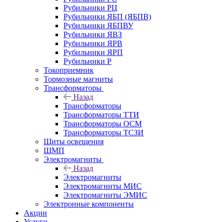
Рубильники РЦ
Рубильники ЯБП (ЯБПВ)
Рубильники ЯБПВУ
Рубильники ЯВЗ
Рубильники ЯРВ
Рубильники ЯРП
Рубильники Р
Токоприемник
Тормозные магниты
Трансформаторы
Назад
Трансформаторы
Трансформаторы ТТИ
Трансформаторы ОСМ
Трансформаторы ТСЗИ
Щиты освещения
ЩМП
Электромагниты
Назад
Электромагниты
Электромагниты МИС
Электромагниты ЭМИС
Электронные компоненты
Акции
Услуги