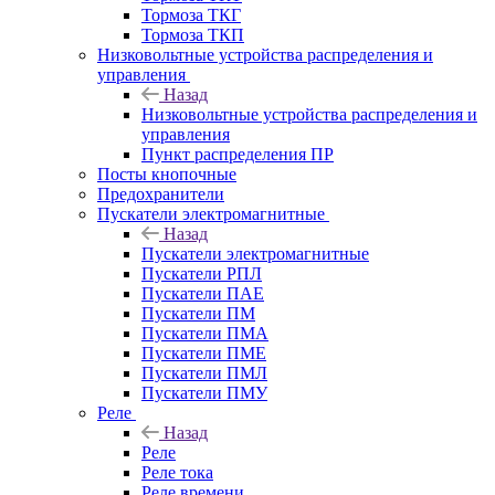
Тормоза ТКГ
Тормоза ТКП
Низковольтные устройства распределения и
управления
Назад
Низковольтные устройства распределения и
управления
Пункт распределения ПР
Посты кнопочные
Предохранители
Пускатели электромагнитные
Назад
Пускатели электромагнитные
Пускатели РПЛ
Пускатели ПАЕ
Пускатели ПМ
Пускатели ПМА
Пускатели ПМЕ
Пускатели ПМЛ
Пускатели ПМУ
Реле
Назад
Реле
Реле тока
Реле времени