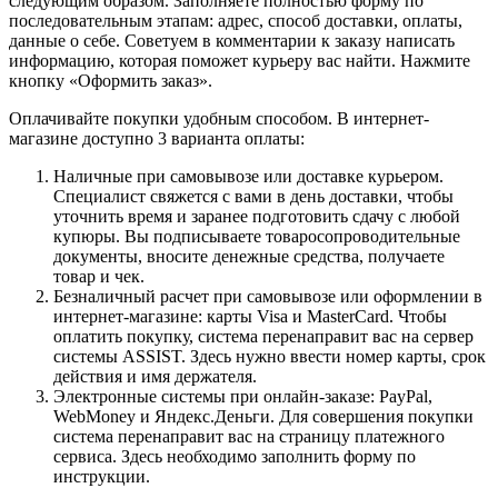
следующим образом. Заполняете полностью форму по
последовательным этапам: адрес, способ доставки, оплаты,
данные о себе. Советуем в комментарии к заказу написать
информацию, которая поможет курьеру вас найти. Нажмите
кнопку «Оформить заказ».
Оплачивайте покупки удобным способом. В интернет-
магазине доступно 3 варианта оплаты:
Наличные при самовывозе или доставке курьером.
Специалист свяжется с вами в день доставки, чтобы
уточнить время и заранее подготовить сдачу с любой
купюры. Вы подписываете товаросопроводительные
документы, вносите денежные средства, получаете
товар и чек.
Безналичный расчет при самовывозе или оформлении в
интернет-магазине: карты Visa и MasterCard. Чтобы
оплатить покупку, система перенаправит вас на сервер
системы ASSIST. Здесь нужно ввести номер карты, срок
действия и имя держателя.
Электронные системы при онлайн-заказе: PayPal,
WebMoney и Яндекс.Деньги. Для совершения покупки
система перенаправит вас на страницу платежного
сервиса. Здесь необходимо заполнить форму по
инструкции.