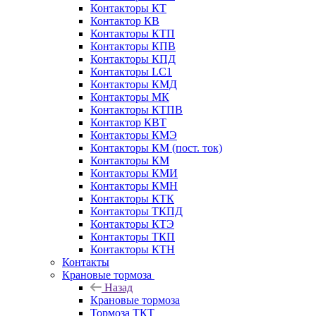
Контакторы КТ
Контактор КВ
Контакторы КТП
Контакторы КПВ
Контакторы КПД
Контакторы LC1
Контакторы КМД
Контакторы МК
Контакторы КТПВ
Контактор КВТ
Контакторы КМЭ
Контакторы КМ (пост. ток)
Контакторы КМ
Контакторы КМИ
Контакторы КМН
Контакторы КТК
Контакторы ТКПД
Контакторы КТЭ
Контакторы ТКП
Контакторы КТН
Контакты
Крановые тормоза
Назад
Крановые тормоза
Тормоза ТКТ