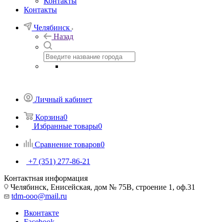
Контакты
Контакты
Челябинск
Назад
Личный кабинет
Корзина
0
Избранные товары
0
Сравнение товаров
0
+7 (351) 277-86-21
Контактная информация
Челябинск, Енисейская, дом № 75В, строение 1, оф.31
tdm-ooo@mail.ru
Вконтакте
Facebook