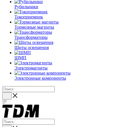
Рубильники
Токоприемник
Тормозные магниты
Трансформаторы
Щиты освещения
ЩМП
Электромагниты
Электронные компоненты