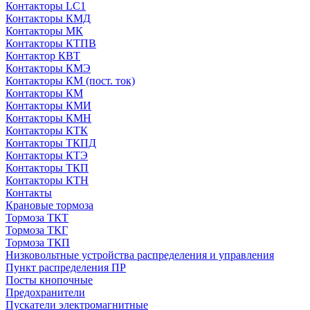
Контакторы LC1
Контакторы КМД
Контакторы МК
Контакторы КТПВ
Контактор КВТ
Контакторы КМЭ
Контакторы КМ (пост. ток)
Контакторы КМ
Контакторы КМИ
Контакторы КМН
Контакторы КТК
Контакторы ТКПД
Контакторы КТЭ
Контакторы ТКП
Контакторы КТН
Контакты
Крановые тормоза
Тормоза ТКТ
Тормоза ТКГ
Тормоза ТКП
Низковольтные устройства распределения и управления
Пункт распределения ПР
Посты кнопочные
Предохранители
Пускатели электромагнитные