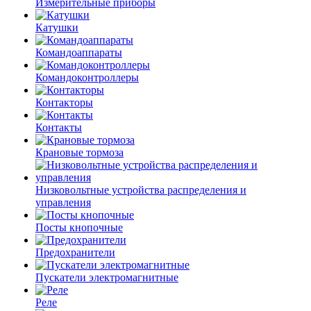
Измерительные приборы
Катушки
Командоаппараты
Командоконтроллеры
Контакторы
Контакты
Крановые тормоза
Низковольтные устройства распределения и
управления
Посты кнопочные
Предохранители
Пускатели электромагнитные
Реле