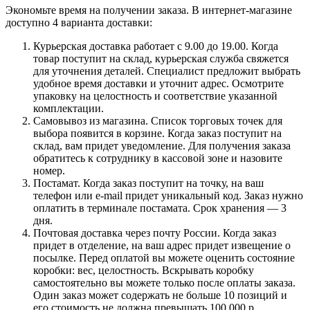
Экономьте время на получении заказа. В интернет-магазине
доступно 4 варианта доставки:
Курьерская доставка работает с 9.00 до 19.00. Когда
товар поступит на склад, курьерская служба свяжется
для уточнения деталей. Специалист предложит выбрать
удобное время доставки и уточнит адрес. Осмотрите
упаковку на целостность и соответствие указанной
комплектации.
Самовывоз из магазина. Список торговых точек для
выбора появится в корзине. Когда заказ поступит на
склад, вам придет уведомление. Для получения заказа
обратитесь к сотруднику в кассовой зоне и назовите
номер.
Постамат. Когда заказ поступит на точку, на ваш
телефон или e-mail придет уникальный код. Заказ нужно
оплатить в терминале постамата. Срок хранения — 3
дня.
Почтовая доставка через почту России. Когда заказ
придет в отделение, на ваш адрес придет извещение о
посылке. Перед оплатой вы можете оценить состояние
коробки: вес, целостность. Вскрывать коробку
самостоятельно вы можете только после оплаты заказа.
Один заказ может содержать не больше 10 позиций и
его стоимость не должна превышать 100 000 р.