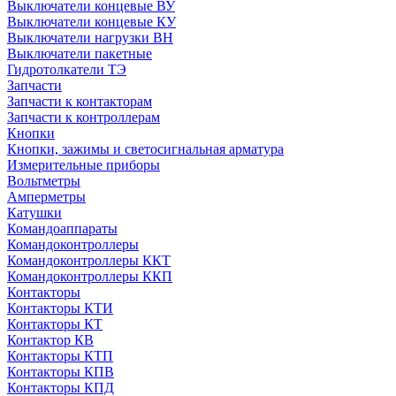
Выключатели концевые ВУ
Выключатели концевые КУ
Выключатели нагрузки ВН
Выключатели пакетные
Гидротолкатели ТЭ
Запчасти
Запчасти к контакторам
Запчасти к контроллерам
Кнопки
Кнопки, зажимы и светосигнальная арматура
Измерительные приборы
Вольтметры
Амперметры
Катушки
Командоаппараты
Командоконтроллеры
Командоконтроллеры ККТ
Командоконтроллеры ККП
Контакторы
Контакторы КТИ
Контакторы КТ
Контактор КВ
Контакторы КТП
Контакторы КПВ
Контакторы КПД