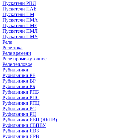
Пускатели РПЛ
Пускатели ПАЕ
Пускатели ПМ
Пускатели ПМА
Пускатели ПМЕ
Пускатели ПМЛ
Пускатели ПМУ
Реле
Реле тока
Реле времени
Реле промежуточное
Реле тепловое
Рубильники
Рубильники РЕ
Рубильники ВР
Рубильники РБ
Рубильники РПБ
Рубильники РПС
Рубильники РПЦ
Рубильники РС
Рубильники РЦ
Рубильники ЯБП (ЯБПВ)
Рубильники ЯБПВУ
Рубильники ЯВЗ
Рубильники ЯРВ