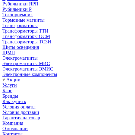
Рубильники ЯРП
Рубильники Р
Токоприемник
Тормозные магниты
Трансформаторы
Трансформаторы ТТИ
Трансформаторы ОСМ
Трансформаторы ТСЗИ
Щиты освещения
ЩМП
Электромагниты
Электромагниты МИС
Электромагниты ЭМИС
Электронные компоненты
Акции
Услуги
Блог
Бренды
Как купить
Условия оплаты
Условия доставки
Гарантия на товар
Компания
О компании
Контакты