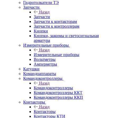
Гидротолкатели ТЭ
Запчасти
Назад
Запчасти
Запчасти к контакторам
Запчасти к контроллерам
Кнопки
Кнопки, зажимы и светосигнальная
арматура
Измерительные приборы
Назад
Измерительные приборы
Вольтметры
Амперметры
Катушки
Командоаппараты
Командоконтроллеры
Назад
Командоконтроллеры
Командоконтроллеры ККТ
Командоконтроллеры ККП
Контакторы
Назад
Контакторы
Контакторы КТИ