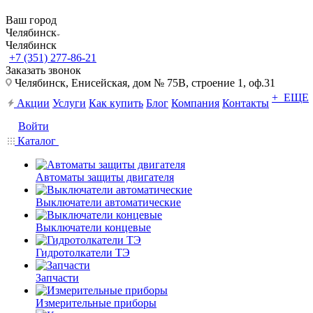
Ваш город
Челябинск
Челябинск
+7 (351) 277-86-21
Заказать звонок
Челябинск, Енисейская, дом № 75В, строение 1, оф.31
+ ЕЩЕ
Акции
Услуги
Как купить
Блог
Компания
Контакты
Войти
Каталог
Автоматы защиты двигателя
Выключатели автоматические
Выключатели концевые
Гидротолкатели ТЭ
Запчасти
Измерительные приборы