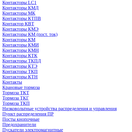
Контакторы LC1
Контакторы КМД
Контакторы МК
Контакторы КТПВ
Контактор КВТ
Контакторы КМЭ
Контакторы КМ (пост. ток)
Контакторы КМ
Контакторы КМИ
Контакторы КМН
Контакторы КТК
Контакторы ТКПД
Контакторы КТЭ
Контакторы ТКП
Контакторы КТН
Контакты
Крановые тормоза
Тормоза ТКТ
Тормоза ТКГ
Тормоза ТКП
Низковольтные устройства распределения и управления
Пункт распределения ПР
Посты кнопочные
Предохранители
Пускатели электромагнитные