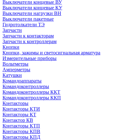
Выключатели концевые ВУ
Выключатели концевые КУ
Выключатели нагрузки ВН
Выключатели пакетные
Гидротолкатели ТЭ
Запчасти
Запчасти к контакторам
Запчасти к контроллерам
Кнопки
Кнопки, зажимы и светосигнальная арматура
Измерительные приборы
Вольтметры
Амперметры
Катушки
Командоаппараты
Командоконтроллеры
Командоконтроллеры ККТ
Командоконтроллеры ККП
Контакторы
Контакторы КТИ
Контакторы КТ
Контактор КВ
Контакторы КТП
Контакторы КПВ
Контакторы КПД