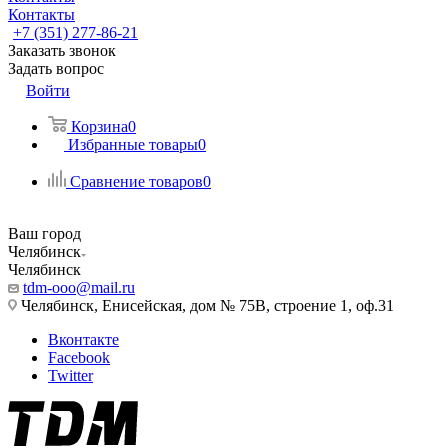
Контакты
+7 (351) 277-86-21
Заказать звонок
Задать вопрос
Войти
Корзина
0
Избранные товары
0
Сравнение товаров
0
Ваш город
Челябинск
Челябинск
tdm-ooo@mail.ru
Челябинск, Енисейская, дом № 75В, строение 1, оф.31
Вконтакте
Facebook
Twitter