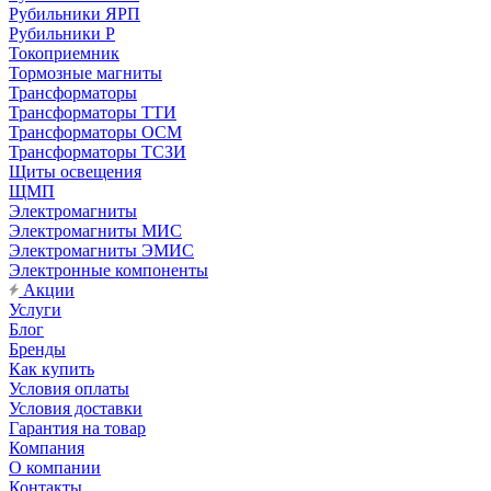
Рубильники ЯРП
Рубильники Р
Токоприемник
Тормозные магниты
Трансформаторы
Трансформаторы ТТИ
Трансформаторы ОСМ
Трансформаторы ТСЗИ
Щиты освещения
ЩМП
Электромагниты
Электромагниты МИС
Электромагниты ЭМИС
Электронные компоненты
Акции
Услуги
Блог
Бренды
Как купить
Условия оплаты
Условия доставки
Гарантия на товар
Компания
О компании
Контакты