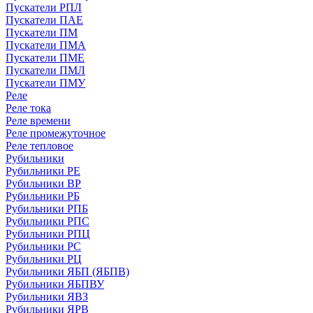
Пускатели РПЛ
Пускатели ПАЕ
Пускатели ПМ
Пускатели ПМА
Пускатели ПМЕ
Пускатели ПМЛ
Пускатели ПМУ
Реле
Реле тока
Реле времени
Реле промежуточное
Реле тепловое
Рубильники
Рубильники РЕ
Рубильники ВР
Рубильники РБ
Рубильники РПБ
Рубильники РПС
Рубильники РПЦ
Рубильники РС
Рубильники РЦ
Рубильники ЯБП (ЯБПВ)
Рубильники ЯБПВУ
Рубильники ЯВЗ
Рубильники ЯРВ