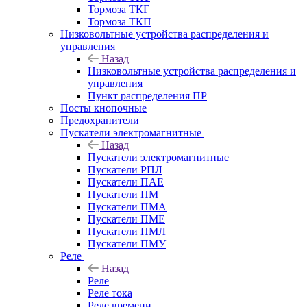
Тормоза ТКГ
Тормоза ТКП
Низковольтные устройства распределения и
управления
Назад
Низковольтные устройства распределения и
управления
Пункт распределения ПР
Посты кнопочные
Предохранители
Пускатели электромагнитные
Назад
Пускатели электромагнитные
Пускатели РПЛ
Пускатели ПАЕ
Пускатели ПМ
Пускатели ПМА
Пускатели ПМЕ
Пускатели ПМЛ
Пускатели ПМУ
Реле
Назад
Реле
Реле тока
Реле времени