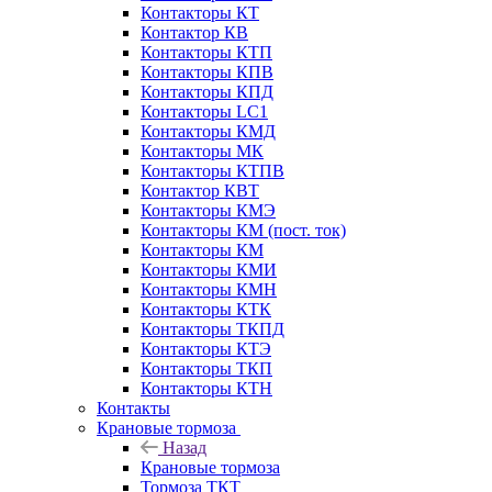
Контакторы КТ
Контактор КВ
Контакторы КТП
Контакторы КПВ
Контакторы КПД
Контакторы LC1
Контакторы КМД
Контакторы МК
Контакторы КТПВ
Контактор КВТ
Контакторы КМЭ
Контакторы КМ (пост. ток)
Контакторы КМ
Контакторы КМИ
Контакторы КМН
Контакторы КТК
Контакторы ТКПД
Контакторы КТЭ
Контакторы ТКП
Контакторы КТН
Контакты
Крановые тормоза
Назад
Крановые тормоза
Тормоза ТКТ