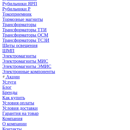
Рубильники ЯРП
Рубильники Р
Токоприемник
Тормозные магниты
Трансформаторы
Трансформаторы ТТИ
Трансформаторы ОСМ
Трансформаторы ТСЗИ
Щиты освещения
ЩМП
Электромагниты
Электромагниты МИС
Электромагниты ЭМИС
Электронные компоненты
Акции
Услуги
Блог
Бренды
Как купить
Условия оплаты
Условия доставки
Гарантия на товар
Компания
О компании
Контакты