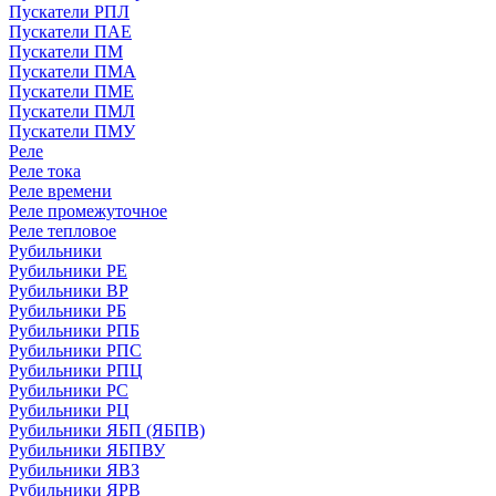
Пускатели РПЛ
Пускатели ПАЕ
Пускатели ПМ
Пускатели ПМА
Пускатели ПМЕ
Пускатели ПМЛ
Пускатели ПМУ
Реле
Реле тока
Реле времени
Реле промежуточное
Реле тепловое
Рубильники
Рубильники РЕ
Рубильники ВР
Рубильники РБ
Рубильники РПБ
Рубильники РПС
Рубильники РПЦ
Рубильники РС
Рубильники РЦ
Рубильники ЯБП (ЯБПВ)
Рубильники ЯБПВУ
Рубильники ЯВЗ
Рубильники ЯРВ