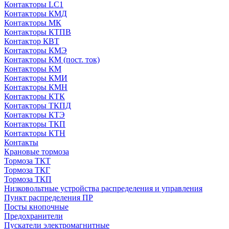
Контакторы LC1
Контакторы КМД
Контакторы МК
Контакторы КТПВ
Контактор КВТ
Контакторы КМЭ
Контакторы КМ (пост. ток)
Контакторы КМ
Контакторы КМИ
Контакторы КМН
Контакторы КТК
Контакторы ТКПД
Контакторы КТЭ
Контакторы ТКП
Контакторы КТН
Контакты
Крановые тормоза
Тормоза ТКТ
Тормоза ТКГ
Тормоза ТКП
Низковольтные устройства распределения и управления
Пункт распределения ПР
Посты кнопочные
Предохранители
Пускатели электромагнитные