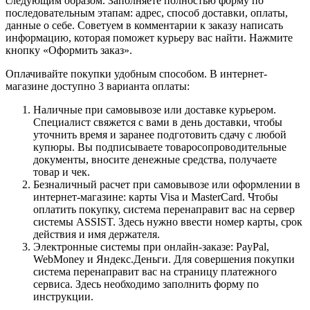
следующим образом. Заполняете полностью форму по
последовательным этапам: адрес, способ доставки, оплаты,
данные о себе. Советуем в комментарии к заказу написать
информацию, которая поможет курьеру вас найти. Нажмите
кнопку «Оформить заказ».
Оплачивайте покупки удобным способом. В интернет-
магазине доступно 3 варианта оплаты:
Наличные при самовывозе или доставке курьером.
Специалист свяжется с вами в день доставки, чтобы
уточнить время и заранее подготовить сдачу с любой
купюры. Вы подписываете товаросопроводительные
документы, вносите денежные средства, получаете
товар и чек.
Безналичный расчет при самовывозе или оформлении в
интернет-магазине: карты Visa и MasterCard. Чтобы
оплатить покупку, система перенаправит вас на сервер
системы ASSIST. Здесь нужно ввести номер карты, срок
действия и имя держателя.
Электронные системы при онлайн-заказе: PayPal,
WebMoney и Яндекс.Деньги. Для совершения покупки
система перенаправит вас на страницу платежного
сервиса. Здесь необходимо заполнить форму по
инструкции.