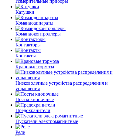
Измерительные приборы
Катушки
Командоаппараты
Командоконтроллеры
Контакторы
Контакты
Крановые тормоза
Низковольтные устройства распределения и
управления
Посты кнопочные
Предохранители
Пускатели электромагнитные
Реле