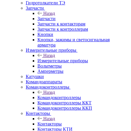
Гидротолкатели ТЭ
Запчасти
Назад
Запчасти
Запчасти к контакторам
Запчасти к контроллерам
Кнопки
Кнопки, зажимы и светосигнальная
арматура
Измерительные приборы
Назад
Измерительные приборы
Вольтметры
Амперметры
Катушки
Командоаппараты
Командоконтроллеры
Назад
Командоконтроллеры
Командоконтроллеры ККТ
Командоконтроллеры ККП
Контакторы
Назад
Контакторы
Контакторы КТИ