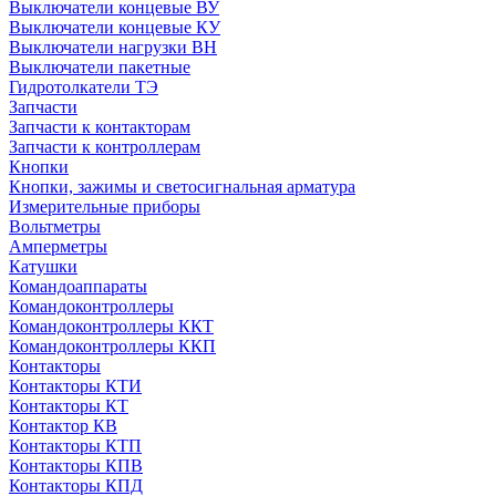
Выключатели концевые ВУ
Выключатели концевые КУ
Выключатели нагрузки ВН
Выключатели пакетные
Гидротолкатели ТЭ
Запчасти
Запчасти к контакторам
Запчасти к контроллерам
Кнопки
Кнопки, зажимы и светосигнальная арматура
Измерительные приборы
Вольтметры
Амперметры
Катушки
Командоаппараты
Командоконтроллеры
Командоконтроллеры ККТ
Командоконтроллеры ККП
Контакторы
Контакторы КТИ
Контакторы КТ
Контактор КВ
Контакторы КТП
Контакторы КПВ
Контакторы КПД