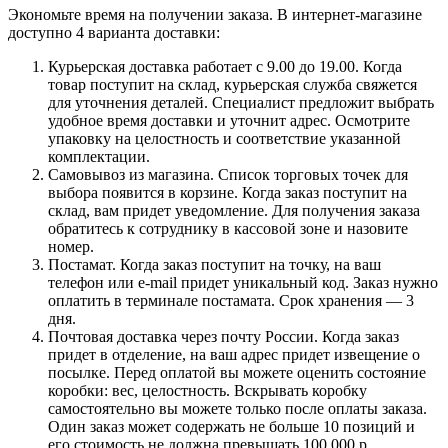
Экономьте время на получении заказа. В интернет-магазине
доступно 4 варианта доставки:
Курьерская доставка работает с 9.00 до 19.00. Когда
товар поступит на склад, курьерская служба свяжется
для уточнения деталей. Специалист предложит выбрать
удобное время доставки и уточнит адрес. Осмотрите
упаковку на целостность и соответствие указанной
комплектации.
Самовывоз из магазина. Список торговых точек для
выбора появится в корзине. Когда заказ поступит на
склад, вам придет уведомление. Для получения заказа
обратитесь к сотруднику в кассовой зоне и назовите
номер.
Постамат. Когда заказ поступит на точку, на ваш
телефон или e-mail придет уникальный код. Заказ нужно
оплатить в терминале постамата. Срок хранения — 3
дня.
Почтовая доставка через почту России. Когда заказ
придет в отделение, на ваш адрес придет извещение о
посылке. Перед оплатой вы можете оценить состояние
коробки: вес, целостность. Вскрывать коробку
самостоятельно вы можете только после оплаты заказа.
Один заказ может содержать не больше 10 позиций и
его стоимость не должна превышать 100 000 р.