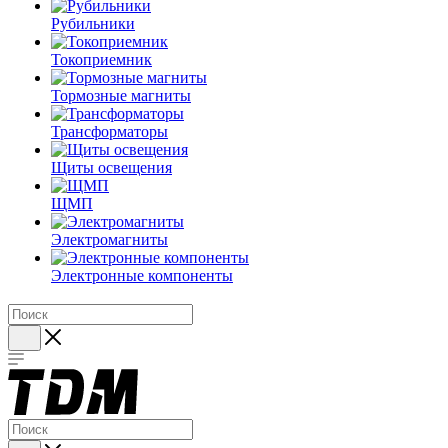
Рубильники
Токоприемник
Тормозные магниты
Трансформаторы
Щиты освещения
ЩМП
Электромагниты
Электронные компоненты