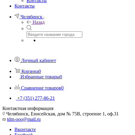
Контакты
Контакты
Челябинск
Назад
Личный кабинет
Корзина
0
Избранные товары
0
Сравнение товаров
0
+7 (351) 277-86-21
Контактная информация
Челябинск, Енисейская, дом № 75В, строение 1, оф.31
tdm-ooo@mail.ru
Вконтакте
Facebook