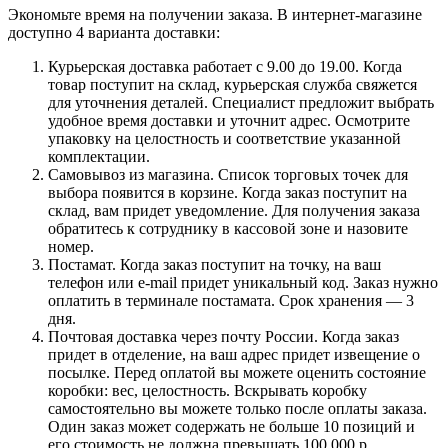
Экономьте время на получении заказа. В интернет-магазине
доступно 4 варианта доставки:
Курьерская доставка работает с 9.00 до 19.00. Когда
товар поступит на склад, курьерская служба свяжется
для уточнения деталей. Специалист предложит выбрать
удобное время доставки и уточнит адрес. Осмотрите
упаковку на целостность и соответствие указанной
комплектации.
Самовывоз из магазина. Список торговых точек для
выбора появится в корзине. Когда заказ поступит на
склад, вам придет уведомление. Для получения заказа
обратитесь к сотруднику в кассовой зоне и назовите
номер.
Постамат. Когда заказ поступит на точку, на ваш
телефон или e-mail придет уникальный код. Заказ нужно
оплатить в терминале постамата. Срок хранения — 3
дня.
Почтовая доставка через почту России. Когда заказ
придет в отделение, на ваш адрес придет извещение о
посылке. Перед оплатой вы можете оценить состояние
коробки: вес, целостность. Вскрывать коробку
самостоятельно вы можете только после оплаты заказа.
Один заказ может содержать не больше 10 позиций и
его стоимость не должна превышать 100 000 р.