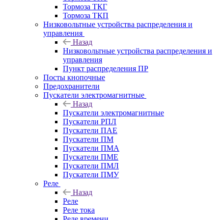
Тормоза ТКГ
Тормоза ТКП
Низковольтные устройства распределения и
управления
Назад
Низковольтные устройства распределения и
управления
Пункт распределения ПР
Посты кнопочные
Предохранители
Пускатели электромагнитные
Назад
Пускатели электромагнитные
Пускатели РПЛ
Пускатели ПАЕ
Пускатели ПМ
Пускатели ПМА
Пускатели ПМЕ
Пускатели ПМЛ
Пускатели ПМУ
Реле
Назад
Реле
Реле тока
Реле времени