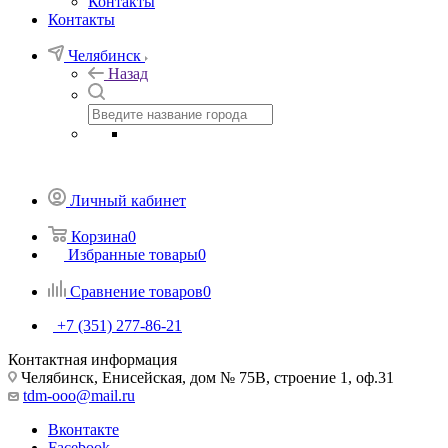
Контакты
Контакты
Челябинск
Назад
Личный кабинет
Корзина
0
Избранные товары
0
Сравнение товаров
0
+7 (351) 277-86-21
Контактная информация
Челябинск, Енисейская, дом № 75В, строение 1, оф.31
tdm-ooo@mail.ru
Вконтакте
Facebook