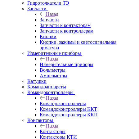
Гидротолкатели ТЭ
Запчасти
Назад
Запчасти
Запчасти к контакторам
Запчасти к контроллерам
Кнопки
Кнопки, зажимы и светосигнальная
арматура
Измерительные приборы
Назад
Измерительные приборы
Вольтметры
Амперметры
Катушки
Командоаппараты
Командоконтроллеры
Назад
Командоконтроллеры
Командоконтроллеры ККТ
Командоконтроллеры ККП
Контакторы
Назад
Контакторы
Контакторы КТИ