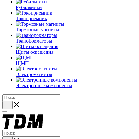
Рубильники
Токоприемник
Тормозные магниты
Трансформаторы
Щиты освещения
ЩМП
Электромагниты
Электронные компоненты