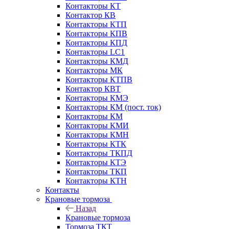
Контакторы КТ
Контактор КВ
Контакторы КТП
Контакторы КПВ
Контакторы КПД
Контакторы LC1
Контакторы КМД
Контакторы МК
Контакторы КТПВ
Контактор КВТ
Контакторы КМЭ
Контакторы КМ (пост. ток)
Контакторы КМ
Контакторы КМИ
Контакторы КМН
Контакторы КТК
Контакторы ТКПД
Контакторы КТЭ
Контакторы ТКП
Контакторы КТН
Контакты
Крановые тормоза
Назад
Крановые тормоза
Тормоза ТКТ