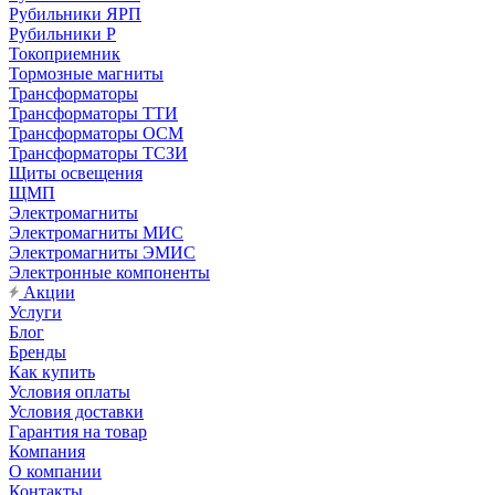
Рубильники ЯРП
Рубильники Р
Токоприемник
Тормозные магниты
Трансформаторы
Трансформаторы ТТИ
Трансформаторы ОСМ
Трансформаторы ТСЗИ
Щиты освещения
ЩМП
Электромагниты
Электромагниты МИС
Электромагниты ЭМИС
Электронные компоненты
Акции
Услуги
Блог
Бренды
Как купить
Условия оплаты
Условия доставки
Гарантия на товар
Компания
О компании
Контакты