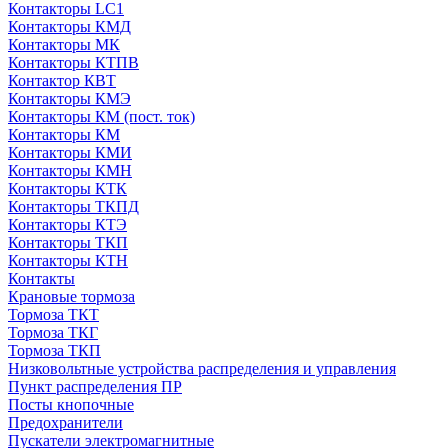
Контакторы LC1
Контакторы КМД
Контакторы МК
Контакторы КТПВ
Контактор КВТ
Контакторы КМЭ
Контакторы КМ (пост. ток)
Контакторы КМ
Контакторы КМИ
Контакторы КМН
Контакторы КТК
Контакторы ТКПД
Контакторы КТЭ
Контакторы ТКП
Контакторы КТН
Контакты
Крановые тормоза
Тормоза ТКТ
Тормоза ТКГ
Тормоза ТКП
Низковольтные устройства распределения и управления
Пункт распределения ПР
Посты кнопочные
Предохранители
Пускатели электромагнитные