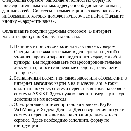
следующим образом. Заполняете полностью форму по
последовательным этапам: адрес, способ доставки, оплаты,
данные о себе. Советуем в комментарии к заказу написать
информацию, которая поможет курьеру вас найти. Нажмите
кнопку «Оформить заказ».
Оплачивайте покупки удобным способом. В интернет-
магазине доступно 3 варианта оплаты:
Наличные при самовывозе или доставке курьером.
Специалист свяжется с вами в день доставки, чтобы
уточнить время и заранее подготовить сдачу с любой
купюры. Вы подписываете товаросопроводительные
документы, вносите денежные средства, получаете
товар и чек.
Безналичный расчет при самовывозе или оформлении в
интернет-магазине: карты Visa и MasterCard. Чтобы
оплатить покупку, система перенаправит вас на сервер
системы ASSIST. Здесь нужно ввести номер карты, срок
действия и имя держателя.
Электронные системы при онлайн-заказе: PayPal,
WebMoney и Яндекс.Деньги. Для совершения покупки
система перенаправит вас на страницу платежного
сервиса. Здесь необходимо заполнить форму по
инструкции.