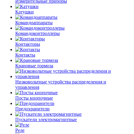
Измерительные приборы
Катушки
Командоаппараты
Командоконтроллеры
Контакторы
Контакты
Крановые тормоза
Низковольтные устройства распределения и
управления
Посты кнопочные
Предохранители
Пускатели электромагнитные
Реле