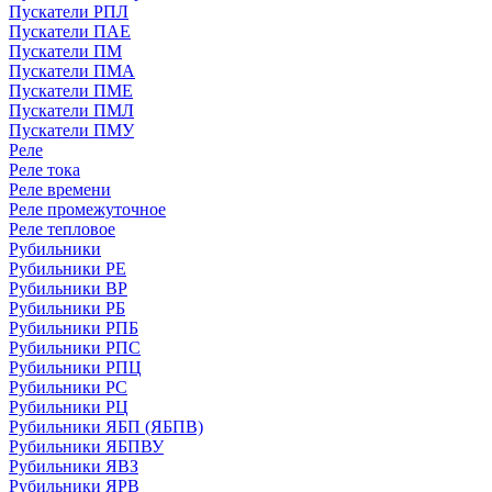
Пускатели РПЛ
Пускатели ПАЕ
Пускатели ПМ
Пускатели ПМА
Пускатели ПМЕ
Пускатели ПМЛ
Пускатели ПМУ
Реле
Реле тока
Реле времени
Реле промежуточное
Реле тепловое
Рубильники
Рубильники РЕ
Рубильники ВР
Рубильники РБ
Рубильники РПБ
Рубильники РПС
Рубильники РПЦ
Рубильники РС
Рубильники РЦ
Рубильники ЯБП (ЯБПВ)
Рубильники ЯБПВУ
Рубильники ЯВЗ
Рубильники ЯРВ