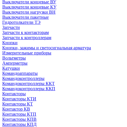
Выключатели концевые ВУ
Выключатели концевые КУ
Выключатели нагрузки ВН
Выключатели пакетные
Гидротолкатели ТЭ
Запчасти
Запчасти к контакторам
Запчасти к контроллерам
Кнопки
Кнопки, зажимы и светосигнальная арматура
Измерительные приборы
Вольтметры
Амперметры
Катушки
Командоаппараты
Командоконтроллеры
Командоконтроллеры ККТ
Командоконтроллеры ККП
Контакторы
Контакторы КТИ
Контакторы КТ
Контактор КВ
Контакторы КТП
Контакторы КПВ
Контакторы КПД