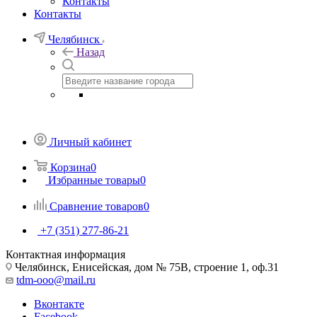
Контакты
Контакты
Челябинск
Назад
Личный кабинет
Корзина
0
Избранные товары
0
Сравнение товаров
0
+7 (351) 277-86-21
Контактная информация
Челябинск, Енисейская, дом № 75В, строение 1, оф.31
tdm-ooo@mail.ru
Вконтакте
Facebook