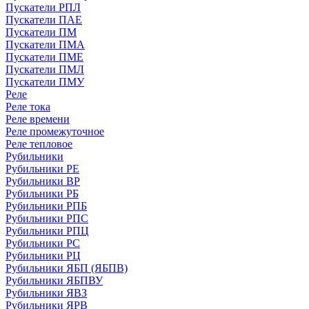
Пускатели РПЛ
Пускатели ПАЕ
Пускатели ПМ
Пускатели ПМА
Пускатели ПМЕ
Пускатели ПМЛ
Пускатели ПМУ
Реле
Реле тока
Реле времени
Реле промежуточное
Реле тепловое
Рубильники
Рубильники РЕ
Рубильники ВР
Рубильники РБ
Рубильники РПБ
Рубильники РПС
Рубильники РПЦ
Рубильники РС
Рубильники РЦ
Рубильники ЯБП (ЯБПВ)
Рубильники ЯБПВУ
Рубильники ЯВЗ
Рубильники ЯРВ