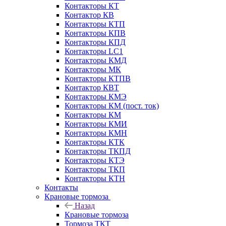
Контакторы КТ
Контактор КВ
Контакторы КТП
Контакторы КПВ
Контакторы КПД
Контакторы LC1
Контакторы КМД
Контакторы МК
Контакторы КТПВ
Контактор КВТ
Контакторы КМЭ
Контакторы КМ (пост. ток)
Контакторы КМ
Контакторы КМИ
Контакторы КМН
Контакторы КТК
Контакторы ТКПД
Контакторы КТЭ
Контакторы ТКП
Контакторы КТН
Контакты
Крановые тормоза
Назад
Крановые тормоза
Тормоза ТКТ