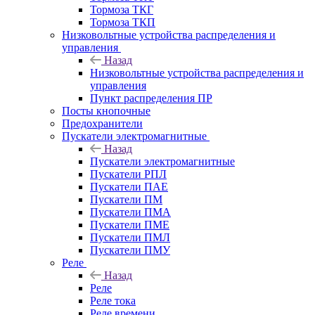
Тормоза ТКГ
Тормоза ТКП
Низковольтные устройства распределения и
управления
Назад
Низковольтные устройства распределения и
управления
Пункт распределения ПР
Посты кнопочные
Предохранители
Пускатели электромагнитные
Назад
Пускатели электромагнитные
Пускатели РПЛ
Пускатели ПАЕ
Пускатели ПМ
Пускатели ПМА
Пускатели ПМЕ
Пускатели ПМЛ
Пускатели ПМУ
Реле
Назад
Реле
Реле тока
Реле времени