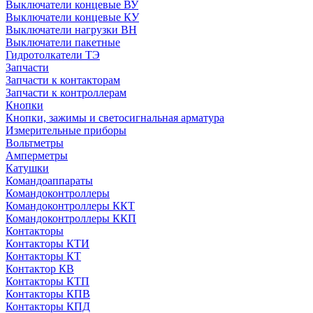
Выключатели концевые ВУ
Выключатели концевые КУ
Выключатели нагрузки ВН
Выключатели пакетные
Гидротолкатели ТЭ
Запчасти
Запчасти к контакторам
Запчасти к контроллерам
Кнопки
Кнопки, зажимы и светосигнальная арматура
Измерительные приборы
Вольтметры
Амперметры
Катушки
Командоаппараты
Командоконтроллеры
Командоконтроллеры ККТ
Командоконтроллеры ККП
Контакторы
Контакторы КТИ
Контакторы КТ
Контактор КВ
Контакторы КТП
Контакторы КПВ
Контакторы КПД