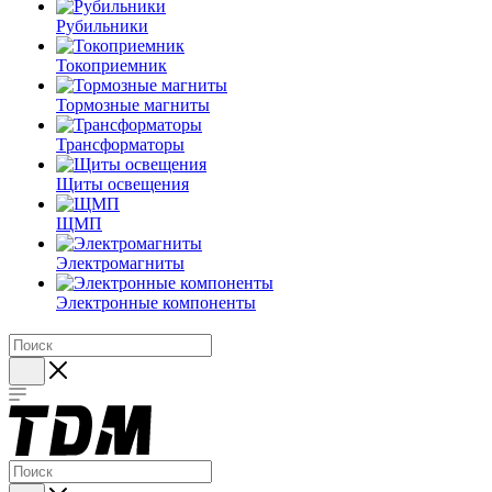
Рубильники
Токоприемник
Тормозные магниты
Трансформаторы
Щиты освещения
ЩМП
Электромагниты
Электронные компоненты