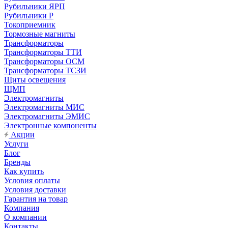
Рубильники ЯРП
Рубильники Р
Токоприемник
Тормозные магниты
Трансформаторы
Трансформаторы ТТИ
Трансформаторы ОСМ
Трансформаторы ТСЗИ
Щиты освещения
ЩМП
Электромагниты
Электромагниты МИС
Электромагниты ЭМИС
Электронные компоненты
Акции
Услуги
Блог
Бренды
Как купить
Условия оплаты
Условия доставки
Гарантия на товар
Компания
О компании
Контакты