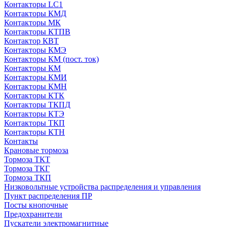
Контакторы LC1
Контакторы КМД
Контакторы МК
Контакторы КТПВ
Контактор КВТ
Контакторы КМЭ
Контакторы КМ (пост. ток)
Контакторы КМ
Контакторы КМИ
Контакторы КМН
Контакторы КТК
Контакторы ТКПД
Контакторы КТЭ
Контакторы ТКП
Контакторы КТН
Контакты
Крановые тормоза
Тормоза ТКТ
Тормоза ТКГ
Тормоза ТКП
Низковольтные устройства распределения и управления
Пункт распределения ПР
Посты кнопочные
Предохранители
Пускатели электромагнитные