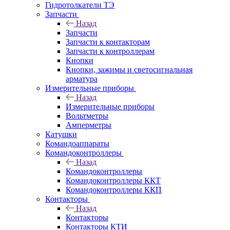
Гидротолкатели ТЭ
Запчасти
Назад
Запчасти
Запчасти к контакторам
Запчасти к контроллерам
Кнопки
Кнопки, зажимы и светосигнальная
арматура
Измерительные приборы
Назад
Измерительные приборы
Вольтметры
Амперметры
Катушки
Командоаппараты
Командоконтроллеры
Назад
Командоконтроллеры
Командоконтроллеры ККТ
Командоконтроллеры ККП
Контакторы
Назад
Контакторы
Контакторы КТИ