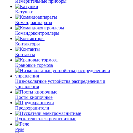
Измерительные приборы
Катушки
Командоаппараты
Командоконтроллеры
Контакторы
Контакты
Крановые тормоза
Низковольтные устройства распределения и
управления
Посты кнопочные
Предохранители
Пускатели электромагнитные
Реле