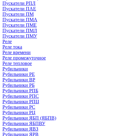
Пускатели РПЛ
Пускатели ПАЕ
Пускатели ПМ
Пускатели ПМА
Пускатели ПМЕ
Пускатели ПМЛ
Пускатели ПМУ
Реле
Реле тока
Реле времени
Реле промежуточное
Реле тепловое
Рубильники
Рубильники РЕ
Рубильники ВР
Рубильники РБ
Рубильники РПБ
Рубильники РПС
Рубильники РПЦ
Рубильники РС
Рубильники РЦ
Рубильники ЯБП (ЯБПВ)
Рубильники ЯБПВУ
Рубильники ЯВЗ
Рубильники ЯРВ