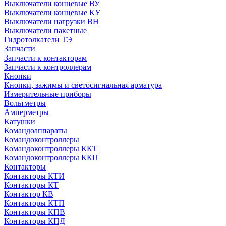
Выключатели концевые ВУ
Выключатели концевые КУ
Выключатели нагрузки ВН
Выключатели пакетные
Гидротолкатели ТЭ
Запчасти
Запчасти к контакторам
Запчасти к контроллерам
Кнопки
Кнопки, зажимы и светосигнальная арматура
Измерительные приборы
Вольтметры
Амперметры
Катушки
Командоаппараты
Командоконтроллеры
Командоконтроллеры ККТ
Командоконтроллеры ККП
Контакторы
Контакторы КТИ
Контакторы КТ
Контактор КВ
Контакторы КТП
Контакторы КПВ
Контакторы КПД