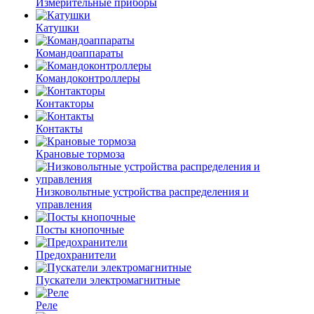
Измерительные приборы
Катушки
Командоаппараты
Командоконтроллеры
Контакторы
Контакты
Крановые тормоза
Низковольтные устройства распределения и
управления
Посты кнопочные
Предохранители
Пускатели электромагнитные
Реле