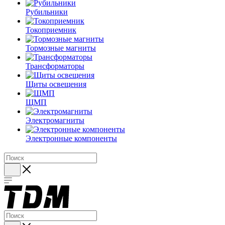
Рубильники
Токоприемник
Тормозные магниты
Трансформаторы
Щиты освещения
ЩМП
Электромагниты
Электронные компоненты