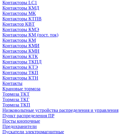
Контакторы LC1
Контакторы КМД
Контакторы МК
Контакторы КТПВ
Контактор КВТ
Контакторы КМЭ
Контакторы КМ (пост. ток)
Контакторы КМ
Контакторы КМИ
Контакторы КМН
Контакторы КТК
Контакторы ТКПД
Контакторы КТЭ
Контакторы ТКП
Контакторы КТН
Контакты
Крановые тормоза
Тормоза ТКТ
Тормоза ТКГ
Тормоза ТКП
Низковольтные устройства распределения и управления
Пункт распределения ПР
Посты кнопочные
Предохранители
Пускатели электромагнитные