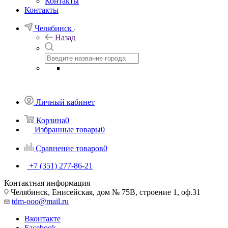
Контакты
Контакты
Челябинск
Назад
Личный кабинет
Корзина
0
Избранные товары
0
Сравнение товаров
0
+7 (351) 277-86-21
Контактная информация
Челябинск, Енисейская, дом № 75В, строение 1, оф.31
tdm-ooo@mail.ru
Вконтакте
Facebook