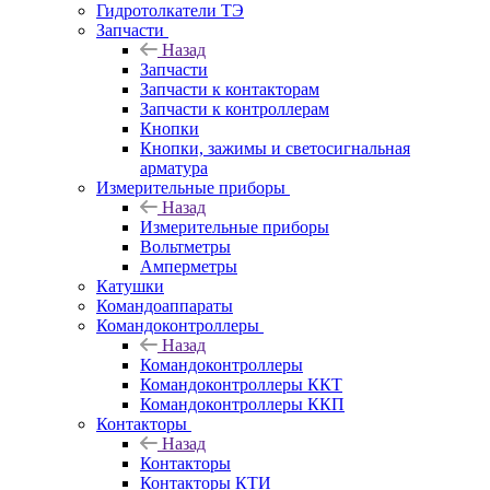
Гидротолкатели ТЭ
Запчасти
Назад
Запчасти
Запчасти к контакторам
Запчасти к контроллерам
Кнопки
Кнопки, зажимы и светосигнальная
арматура
Измерительные приборы
Назад
Измерительные приборы
Вольтметры
Амперметры
Катушки
Командоаппараты
Командоконтроллеры
Назад
Командоконтроллеры
Командоконтроллеры ККТ
Командоконтроллеры ККП
Контакторы
Назад
Контакторы
Контакторы КТИ