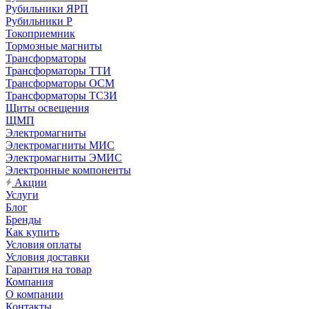
Рубильники ЯРП
Рубильники Р
Токоприемник
Тормозные магниты
Трансформаторы
Трансформаторы ТТИ
Трансформаторы ОСМ
Трансформаторы ТСЗИ
Щиты освещения
ЩМП
Электромагниты
Электромагниты МИС
Электромагниты ЭМИС
Электронные компоненты
Акции
Услуги
Блог
Бренды
Как купить
Условия оплаты
Условия доставки
Гарантия на товар
Компания
О компании
Контакты