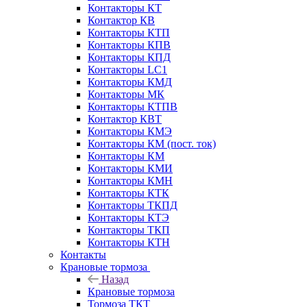
Контакторы КТ
Контактор КВ
Контакторы КТП
Контакторы КПВ
Контакторы КПД
Контакторы LC1
Контакторы КМД
Контакторы МК
Контакторы КТПВ
Контактор КВТ
Контакторы КМЭ
Контакторы КМ (пост. ток)
Контакторы КМ
Контакторы КМИ
Контакторы КМН
Контакторы КТК
Контакторы ТКПД
Контакторы КТЭ
Контакторы ТКП
Контакторы КТН
Контакты
Крановые тормоза
Назад
Крановые тормоза
Тормоза ТКТ