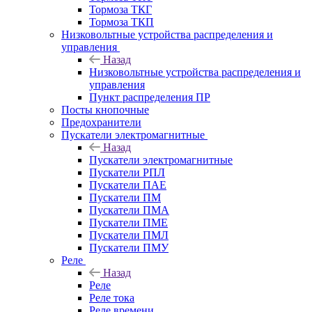
Тормоза ТКГ
Тормоза ТКП
Низковольтные устройства распределения и
управления
Назад
Низковольтные устройства распределения и
управления
Пункт распределения ПР
Посты кнопочные
Предохранители
Пускатели электромагнитные
Назад
Пускатели электромагнитные
Пускатели РПЛ
Пускатели ПАЕ
Пускатели ПМ
Пускатели ПМА
Пускатели ПМЕ
Пускатели ПМЛ
Пускатели ПМУ
Реле
Назад
Реле
Реле тока
Реле времени