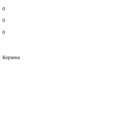
0
0
0
Корзина