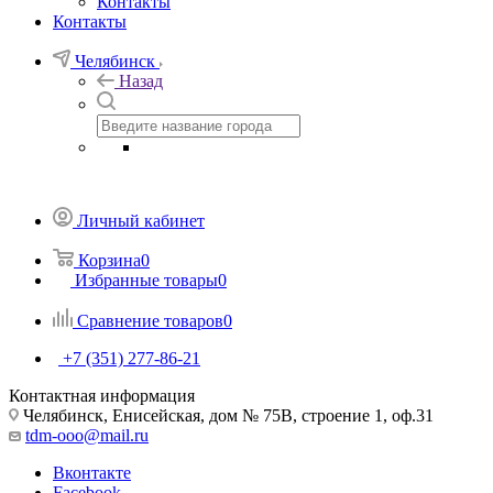
Контакты
Контакты
Челябинск
Назад
Личный кабинет
Корзина
0
Избранные товары
0
Сравнение товаров
0
+7 (351) 277-86-21
Контактная информация
Челябинск, Енисейская, дом № 75В, строение 1, оф.31
tdm-ooo@mail.ru
Вконтакте
Facebook