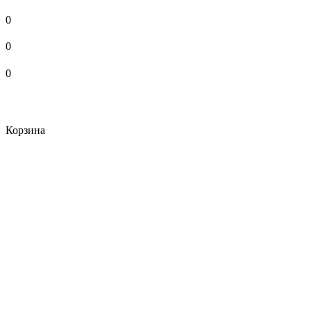
0
0
0
Корзина