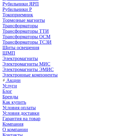
Рубильники ЯРП
Рубильники Р
Токоприемник
Тормозные магниты
Трансформаторы
Трансформаторы ТТИ
Трансформаторы ОСМ
Трансформаторы ТСЗИ
Щиты освещения
ЩМП
Электромагниты
Электромагниты МИС
Электромагниты ЭМИС
Электронные компоненты
Акции
Услуги
Блог
Бренды
Как купить
Условия оплаты
Условия доставки
Гарантия на товар
Компания
О компании
Контакты