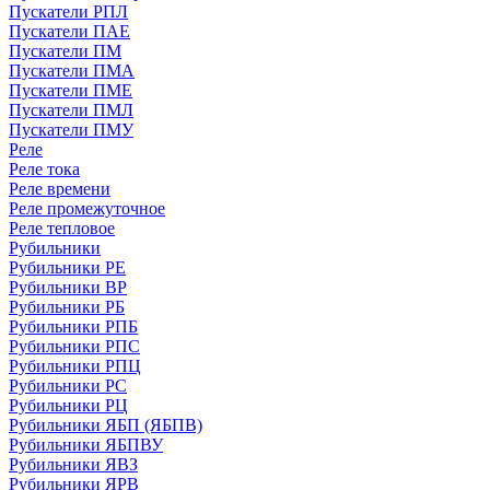
Пускатели РПЛ
Пускатели ПАЕ
Пускатели ПМ
Пускатели ПМА
Пускатели ПМЕ
Пускатели ПМЛ
Пускатели ПМУ
Реле
Реле тока
Реле времени
Реле промежуточное
Реле тепловое
Рубильники
Рубильники РЕ
Рубильники ВР
Рубильники РБ
Рубильники РПБ
Рубильники РПС
Рубильники РПЦ
Рубильники РС
Рубильники РЦ
Рубильники ЯБП (ЯБПВ)
Рубильники ЯБПВУ
Рубильники ЯВЗ
Рубильники ЯРВ