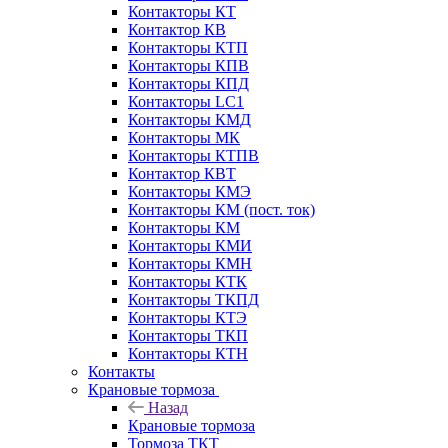
Контакторы КТ
Контактор КВ
Контакторы КТП
Контакторы КПВ
Контакторы КПД
Контакторы LC1
Контакторы КМД
Контакторы МК
Контакторы КТПВ
Контактор КВТ
Контакторы КМЭ
Контакторы КМ (пост. ток)
Контакторы КМ
Контакторы КМИ
Контакторы КМН
Контакторы КТК
Контакторы ТКПД
Контакторы КТЭ
Контакторы ТКП
Контакторы КТН
Контакты
Крановые тормоза
Назад
Крановые тормоза
Тормоза ТКТ