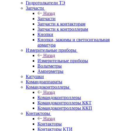
Гидротолкатели ТЭ
Запчасти
Назад
Запчасти
Запчасти к контакторам
Запчасти к контроллерам
Кнопки
Кнопки, зажимы и светосигнальная
арматура
Измерительные приборы
Назад
Измерительные приборы
Вольтметры
Амперметры
Катушки
Командоаппараты
Командоконтроллеры
Назад
Командоконтроллеры
Командоконтроллеры ККТ
Командоконтроллеры ККП
Контакторы
Назад
Контакторы
Контакторы КТИ