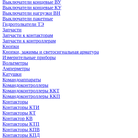
Выключатели концевые ВУ
Выключатели концевые КУ
Выключатели нагрузки ВН
Выключатели пакетные
Гидротолкатели ТЭ
Запчасти
Запчасти к контакторам
Запчасти к контроллерам
Кнопки
Кнопки, зажимы и светосигнальная арматура
Измерительные приборы
Вольтметры
Амперметры
Катушки
Командоаппараты
Командоконтроллеры
Командоконтроллеры ККТ
Командоконтроллеры ККП
Контакторы
Контакторы КТИ
Контакторы КТ
Контактор КВ
Контакторы КТП
Контакторы КПВ
Контакторы КПД