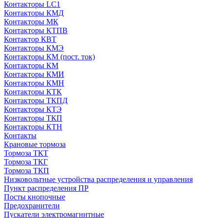
Контакторы LC1
Контакторы КМД
Контакторы МК
Контакторы КТПВ
Контактор КВТ
Контакторы КМЭ
Контакторы КМ (пост. ток)
Контакторы КМ
Контакторы КМИ
Контакторы КМН
Контакторы КТК
Контакторы ТКПД
Контакторы КТЭ
Контакторы ТКП
Контакторы КТН
Контакты
Крановые тормоза
Тормоза ТКТ
Тормоза ТКГ
Тормоза ТКП
Низковольтные устройства распределения и управления
Пункт распределения ПР
Посты кнопочные
Предохранители
Пускатели электромагнитные