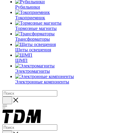
Рубильники
Токоприемник
Тормозные магниты
Трансформаторы
Щиты освещения
ЩМП
Электромагниты
Электронные компоненты