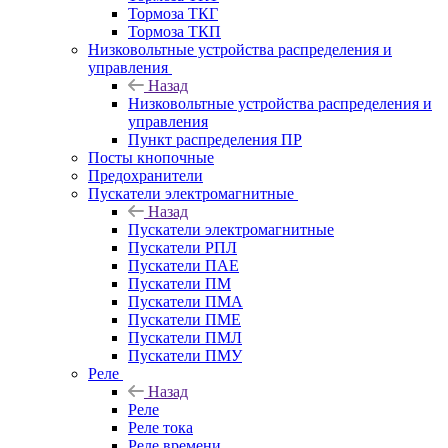
Тормоза ТКГ
Тормоза ТКП
Низковольтные устройства распределения и
управления
Назад
Низковольтные устройства распределения и
управления
Пункт распределения ПР
Посты кнопочные
Предохранители
Пускатели электромагнитные
Назад
Пускатели электромагнитные
Пускатели РПЛ
Пускатели ПАЕ
Пускатели ПМ
Пускатели ПМА
Пускатели ПМЕ
Пускатели ПМЛ
Пускатели ПМУ
Реле
Назад
Реле
Реле тока
Реле времени