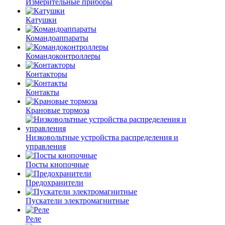
Измерительные приборы
Катушки
Командоаппараты
Командоконтроллеры
Контакторы
Контакты
Крановые тормоза
Низковольтные устройства распределения и
управления
Посты кнопочные
Предохранители
Пускатели электромагнитные
Реле