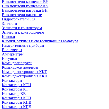
Выключатели концевые ВУ
Выключатели концевые КУ
Выключатели нагрузки ВН
Выключатели пакетные
Гидротолкатели ТЭ
Запчасти
Запчасти к контакторам
Запчасти к контроллерам
Кнопки
Кнопки, зажимы и светосигнальная арматура
Измерительные приборы
Вольтметры
Амперметры
Катушки
Командоаппараты
Командоконтроллеры
Командоконтроллеры ККТ
Командоконтроллеры ККП
Контакторы
Контакторы КТИ
Контакторы КТ
Контактор КВ
Контакторы КТП
Контакторы КПВ
Контакторы КПД