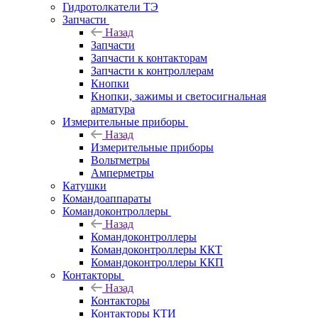
Гидротолкатели ТЭ
Запчасти
Назад
Запчасти
Запчасти к контакторам
Запчасти к контроллерам
Кнопки
Кнопки, зажимы и светосигнальная
арматура
Измерительные приборы
Назад
Измерительные приборы
Вольтметры
Амперметры
Катушки
Командоаппараты
Командоконтроллеры
Назад
Командоконтроллеры
Командоконтроллеры ККТ
Командоконтроллеры ККП
Контакторы
Назад
Контакторы
Контакторы КТИ