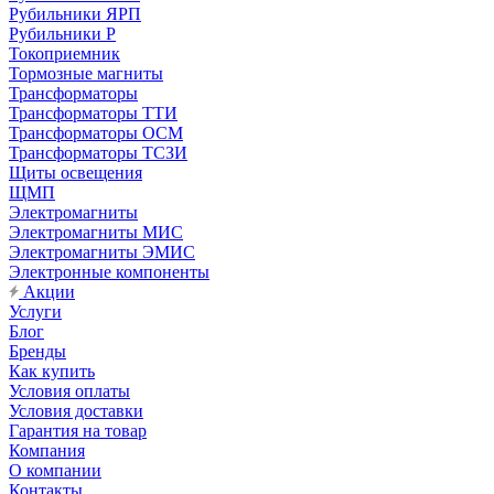
Рубильники ЯРП
Рубильники Р
Токоприемник
Тормозные магниты
Трансформаторы
Трансформаторы ТТИ
Трансформаторы ОСМ
Трансформаторы ТСЗИ
Щиты освещения
ЩМП
Электромагниты
Электромагниты МИС
Электромагниты ЭМИС
Электронные компоненты
Акции
Услуги
Блог
Бренды
Как купить
Условия оплаты
Условия доставки
Гарантия на товар
Компания
О компании
Контакты