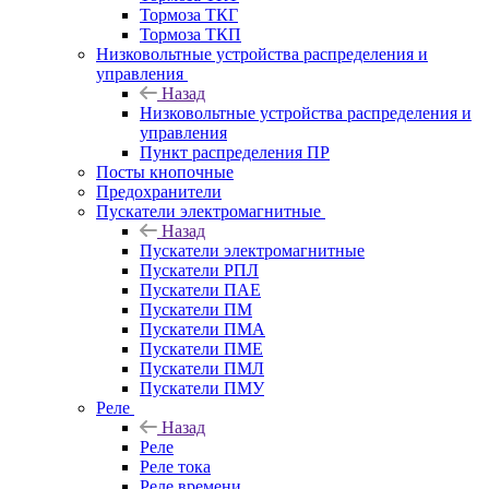
Тормоза ТКГ
Тормоза ТКП
Низковольтные устройства распределения и
управления
Назад
Низковольтные устройства распределения и
управления
Пункт распределения ПР
Посты кнопочные
Предохранители
Пускатели электромагнитные
Назад
Пускатели электромагнитные
Пускатели РПЛ
Пускатели ПАЕ
Пускатели ПМ
Пускатели ПМА
Пускатели ПМЕ
Пускатели ПМЛ
Пускатели ПМУ
Реле
Назад
Реле
Реле тока
Реле времени