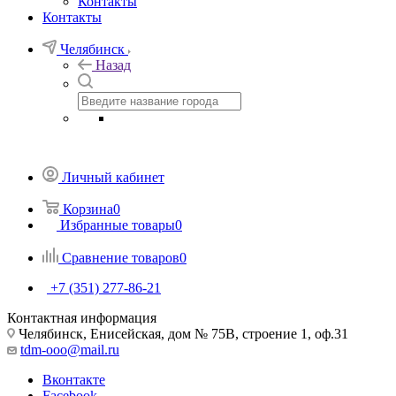
Контакты
Контакты
Челябинск
Назад
Личный кабинет
Корзина
0
Избранные товары
0
Сравнение товаров
0
+7 (351) 277-86-21
Контактная информация
Челябинск, Енисейская, дом № 75В, строение 1, оф.31
tdm-ooo@mail.ru
Вконтакте
Facebook