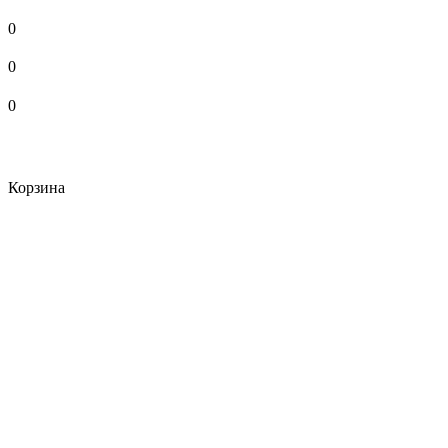
0
0
0
Корзина