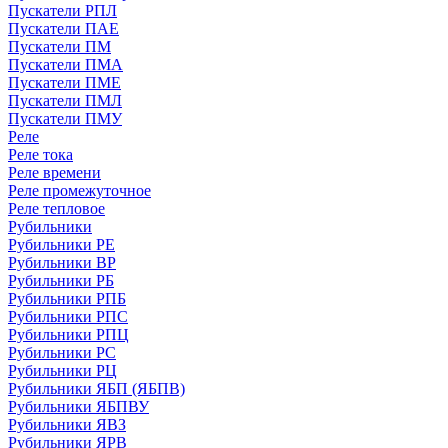
Пускатели РПЛ
Пускатели ПАЕ
Пускатели ПМ
Пускатели ПМА
Пускатели ПМЕ
Пускатели ПМЛ
Пускатели ПМУ
Реле
Реле тока
Реле времени
Реле промежуточное
Реле тепловое
Рубильники
Рубильники РЕ
Рубильники ВР
Рубильники РБ
Рубильники РПБ
Рубильники РПС
Рубильники РПЦ
Рубильники РС
Рубильники РЦ
Рубильники ЯБП (ЯБПВ)
Рубильники ЯБПВУ
Рубильники ЯВЗ
Рубильники ЯРВ