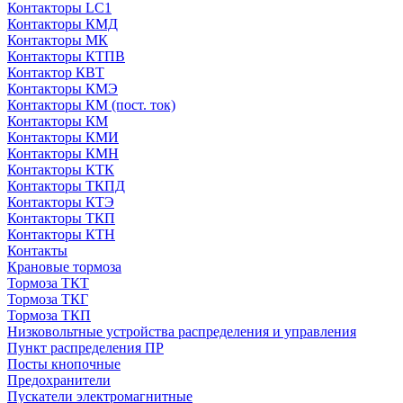
Контакторы LC1
Контакторы КМД
Контакторы МК
Контакторы КТПВ
Контактор КВТ
Контакторы КМЭ
Контакторы КМ (пост. ток)
Контакторы КМ
Контакторы КМИ
Контакторы КМН
Контакторы КТК
Контакторы ТКПД
Контакторы КТЭ
Контакторы ТКП
Контакторы КТН
Контакты
Крановые тормоза
Тормоза ТКТ
Тормоза ТКГ
Тормоза ТКП
Низковольтные устройства распределения и управления
Пункт распределения ПР
Посты кнопочные
Предохранители
Пускатели электромагнитные