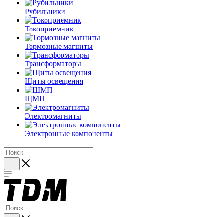
Рубильники
Токоприемник
Тормозные магниты
Трансформаторы
Щиты освещения
ЩМП
Электромагниты
Электронные компоненты