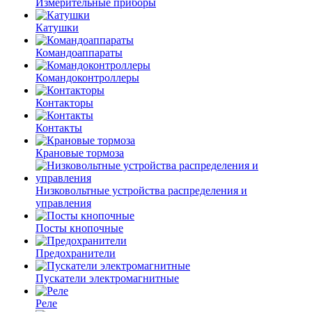
Измерительные приборы
Катушки
Командоаппараты
Командоконтроллеры
Контакторы
Контакты
Крановые тормоза
Низковольтные устройства распределения и
управления
Посты кнопочные
Предохранители
Пускатели электромагнитные
Реле