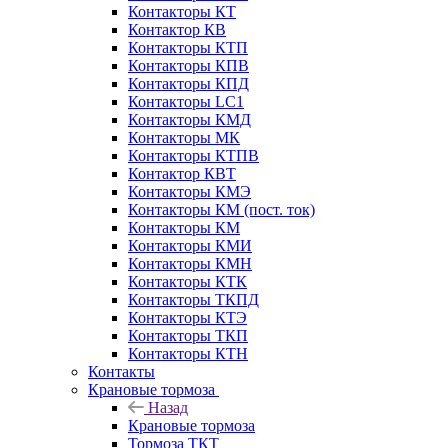
Контакторы КТ
Контактор КВ
Контакторы КТП
Контакторы КПВ
Контакторы КПД
Контакторы LC1
Контакторы КМД
Контакторы МК
Контакторы КТПВ
Контактор КВТ
Контакторы КМЭ
Контакторы КМ (пост. ток)
Контакторы КМ
Контакторы КМИ
Контакторы КМН
Контакторы КТК
Контакторы ТКПД
Контакторы КТЭ
Контакторы ТКП
Контакторы КТН
Контакты
Крановые тормоза
Назад
Крановые тормоза
Тормоза ТКТ