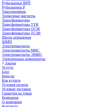
Рубильники ЯРП
Рубильники Р
Токоприемник
Тормозные магниты
Трансформаторы
Трансформаторы ТТИ
Трансформаторы ОСМ
Трансформаторы ТСЗИ
Щиты освещения
ЩМП
Электромагниты
Электромагниты МИС
Электромагниты ЭМИС
Электронные компоненты
Акции
Услуги
Блог
Бренды
Как купить
Условия оплаты
Условия доставки
Гарантия на товар
Компания
О компании
Контакты