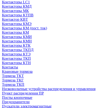
Контакторы LC1
Контакторы КМД
Контакторы МК
Контакторы КТПВ
Контактор КВТ
Контакторы КМЭ
Контакторы КМ (пост. ток)
Контакторы КМ
Контакторы КМИ
Контакторы КМН
Контакторы КТК
Контакторы ТКПД
Контакторы КТЭ
Контакторы ТКП
Контакторы КТН
Контакты
Крановые тормоза
Тормоза ТКТ
Тормоза ТКГ
Тормоза ТКП
Низковольтные устройства распределения и управления
Пункт распределения ПР
Посты кнопочные
Предохранители
Пускатели электромагнитные