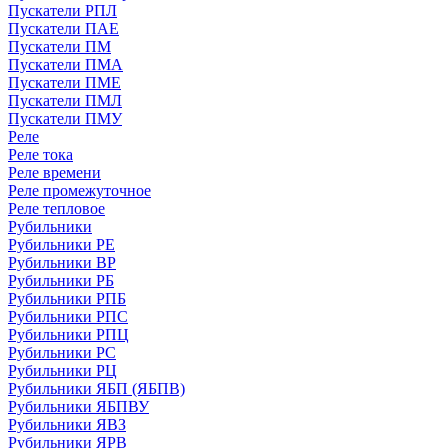
Пускатели РПЛ
Пускатели ПАЕ
Пускатели ПМ
Пускатели ПМА
Пускатели ПМЕ
Пускатели ПМЛ
Пускатели ПМУ
Реле
Реле тока
Реле времени
Реле промежуточное
Реле тепловое
Рубильники
Рубильники РЕ
Рубильники ВР
Рубильники РБ
Рубильники РПБ
Рубильники РПС
Рубильники РПЦ
Рубильники РС
Рубильники РЦ
Рубильники ЯБП (ЯБПВ)
Рубильники ЯБПВУ
Рубильники ЯВЗ
Рубильники ЯРВ