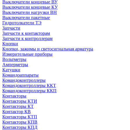
Выключатели концевые ВУ
Выключатели концевые КУ
Выключатели нагрузки ВН
Выключатели пакетные
Гидротолкатели ТЭ
Запчасти
Запчасти к контакторам
Запчасти к контроллерам
Кнопки
Кнопки, зажимы и светосигнальная арматура
Измерительные приборы
Вольтметры
Амперметры
Катушки
Командоаппараты
Командоконтроллеры
Командоконтроллеры ККТ
Командоконтроллеры ККП
Контакторы
Контакторы КТИ
Контакторы КТ
Контактор КВ
Контакторы КТП
Контакторы КПВ
Контакторы КПД