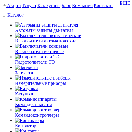
+ ЕЩЕ
Акции
Услуги
Как купить
Блог
Компания
Контакты
Каталог
Автоматы защиты двигателя
Выключатели автоматические
Выключатели концевые
Гидротолкатели ТЭ
Запчасти
Измерительные приборы
Катушки
Командоаппараты
Командоконтроллеры
Контакторы