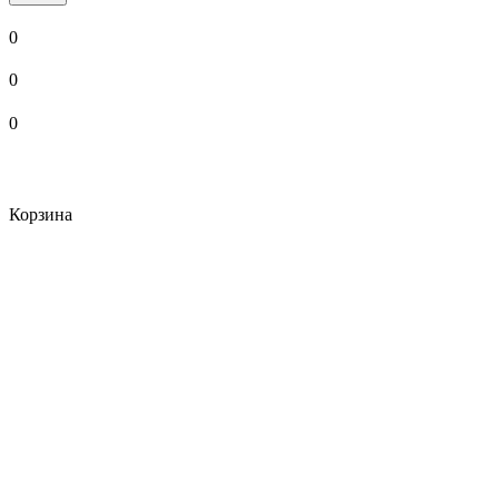
0
0
0
Корзина