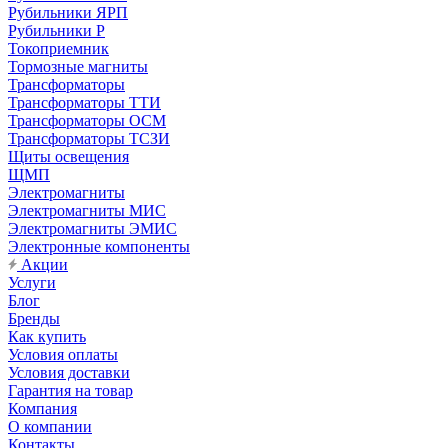
Рубильники ЯРП
Рубильники Р
Токоприемник
Тормозные магниты
Трансформаторы
Трансформаторы ТТИ
Трансформаторы ОСМ
Трансформаторы ТСЗИ
Щиты освещения
ЩМП
Электромагниты
Электромагниты МИС
Электромагниты ЭМИС
Электронные компоненты
Акции
Услуги
Блог
Бренды
Как купить
Условия оплаты
Условия доставки
Гарантия на товар
Компания
О компании
Контакты