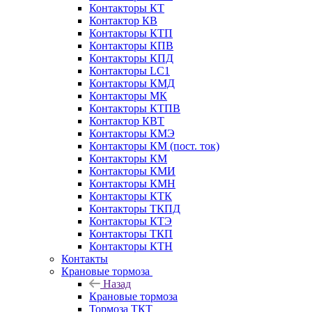
Контакторы КТ
Контактор КВ
Контакторы КТП
Контакторы КПВ
Контакторы КПД
Контакторы LC1
Контакторы КМД
Контакторы МК
Контакторы КТПВ
Контактор КВТ
Контакторы КМЭ
Контакторы КМ (пост. ток)
Контакторы КМ
Контакторы КМИ
Контакторы КМН
Контакторы КТК
Контакторы ТКПД
Контакторы КТЭ
Контакторы ТКП
Контакторы КТН
Контакты
Крановые тормоза
Назад
Крановые тормоза
Тормоза ТКТ