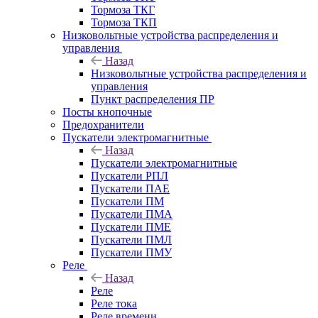
Тормоза ТКГ
Тормоза ТКП
Низковольтные устройства распределения и
управления
Назад
Низковольтные устройства распределения и
управления
Пункт распределения ПР
Посты кнопочные
Предохранители
Пускатели электромагнитные
Назад
Пускатели электромагнитные
Пускатели РПЛ
Пускатели ПАЕ
Пускатели ПМ
Пускатели ПМА
Пускатели ПМЕ
Пускатели ПМЛ
Пускатели ПМУ
Реле
Назад
Реле
Реле тока
Реле времени