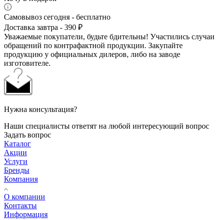
Самовывоз сегодня - бесплатно
Доставка завтра - 390 ₽
Уважаемые покупатели, будьте бдительны! Участились случаи
обращений по контрафактной продукции. Закупайте
продукцию у официальных дилеров, либо на заводе
изготовителе.
Нужна консультация?
Наши специалисты ответят на любой интересующий вопрос
Задать вопрос
Каталог
Акции
Услуги
Бренды
Компания
О компании
Контакты
Информация