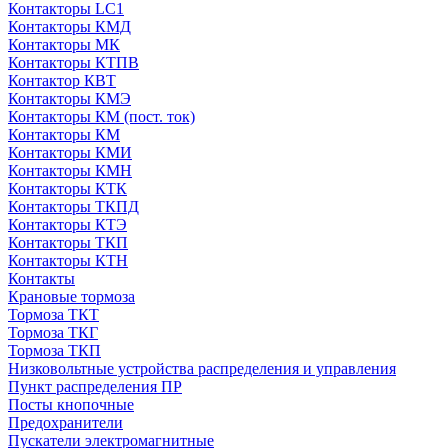
Контакторы LC1
Контакторы КМД
Контакторы МК
Контакторы КТПВ
Контактор КВТ
Контакторы КМЭ
Контакторы КМ (пост. ток)
Контакторы КМ
Контакторы КМИ
Контакторы КМН
Контакторы КТК
Контакторы ТКПД
Контакторы КТЭ
Контакторы ТКП
Контакторы КТН
Контакты
Крановые тормоза
Тормоза ТКТ
Тормоза ТКГ
Тормоза ТКП
Низковольтные устройства распределения и управления
Пункт распределения ПР
Посты кнопочные
Предохранители
Пускатели электромагнитные