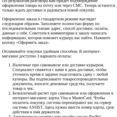
По результатам разговора вам придет подтверждение
оформления товара на почту или через СМС. Теперь останется
только ждать доставки и радоваться новой покупке.
Оформление заказа в стандартном режиме выглядит
следующим образом. Заполняете полностью форму по
последовательным этапам: адрес, способ доставки, оплаты,
данные о себе. Советуем в комментарии к заказу написать
информацию, которая поможет курьеру вас найти. Нажмите
кнопку «Оформить заказ».
Оплачивайте покупки удобным способом. В интернет-
магазине доступно 3 варианта оплаты:
Наличные при самовывозе или доставке курьером.
Специалист свяжется с вами в день доставки, чтобы
уточнить время и заранее подготовить сдачу с любой
купюры. Вы подписываете товаросопроводительные
документы, вносите денежные средства, получаете
товар и чек.
Безналичный расчет при самовывозе или оформлении в
интернет-магазине: карты Visa и MasterCard. Чтобы
оплатить покупку, система перенаправит вас на сервер
системы ASSIST. Здесь нужно ввести номер карты, срок
действия и имя держателя.
Электронные системы при онлайн-заказе: PayPal,