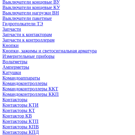
Выключатели концевые ВУ
Выключатели концевые КУ
Выключатели нагрузки ВН
Выключатели пакетные
Гидротолкатели ТЭ
Запчасти
Запчасти к контакторам
Запчасти к контроллерам
Кнопки
Кнопки, зажимы и светосигнальная арматура
Измерительные приборы
Вольтметры
Амперметры
Катушки
Командоаппараты
Командоконтроллеры
Командоконтроллеры ККТ
Командоконтроллеры ККП
Контакторы
Контакторы КТИ
Контакторы КТ
Контактор КВ
Контакторы КТП
Контакторы КПВ
Контакторы КПД