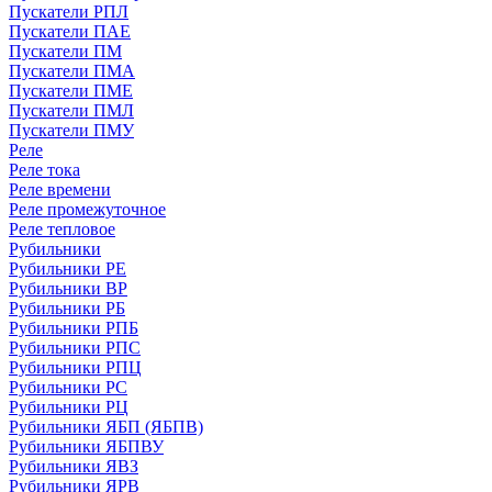
Пускатели РПЛ
Пускатели ПАЕ
Пускатели ПМ
Пускатели ПМА
Пускатели ПМЕ
Пускатели ПМЛ
Пускатели ПМУ
Реле
Реле тока
Реле времени
Реле промежуточное
Реле тепловое
Рубильники
Рубильники РЕ
Рубильники ВР
Рубильники РБ
Рубильники РПБ
Рубильники РПС
Рубильники РПЦ
Рубильники РС
Рубильники РЦ
Рубильники ЯБП (ЯБПВ)
Рубильники ЯБПВУ
Рубильники ЯВЗ
Рубильники ЯРВ