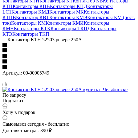
Контакторы КТИ
Контакторы КТ
Контактор КВ
Контакторы
КТП
Контакторы КПВ
Контакторы КПД
Контакторы
LC1
Контакторы КМД
Контакторы МК
Контакторы
КТПВ
Контактор КВТ
Контакторы КМЭ
Контакторы КМ (пост.
ток)
Контакторы КМ
Контакторы КМИ
Контакторы
КМН
Контакторы КТК
Контакторы ТКПД
Контакторы
КТЭ
Контакторы ТКП
—
Контактор КТН 52503 реверс 250А
Артикул:
00-00005749
По запросу
Под заказ
Хочу в подарок
Самовывоз сегодня - бесплатно
Доставка завтра - 390 ₽