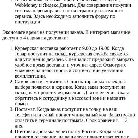
WebMoney и Яндекс.Деньги. Для совершения покупки
система перенаправит вас на страницу платежного
сервиса. Здесь необходимо заполнить форму по
инструкции.
Экономьте время на получении заказа. В интернет-магазине
доступно 4 варианта доставки:
Курьерская доставка работает с 9.00 до 19.00. Когда
товар поступит на склад, курьерская служба свяжется
для уточнения деталей. Специалист предложит выбрать
удобное время доставки и уточнит адрес. Осмотрите
упаковку на целостность и соответствие указанной
комплектации.
Самовывоз из магазина. Список торговых точек для
выбора появится в корзине. Когда заказ поступит на
склад, вам придет уведомление. Для получения заказа
обратитесь к сотруднику в кассовой зоне и назовите
номер.
Постамат. Когда заказ поступит на точку, на ваш
телефон или e-mail придет уникальный код. Заказ нужно
оплатить в терминале постамата. Срок хранения — 3
дня.
Почтовая доставка через почту России. Когда заказ
придет в отделение, на ваш адрес придет извещение о