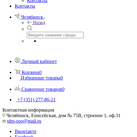
Контакты
Контакты
Челябинск
Назад
Личный кабинет
Корзина
0
Избранные товары
0
Сравнение товаров
0
+7 (351) 277-86-21
Контактная информация
Челябинск, Енисейская, дом № 75В, строение 1, оф.31
tdm-ooo@mail.ru
Вконтакте
Facebook