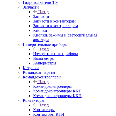
Гидротолкатели ТЭ
Запчасти
Назад
Запчасти
Запчасти к контакторам
Запчасти к контроллерам
Кнопки
Кнопки, зажимы и светосигнальная
арматура
Измерительные приборы
Назад
Измерительные приборы
Вольтметры
Амперметры
Катушки
Командоаппараты
Командоконтроллеры
Назад
Командоконтроллеры
Командоконтроллеры ККТ
Командоконтроллеры ККП
Контакторы
Назад
Контакторы
Контакторы КТИ