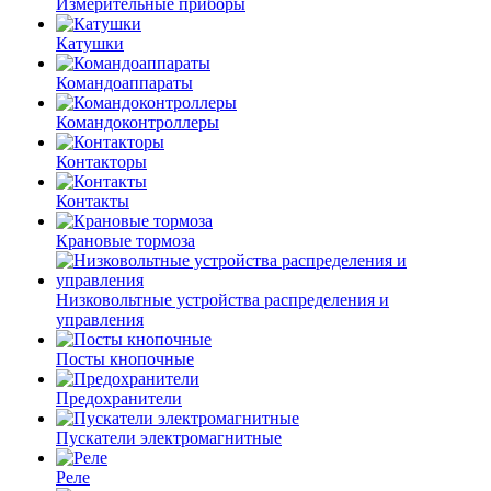
Измерительные приборы
Катушки
Командоаппараты
Командоконтроллеры
Контакторы
Контакты
Крановые тормоза
Низковольтные устройства распределения и
управления
Посты кнопочные
Предохранители
Пускатели электромагнитные
Реле