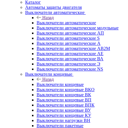
Каталог
Автоматы защиты двигателя
Выключатели автоматические
Назад
Выключатели автоматические
Выключатели автоматические модульные
Выключатели автоматические АП
Выключатели автоматические S
Выключатели автоматические А
Выключатели автоматические АВ2М
Выключатели автоматические АЕ
Выключатели автоматические ВА
Выключатели автоматические Э
Выключатели автоматические NS
Выключатели концевые
Назад
Выключатели концевые
Выключатели концевые ВКО
Выключатели концевые ВК
Выключатели концевые ВП
Выключатели концевые ВПК
Выключатели концевые ВУ
Выключатели концевые КУ
Выключатели нагрузки ВН
Выключатели пакетные