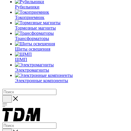
Рубильники
Токоприемник
Тормозные магниты
Трансформаторы
Щиты освещения
ЩМП
Электромагниты
Электронные компоненты