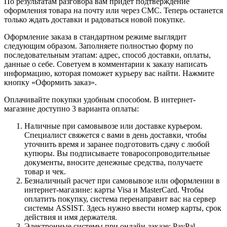
По результатам разговора вам придет подтверждение
оформления товара на почту или через СМС. Теперь останется
только ждать доставки и радоваться новой покупке.
Оформление заказа в стандартном режиме выглядит
следующим образом. Заполняете полностью форму по
последовательным этапам: адрес, способ доставки, оплаты,
данные о себе. Советуем в комментарии к заказу написать
информацию, которая поможет курьеру вас найти. Нажмите
кнопку «Оформить заказ».
Оплачивайте покупки удобным способом. В интернет-
магазине доступно 3 варианта оплаты:
Наличные при самовывозе или доставке курьером.
Специалист свяжется с вами в день доставки, чтобы
уточнить время и заранее подготовить сдачу с любой
купюры. Вы подписываете товаросопроводительные
документы, вносите денежные средства, получаете
товар и чек.
Безналичный расчет при самовывозе или оформлении в
интернет-магазине: карты Visa и MasterCard. Чтобы
оплатить покупку, система перенаправит вас на сервер
системы ASSIST. Здесь нужно ввести номер карты, срок
действия и имя держателя.
Электронные системы при онлайн-заказе: PayPal,