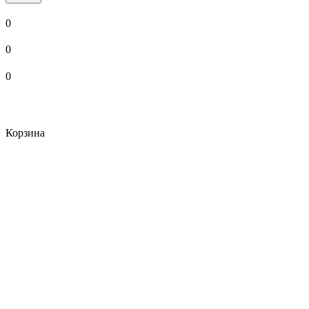
0
0
0
Корзина