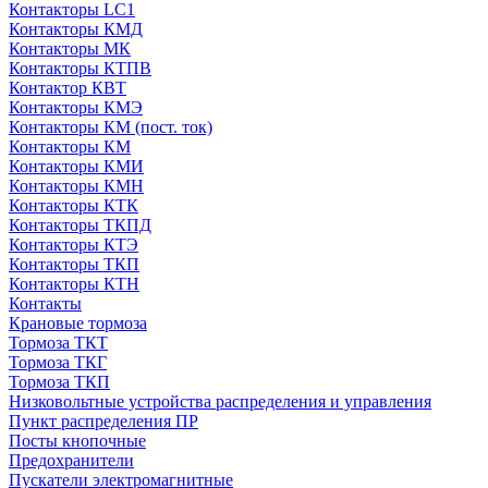
Контакторы LC1
Контакторы КМД
Контакторы МК
Контакторы КТПВ
Контактор КВТ
Контакторы КМЭ
Контакторы КМ (пост. ток)
Контакторы КМ
Контакторы КМИ
Контакторы КМН
Контакторы КТК
Контакторы ТКПД
Контакторы КТЭ
Контакторы ТКП
Контакторы КТН
Контакты
Крановые тормоза
Тормоза ТКТ
Тормоза ТКГ
Тормоза ТКП
Низковольтные устройства распределения и управления
Пункт распределения ПР
Посты кнопочные
Предохранители
Пускатели электромагнитные