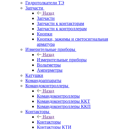
Гидротолкатели ТЭ
Запчасти
Назад
Запчасти
Запчасти к контакторам
Запчасти к контроллерам
Кнопки
Кнопки, зажимы и светосигнальная
арматура
Измерительные приборы
Назад
Измерительные приборы
Вольтметры
Амперметры
Катушки
Командоаппараты
Командоконтроллеры
Назад
Командоконтроллеры
Командоконтроллеры ККТ
Командоконтроллеры ККП
Контакторы
Назад
Контакторы
Контакторы КТИ