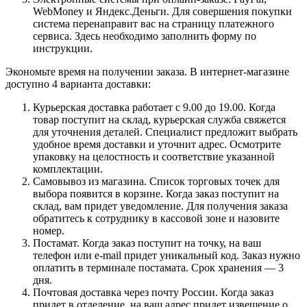
WebMoney и Яндекс.Деньги. Для совершения покупки
система перенаправит вас на страницу платежного
сервиса. Здесь необходимо заполнить форму по
инструкции.
Экономьте время на получении заказа. В интернет-магазине
доступно 4 варианта доставки:
Курьерская доставка работает с 9.00 до 19.00. Когда
товар поступит на склад, курьерская служба свяжется
для уточнения деталей. Специалист предложит выбрать
удобное время доставки и уточнит адрес. Осмотрите
упаковку на целостность и соответствие указанной
комплектации.
Самовывоз из магазина. Список торговых точек для
выбора появится в корзине. Когда заказ поступит на
склад, вам придет уведомление. Для получения заказа
обратитесь к сотруднику в кассовой зоне и назовите
номер.
Постамат. Когда заказ поступит на точку, на ваш
телефон или e-mail придет уникальный код. Заказ нужно
оплатить в терминале постамата. Срок хранения — 3
дня.
Почтовая доставка через почту России. Когда заказ
придет в отделение, на ваш адрес придет извещение о