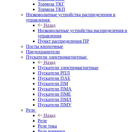
Тормоза ТКГ
Тормоза ТКП
Низковольтные устройства распределения и
управления
Назад
Низковольтные устройства распределения и
управления
Пункт распределения ПР
Посты кнопочные
Предохранители
Пускатели электромагнитные
Назад
Пускатели электромагнитные
Пускатели РПЛ
Пускатели ПАЕ
Пускатели ПМ
Пускатели ПМА
Пускатели ПМЕ
Пускатели ПМЛ
Пускатели ПМУ
Реле
Назад
Реле
Реле тока
Реле времени