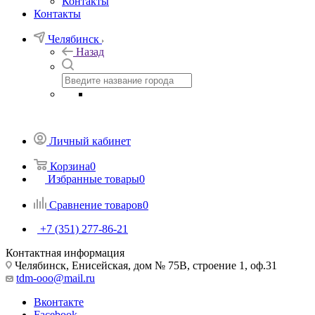
Контакты
Контакты
Челябинск
Назад
Личный кабинет
Корзина
0
Избранные товары
0
Сравнение товаров
0
+7 (351) 277-86-21
Контактная информация
Челябинск, Енисейская, дом № 75В, строение 1, оф.31
tdm-ooo@mail.ru
Вконтакте
Facebook