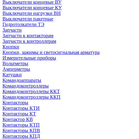
Выключатели концевые ВУ
Выключатели концевые КУ
Выключатели нагрузки ВН
Выключатели пакетные
Гидротолкатели ТЭ
Запчасти
Запчасти к контакторам
Запчасти к контроллерам
Кнопки
Кнопки, зажимы и светосигнальная арматура
Измерительные приборы
Вольтметры
Амперметры
Катушки
Командоаппараты
Командоконтроллеры
Командоконтроллеры ККТ
Командоконтроллеры ККП
Контакторы
Контакторы КТИ
Контакторы КТ
Контактор КВ
Контакторы КТП
Контакторы КПВ
Контакторы КПД