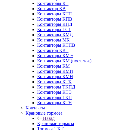
Контакторы КТ
Контактор КВ
Контакторы КТП
Контакторы КПВ
Контакторы КПД
Контакторы LC1
Контакторы КМД
Контакторы МК
Контакторы КТПВ
Контактор КВТ
Контакторы КМЭ
Контакторы КМ (пост. ток)
Контакторы КМ
Контакторы КМИ
Контакторы КМН
Контакторы КТК
Контакторы ТКПД
Контакторы КТЭ
Контакторы ТКП
Контакторы КТН
Контакты
Крановые тормоза
Назад
Крановые тормоза
Тормоза ТКТ