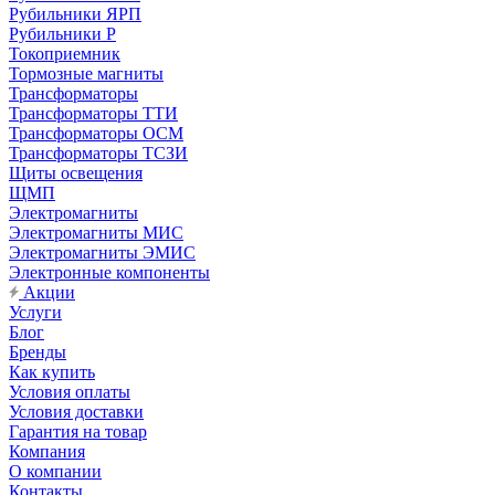
Рубильники ЯРП
Рубильники Р
Токоприемник
Тормозные магниты
Трансформаторы
Трансформаторы ТТИ
Трансформаторы ОСМ
Трансформаторы ТСЗИ
Щиты освещения
ЩМП
Электромагниты
Электромагниты МИС
Электромагниты ЭМИС
Электронные компоненты
Акции
Услуги
Блог
Бренды
Как купить
Условия оплаты
Условия доставки
Гарантия на товар
Компания
О компании
Контакты