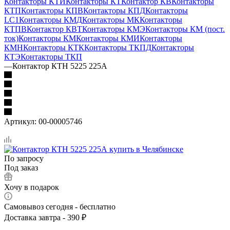
Контакторы КТИ
Контакторы КТ
Контактор КВ
Контакторы
КТП
Контакторы КПВ
Контакторы КПД
Контакторы
LC1
Контакторы КМД
Контакторы МК
Контакторы
КТПВ
Контактор КВТ
Контакторы КМЭ
Контакторы КМ (пост.
ток)
Контакторы КМ
Контакторы КМИ
Контакторы
КМН
Контакторы КТК
Контакторы ТКПД
Контакторы
КТЭ
Контакторы ТКП
—
Контактор КТН 5225 225А
Артикул:
00-00005746
По запросу
Под заказ
Хочу в подарок
Самовывоз сегодня - бесплатно
Доставка завтра - 390 ₽