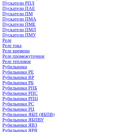
Пускатели РПЛ
Пускатели ПАЕ
Пускатели ПМ
Пускатели ПМА
Пускатели ПМЕ
Пускатели ПМЛ
Пускатели ПМУ
Реле
Реле тока
Реле времени
Реле промежуточное
Реле тепловое
Рубильники
Рубильники РЕ
Рубильники ВР
Рубильники РБ
Рубильники РПБ
Рубильники РПС
Рубильники РПЦ
Рубильники РС
Рубильники РЦ
Рубильники ЯБП (ЯБПВ)
Рубильники ЯБПВУ
Рубильники ЯВЗ
Рубильники ЯРВ