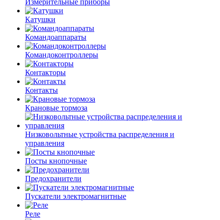
Измерительные приборы
Катушки
Командоаппараты
Командоконтроллеры
Контакторы
Контакты
Крановые тормоза
Низковольтные устройства распределения и
управления
Посты кнопочные
Предохранители
Пускатели электромагнитные
Реле