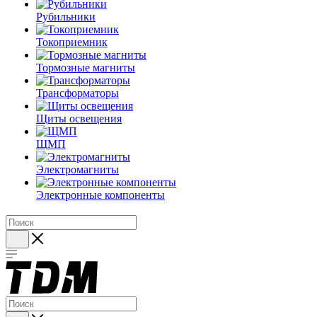
Рубильники
Токоприемник
Тормозные магниты
Трансформаторы
Щиты освещения
ЩМП
Электромагниты
Электронные компоненты