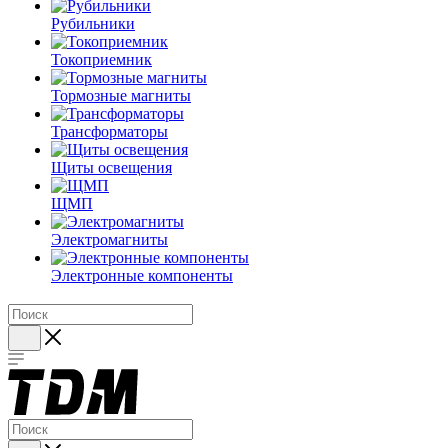
Рубильники
Токоприемник
Тормозные магниты
Трансформаторы
Щиты освещения
ЩМП
Электромагниты
Электронные компоненты