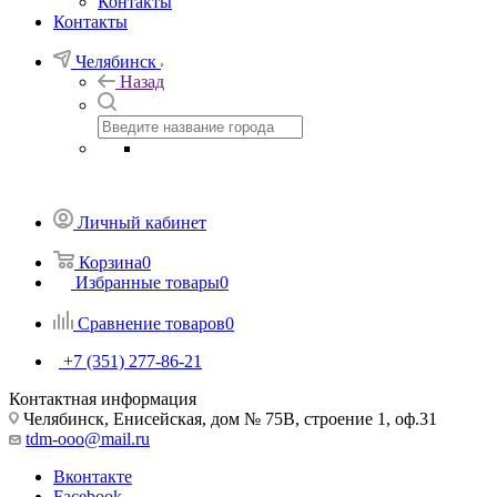
Контакты
Контакты
Челябинск
Назад
Личный кабинет
Корзина
0
Избранные товары
0
Сравнение товаров
0
+7 (351) 277-86-21
Контактная информация
Челябинск, Енисейская, дом № 75В, строение 1, оф.31
tdm-ooo@mail.ru
Вконтакте
Facebook