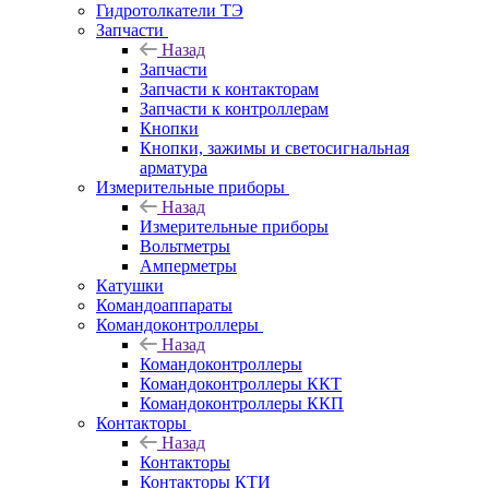
Гидротолкатели ТЭ
Запчасти
Назад
Запчасти
Запчасти к контакторам
Запчасти к контроллерам
Кнопки
Кнопки, зажимы и светосигнальная
арматура
Измерительные приборы
Назад
Измерительные приборы
Вольтметры
Амперметры
Катушки
Командоаппараты
Командоконтроллеры
Назад
Командоконтроллеры
Командоконтроллеры ККТ
Командоконтроллеры ККП
Контакторы
Назад
Контакторы
Контакторы КТИ