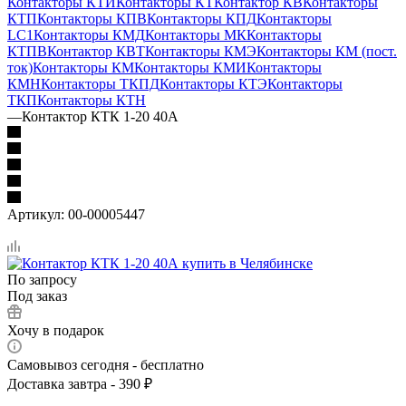
Контакторы КТИ
Контакторы КТ
Контактор КВ
Контакторы
КТП
Контакторы КПВ
Контакторы КПД
Контакторы
LC1
Контакторы КМД
Контакторы МК
Контакторы
КТПВ
Контактор КВТ
Контакторы КМЭ
Контакторы КМ (пост.
ток)
Контакторы КМ
Контакторы КМИ
Контакторы
КМН
Контакторы ТКПД
Контакторы КТЭ
Контакторы
ТКП
Контакторы КТН
—
Контактор КТК 1-20 40А
Артикул:
00-00005447
По запросу
Под заказ
Хочу в подарок
Самовывоз сегодня - бесплатно
Доставка завтра - 390 ₽