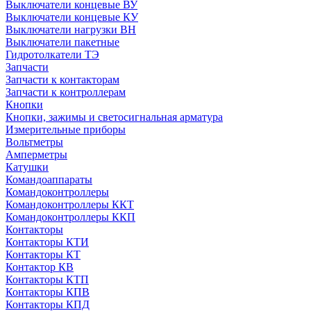
Выключатели концевые ВУ
Выключатели концевые КУ
Выключатели нагрузки ВН
Выключатели пакетные
Гидротолкатели ТЭ
Запчасти
Запчасти к контакторам
Запчасти к контроллерам
Кнопки
Кнопки, зажимы и светосигнальная арматура
Измерительные приборы
Вольтметры
Амперметры
Катушки
Командоаппараты
Командоконтроллеры
Командоконтроллеры ККТ
Командоконтроллеры ККП
Контакторы
Контакторы КТИ
Контакторы КТ
Контактор КВ
Контакторы КТП
Контакторы КПВ
Контакторы КПД