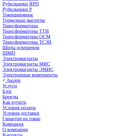
Рубильники ЯРП
Рубильники Р
Токоприемник
Тормозные магниты
Трансформаторы
Трансформаторы ТТИ
Трансформаторы ОСМ
Трансформаторы ТСЗИ
Щиты освещения
ЩМП
Электромагниты
Электромагниты МИС
Электромагниты ЭМИС
Электронные компоненты
Акции
Услуги
Блог
Бренды
Как купить
Условия оплаты
Условия доставки
Гарантия на товар
Компания
О компании
Контакты