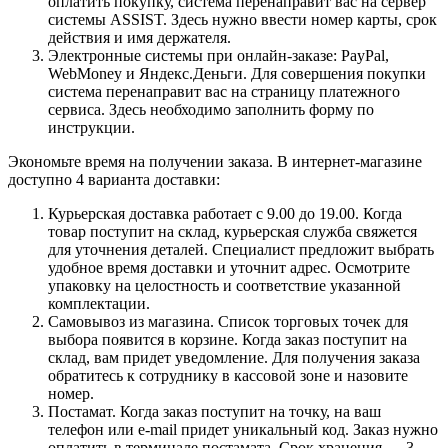
оплатить покупку, система перенаправит вас на сервер
системы ASSIST. Здесь нужно ввести номер карты, срок
действия и имя держателя.
Электронные системы при онлайн-заказе: PayPal,
WebMoney и Яндекс.Деньги. Для совершения покупки
система перенаправит вас на страницу платежного
сервиса. Здесь необходимо заполнить форму по
инструкции.
Экономьте время на получении заказа. В интернет-магазине
доступно 4 варианта доставки:
Курьерская доставка работает с 9.00 до 19.00. Когда
товар поступит на склад, курьерская служба свяжется
для уточнения деталей. Специалист предложит выбрать
удобное время доставки и уточнит адрес. Осмотрите
упаковку на целостность и соответствие указанной
комплектации.
Самовывоз из магазина. Список торговых точек для
выбора появится в корзине. Когда заказ поступит на
склад, вам придет уведомление. Для получения заказа
обратитесь к сотруднику в кассовой зоне и назовите
номер.
Постамат. Когда заказ поступит на точку, на ваш
телефон или e-mail придет уникальный код. Заказ нужно
оплатить в терминале постамата. Срок хранения — 3