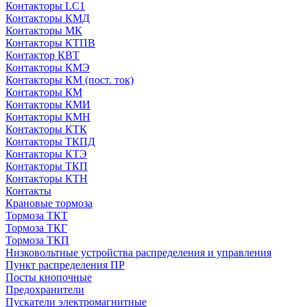
Контакторы LC1
Контакторы КМД
Контакторы МК
Контакторы КТПВ
Контактор КВТ
Контакторы КМЭ
Контакторы КМ (пост. ток)
Контакторы КМ
Контакторы КМИ
Контакторы КМН
Контакторы КТК
Контакторы ТКПД
Контакторы КТЭ
Контакторы ТКП
Контакторы КТН
Контакты
Крановые тормоза
Тормоза ТКТ
Тормоза ТКГ
Тормоза ТКП
Низковольтные устройства распределения и управления
Пункт распределения ПР
Посты кнопочные
Предохранители
Пускатели электромагнитные