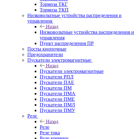
Тормоза ТКГ
Тормоза ТКП
Низковольтные устройства распределения и
управления
Назад
Низковольтные устройства распределения и
управления
Пункт распределения ПР
Посты кнопочные
Предохранители
Пускатели электромагнитные
Назад
Пускатели электромагнитные
Пускатели РПЛ
Пускатели ПАЕ
Пускатели ПМ
Пускатели ПМА
Пускатели ПМЕ
Пускатели ПМЛ
Пускатели ПМУ
Реле
Назад
Реле
Реле тока
Реле времени