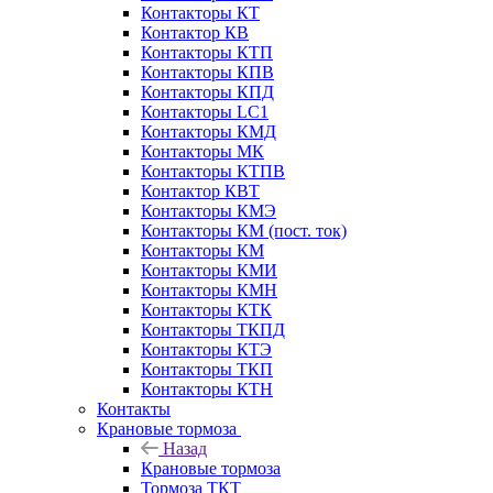
Контакторы КТ
Контактор КВ
Контакторы КТП
Контакторы КПВ
Контакторы КПД
Контакторы LC1
Контакторы КМД
Контакторы МК
Контакторы КТПВ
Контактор КВТ
Контакторы КМЭ
Контакторы КМ (пост. ток)
Контакторы КМ
Контакторы КМИ
Контакторы КМН
Контакторы КТК
Контакторы ТКПД
Контакторы КТЭ
Контакторы ТКП
Контакторы КТН
Контакты
Крановые тормоза
Назад
Крановые тормоза
Тормоза ТКТ