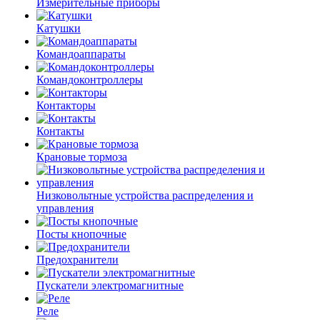
Измерительные приборы
Катушки
Командоаппараты
Командоконтроллеры
Контакторы
Контакты
Крановые тормоза
Низковольтные устройства распределения и
управления
Посты кнопочные
Предохранители
Пускатели электромагнитные
Реле