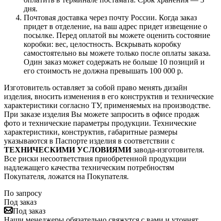
дня.
Почтовая доставка через почту России. Когда заказ
придет в отделение, на ваш адрес придет извещение о
посылке. Перед оплатой вы можете оценить состояние
коробки: вес, целостность. Вскрывать коробку
самостоятельно вы можете только после оплаты заказа.
Один заказ может содержать не больше 10 позиций и
его стоимость не должна превышать 100 000 р.
Изготовитель оставляет за собой право менять дизайн
изделия, вносить изменения в его конструктив и технические
характеристики согласно ТУ, применяемых на производстве.
При заказе изделия Вы можете запросить в офисе продаж
фото и технические параметры продукции. Технические
характеристики, конструктив, габаритные размеры
указываются в Паспорте изделия в соответствии с
ТЕХНИЧЕСКИМИ УСЛОВИЯМИ
завода-изготовителя.
Все риски несоответствия приобретенной продукции
надлежащего качества техническим потребностям
Покупателя, ложатся на Покупателя.
По запросу
Под заказ
Под заказ
Наши менеджеры обязательно свяжутся с вами и уточнят