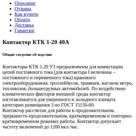
Описание
Отзывы
Как купить
Оплата
Доставка
Гарантии
Контактор КТК 1-20 40А
Общие сведение об изделии
Контакторы КТК 1.20 У3 предназначены для коммутации
цепей постоянного тока (для контактора I величины –
постоянного и переменного тока) кранового
электрооборудования, троллейбусов, трамваев, вагонов метро,
тепловозов, большегрузных автомобилей. По воздействию
климатических факторов внешней среды контактор
изготавливается для умеренного и холодного климата
категории размещения 3 по ГОСТ 15150-69.
Контактор рассчитан для работы в продолжительном,
прерывисто-продолжительном, кратковременном и повторно-
кратковременном режимах работы. Контактор допускает
частоту включений до 1200 вкл./час.