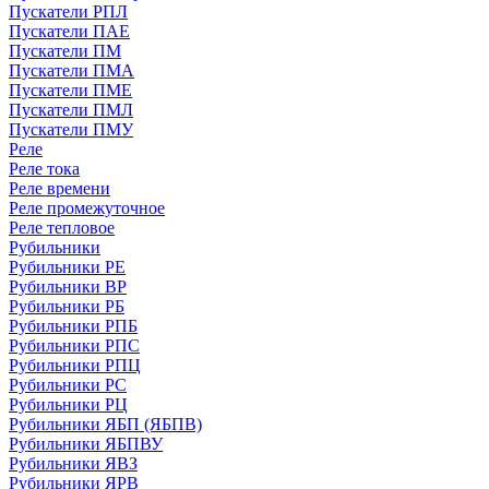
Пускатели РПЛ
Пускатели ПАЕ
Пускатели ПМ
Пускатели ПМА
Пускатели ПМЕ
Пускатели ПМЛ
Пускатели ПМУ
Реле
Реле тока
Реле времени
Реле промежуточное
Реле тепловое
Рубильники
Рубильники РЕ
Рубильники ВР
Рубильники РБ
Рубильники РПБ
Рубильники РПС
Рубильники РПЦ
Рубильники РС
Рубильники РЦ
Рубильники ЯБП (ЯБПВ)
Рубильники ЯБПВУ
Рубильники ЯВЗ
Рубильники ЯРВ