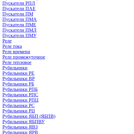
Пускатели РПЛ
Пускатели ПАЕ
Пускатели ПМ
Пускатели ПМА
Пускатели ПМЕ
Пускатели ПМЛ
Пускатели ПМУ
Реле
Реле тока
Реле времени
Реле промежуточное
Реле тепловое
Рубильники
Рубильники РЕ
Рубильники ВР
Рубильники РБ
Рубильники РПБ
Рубильники РПС
Рубильники РПЦ
Рубильники РС
Рубильники РЦ
Рубильники ЯБП (ЯБПВ)
Рубильники ЯБПВУ
Рубильники ЯВЗ
Рубильники ЯРВ