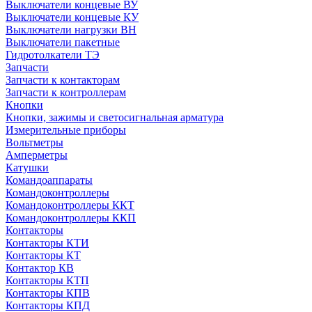
Выключатели концевые ВУ
Выключатели концевые КУ
Выключатели нагрузки ВН
Выключатели пакетные
Гидротолкатели ТЭ
Запчасти
Запчасти к контакторам
Запчасти к контроллерам
Кнопки
Кнопки, зажимы и светосигнальная арматура
Измерительные приборы
Вольтметры
Амперметры
Катушки
Командоаппараты
Командоконтроллеры
Командоконтроллеры ККТ
Командоконтроллеры ККП
Контакторы
Контакторы КТИ
Контакторы КТ
Контактор КВ
Контакторы КТП
Контакторы КПВ
Контакторы КПД