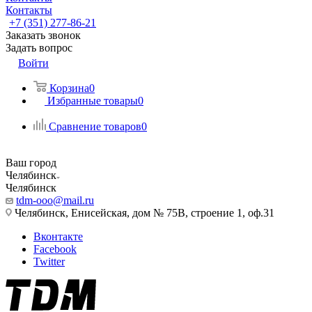
Контакты
+7 (351) 277-86-21
Заказать звонок
Задать вопрос
Войти
Корзина
0
Избранные товары
0
Сравнение товаров
0
Ваш город
Челябинск
Челябинск
tdm-ooo@mail.ru
Челябинск, Енисейская, дом № 75В, строение 1, оф.31
Вконтакте
Facebook
Twitter