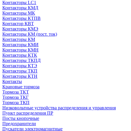
Контакторы LC1
Контакторы КМД
Контакторы МК
Контакторы КТПВ
Контактор КВТ
Контакторы КМЭ
Контакторы КМ (пост. ток)
Контакторы КМ
Контакторы КМИ
Контакторы КМН
Контакторы КТК
Контакторы ТКПД
Контакторы КТЭ
Контакторы ТКП
Контакторы КТН
Контакты
Крановые тормоза
Тормоза ТКТ
Тормоза ТКГ
Тормоза ТКП
Низковольтные устройства распределения и управления
Пункт распределения ПР
Посты кнопочные
Предохранители
Пускатели электромагнитные