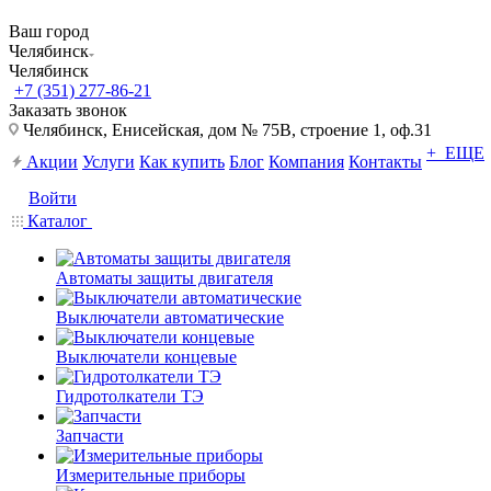
Ваш город
Челябинск
Челябинск
+7 (351) 277-86-21
Заказать звонок
Челябинск, Енисейская, дом № 75В, строение 1, оф.31
+ ЕЩЕ
Акции
Услуги
Как купить
Блог
Компания
Контакты
Войти
Каталог
Автоматы защиты двигателя
Выключатели автоматические
Выключатели концевые
Гидротолкатели ТЭ
Запчасти
Измерительные приборы