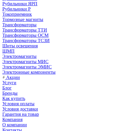
Рубильники ЯРП
Рубильники Р
Токоприемник
Тормозные магниты
Трансформаторы
Трансформаторы ТТИ
Трансформаторы ОСМ
Трансформаторы ТСЗИ
Щиты освещения
ЩМП
Электромагниты
Электромагниты МИС
Электромагниты ЭМИС
Электронные компоненты
Акции
Услуги
Блог
Бренды
Как купить
Условия оплаты
Условия доставки
Гарантия на товар
Компания
О компании
Контакты