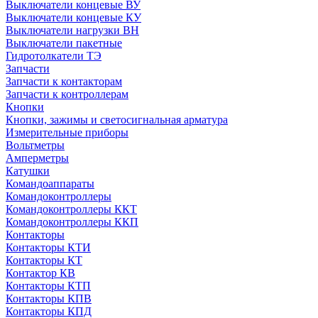
Выключатели концевые ВУ
Выключатели концевые КУ
Выключатели нагрузки ВН
Выключатели пакетные
Гидротолкатели ТЭ
Запчасти
Запчасти к контакторам
Запчасти к контроллерам
Кнопки
Кнопки, зажимы и светосигнальная арматура
Измерительные приборы
Вольтметры
Амперметры
Катушки
Командоаппараты
Командоконтроллеры
Командоконтроллеры ККТ
Командоконтроллеры ККП
Контакторы
Контакторы КТИ
Контакторы КТ
Контактор КВ
Контакторы КТП
Контакторы КПВ
Контакторы КПД