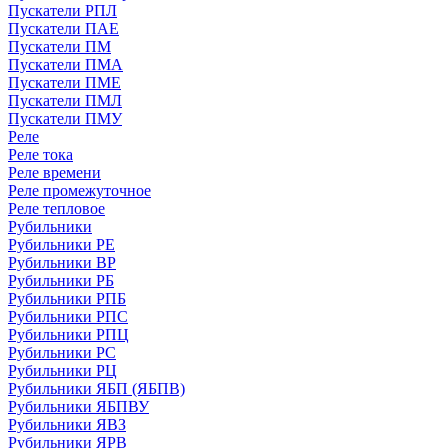
Пускатели РПЛ
Пускатели ПАЕ
Пускатели ПМ
Пускатели ПМА
Пускатели ПМЕ
Пускатели ПМЛ
Пускатели ПМУ
Реле
Реле тока
Реле времени
Реле промежуточное
Реле тепловое
Рубильники
Рубильники РЕ
Рубильники ВР
Рубильники РБ
Рубильники РПБ
Рубильники РПС
Рубильники РПЦ
Рубильники РС
Рубильники РЦ
Рубильники ЯБП (ЯБПВ)
Рубильники ЯБПВУ
Рубильники ЯВЗ
Рубильники ЯРВ