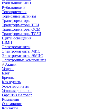
Рубильники ЯРП
Рубильники Р
Токоприемник
Тормозные магниты
Трансформаторы
Трансформаторы ТТИ
Трансформаторы ОСМ
Трансформаторы ТСЗИ
Щиты освещения
ЩМП
Электромагниты
Электромагниты МИС
Электромагниты ЭМИС
Электронные компоненты
Акции
Услуги
Блог
Бренды
Как купить
Условия оплаты
Условия доставки
Гарантия на товар
Компания
О компании
Контакты