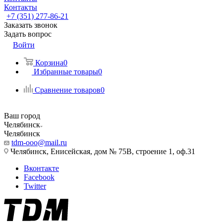
Контакты
+7 (351) 277-86-21
Заказать звонок
Задать вопрос
Войти
Корзина
0
Избранные товары
0
Сравнение товаров
0
Ваш город
Челябинск
Челябинск
tdm-ooo@mail.ru
Челябинск, Енисейская, дом № 75В, строение 1, оф.31
Вконтакте
Facebook
Twitter