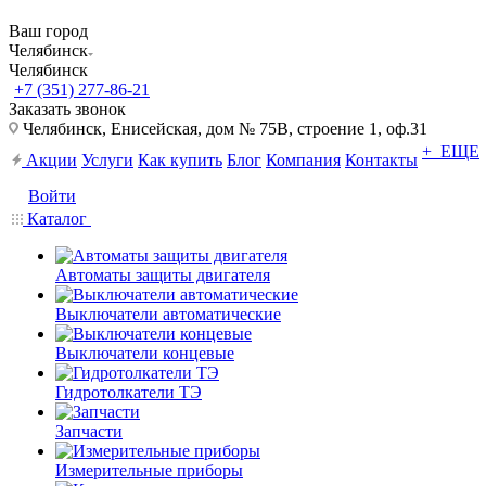
Ваш город
Челябинск
Челябинск
+7 (351) 277-86-21
Заказать звонок
Челябинск, Енисейская, дом № 75В, строение 1, оф.31
+ ЕЩЕ
Акции
Услуги
Как купить
Блог
Компания
Контакты
Войти
Каталог
Автоматы защиты двигателя
Выключатели автоматические
Выключатели концевые
Гидротолкатели ТЭ
Запчасти
Измерительные приборы