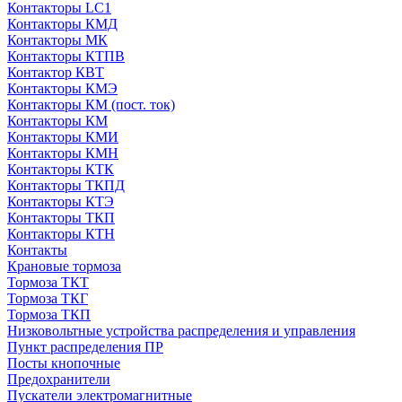
Контакторы LC1
Контакторы КМД
Контакторы МК
Контакторы КТПВ
Контактор КВТ
Контакторы КМЭ
Контакторы КМ (пост. ток)
Контакторы КМ
Контакторы КМИ
Контакторы КМН
Контакторы КТК
Контакторы ТКПД
Контакторы КТЭ
Контакторы ТКП
Контакторы КТН
Контакты
Крановые тормоза
Тормоза ТКТ
Тормоза ТКГ
Тормоза ТКП
Низковольтные устройства распределения и управления
Пункт распределения ПР
Посты кнопочные
Предохранители
Пускатели электромагнитные