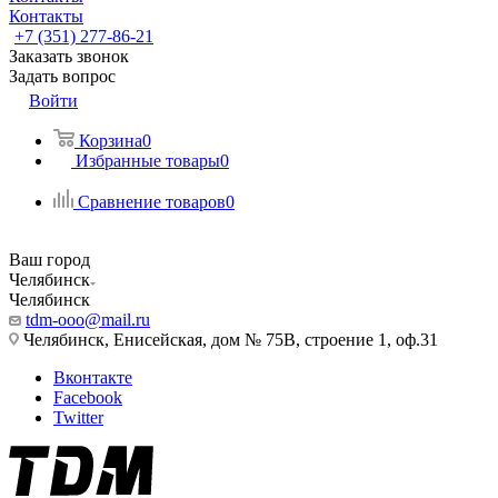
Контакты
+7 (351) 277-86-21
Заказать звонок
Задать вопрос
Войти
Корзина
0
Избранные товары
0
Сравнение товаров
0
Ваш город
Челябинск
Челябинск
tdm-ooo@mail.ru
Челябинск, Енисейская, дом № 75В, строение 1, оф.31
Вконтакте
Facebook
Twitter