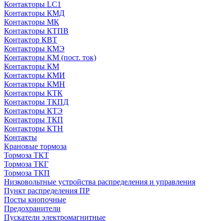
Контакторы LC1
Контакторы КМД
Контакторы МК
Контакторы КТПВ
Контактор КВТ
Контакторы КМЭ
Контакторы КМ (пост. ток)
Контакторы КМ
Контакторы КМИ
Контакторы КМН
Контакторы КТК
Контакторы ТКПД
Контакторы КТЭ
Контакторы ТКП
Контакторы КТН
Контакты
Крановые тормоза
Тормоза ТКТ
Тормоза ТКГ
Тормоза ТКП
Низковольтные устройства распределения и управления
Пункт распределения ПР
Посты кнопочные
Предохранители
Пускатели электромагнитные