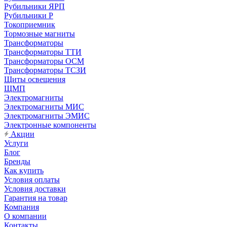
Рубильники ЯРП
Рубильники Р
Токоприемник
Тормозные магниты
Трансформаторы
Трансформаторы ТТИ
Трансформаторы ОСМ
Трансформаторы ТСЗИ
Щиты освещения
ЩМП
Электромагниты
Электромагниты МИС
Электромагниты ЭМИС
Электронные компоненты
Акции
Услуги
Блог
Бренды
Как купить
Условия оплаты
Условия доставки
Гарантия на товар
Компания
О компании
Контакты