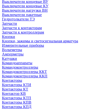
Выключатели концевые ВУ
Выключатели концевые КУ
Выключатели нагрузки ВН
Выключатели пакетные
Гидротолкатели ТЭ
Запчасти
Запчасти к контакторам
Запчасти к контроллерам
Кнопки
Кнопки, зажимы и светосигнальная арматура
Измерительные приборы
Вольтметры
Амперметры
Катушки
Командоаппараты
Командоконтроллеры
Командоконтроллеры ККТ
Командоконтроллеры ККП
Контакторы
Контакторы КТИ
Контакторы КТ
Контактор КВ
Контакторы КТП
Контакторы КПВ
Контакторы КПД