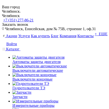
Ваш город
Челябинск
Челябинск
+7 (351) 277-86-21
Заказать звонок
Челябинск, Енисейская, дом № 75В, строение 1, оф.31
+ ЕЩЕ
Акции
Услуги
Как купить
Блог
Компания
Контакты
Войти
Каталог
Автоматы защиты двигателя
Выключатели автоматические
Выключатели концевые
Гидротолкатели ТЭ
Запчасти
Измерительные приборы