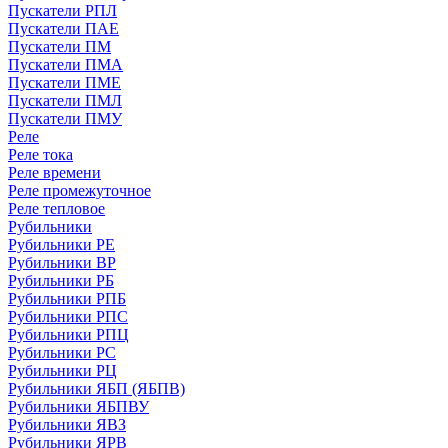
Пускатели РПЛ
Пускатели ПАЕ
Пускатели ПМ
Пускатели ПМА
Пускатели ПМЕ
Пускатели ПМЛ
Пускатели ПМУ
Реле
Реле тока
Реле времени
Реле промежуточное
Реле тепловое
Рубильники
Рубильники РЕ
Рубильники ВР
Рубильники РБ
Рубильники РПБ
Рубильники РПС
Рубильники РПЦ
Рубильники РС
Рубильники РЦ
Рубильники ЯБП (ЯБПВ)
Рубильники ЯБПВУ
Рубильники ЯВЗ
Рубильники ЯРВ