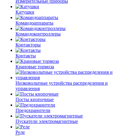
Измерительные приборы
Катушки
Командоаппараты
Командоконтроллеры
Контакторы
Контакты
Крановые тормоза
Низковольтные устройства распределения и
управления
Посты кнопочные
Предохранители
Пускатели электромагнитные
Реле