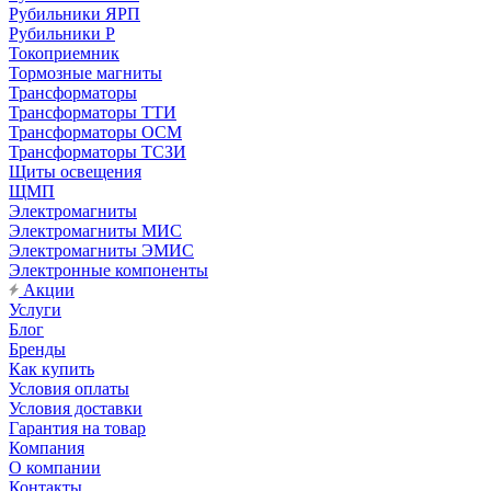
Рубильники ЯРП
Рубильники Р
Токоприемник
Тормозные магниты
Трансформаторы
Трансформаторы ТТИ
Трансформаторы ОСМ
Трансформаторы ТСЗИ
Щиты освещения
ЩМП
Электромагниты
Электромагниты МИС
Электромагниты ЭМИС
Электронные компоненты
Акции
Услуги
Блог
Бренды
Как купить
Условия оплаты
Условия доставки
Гарантия на товар
Компания
О компании
Контакты