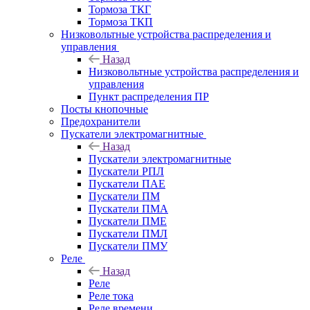
Тормоза ТКГ
Тормоза ТКП
Низковольтные устройства распределения и
управления
Назад
Низковольтные устройства распределения и
управления
Пункт распределения ПР
Посты кнопочные
Предохранители
Пускатели электромагнитные
Назад
Пускатели электромагнитные
Пускатели РПЛ
Пускатели ПАЕ
Пускатели ПМ
Пускатели ПМА
Пускатели ПМЕ
Пускатели ПМЛ
Пускатели ПМУ
Реле
Назад
Реле
Реле тока
Реле времени