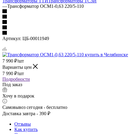
Трансформаторы ТТИ
Трансформаторы ТСЗИ
—
Трансформатор ОСМ1-0,63 220/5-110
Артикул:
ЦБ-00011949
7 990
₽
/шт
Варианты цен
7 990
₽
/шт
Подробности
Под заказ
Хочу в подарок
Самовывоз сегодня - бесплатно
Доставка завтра - 390 ₽
Отзывы
Как купить