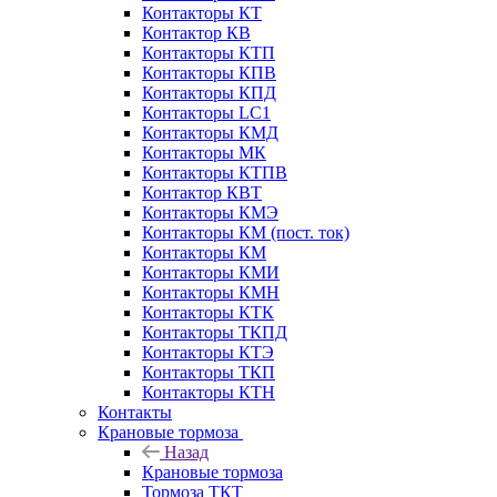
Контакторы КТ
Контактор КВ
Контакторы КТП
Контакторы КПВ
Контакторы КПД
Контакторы LC1
Контакторы КМД
Контакторы МК
Контакторы КТПВ
Контактор КВТ
Контакторы КМЭ
Контакторы КМ (пост. ток)
Контакторы КМ
Контакторы КМИ
Контакторы КМН
Контакторы КТК
Контакторы ТКПД
Контакторы КТЭ
Контакторы ТКП
Контакторы КТН
Контакты
Крановые тормоза
Назад
Крановые тормоза
Тормоза ТКТ