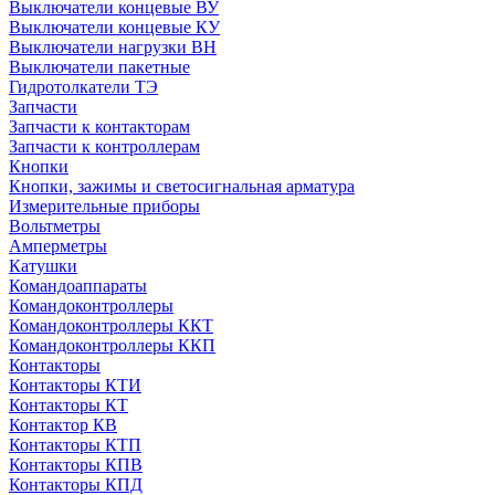
Выключатели концевые ВУ
Выключатели концевые КУ
Выключатели нагрузки ВН
Выключатели пакетные
Гидротолкатели ТЭ
Запчасти
Запчасти к контакторам
Запчасти к контроллерам
Кнопки
Кнопки, зажимы и светосигнальная арматура
Измерительные приборы
Вольтметры
Амперметры
Катушки
Командоаппараты
Командоконтроллеры
Командоконтроллеры ККТ
Командоконтроллеры ККП
Контакторы
Контакторы КТИ
Контакторы КТ
Контактор КВ
Контакторы КТП
Контакторы КПВ
Контакторы КПД