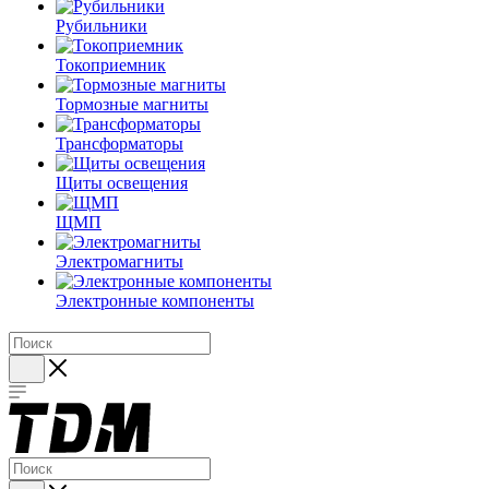
Рубильники
Токоприемник
Тормозные магниты
Трансформаторы
Щиты освещения
ЩМП
Электромагниты
Электронные компоненты