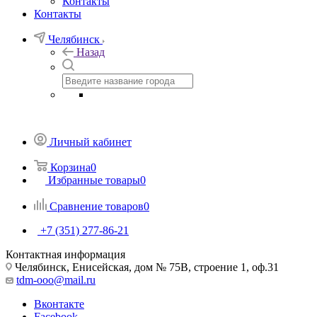
Контакты
Контакты
Челябинск
Назад
Личный кабинет
Корзина
0
Избранные товары
0
Сравнение товаров
0
+7 (351) 277-86-21
Контактная информация
Челябинск, Енисейская, дом № 75В, строение 1, оф.31
tdm-ooo@mail.ru
Вконтакте
Facebook