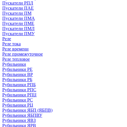
Пускатели РПЛ
Пускатели ПАЕ
Пускатели ПМ
Пускатели ПМА
Пускатели ПМЕ
Пускатели ПМЛ
Пускатели ПМУ
Реле
Реле тока
Реле времени
Реле промежуточное
Реле тепловое
Рубильники
Рубильники РЕ
Рубильники ВР
Рубильники РБ
Рубильники РПБ
Рубильники РПС
Рубильники РПЦ
Рубильники РС
Рубильники РЦ
Рубильники ЯБП (ЯБПВ)
Рубильники ЯБПВУ
Рубильники ЯВЗ
Рубильники ЯРВ