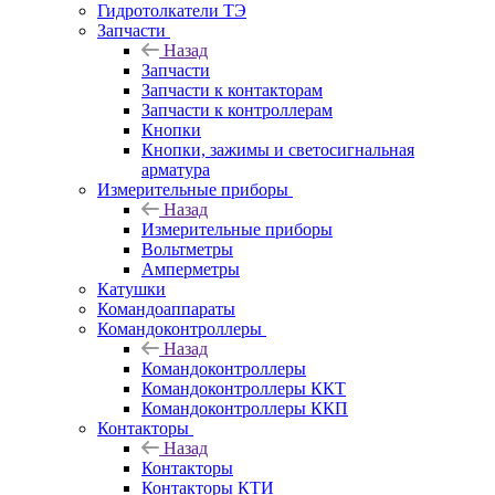
Гидротолкатели ТЭ
Запчасти
Назад
Запчасти
Запчасти к контакторам
Запчасти к контроллерам
Кнопки
Кнопки, зажимы и светосигнальная
арматура
Измерительные приборы
Назад
Измерительные приборы
Вольтметры
Амперметры
Катушки
Командоаппараты
Командоконтроллеры
Назад
Командоконтроллеры
Командоконтроллеры ККТ
Командоконтроллеры ККП
Контакторы
Назад
Контакторы
Контакторы КТИ