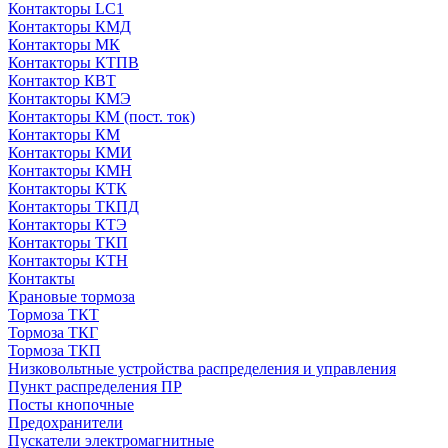
Контакторы LC1
Контакторы КМД
Контакторы МК
Контакторы КТПВ
Контактор КВТ
Контакторы КМЭ
Контакторы КМ (пост. ток)
Контакторы КМ
Контакторы КМИ
Контакторы КМН
Контакторы КТК
Контакторы ТКПД
Контакторы КТЭ
Контакторы ТКП
Контакторы КТН
Контакты
Крановые тормоза
Тормоза ТКТ
Тормоза ТКГ
Тормоза ТКП
Низковольтные устройства распределения и управления
Пункт распределения ПР
Посты кнопочные
Предохранители
Пускатели электромагнитные