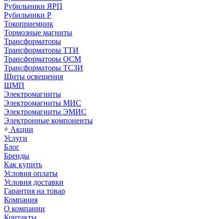
Рубильники ЯРП
Рубильники Р
Токоприемник
Тормозные магниты
Трансформаторы
Трансформаторы ТТИ
Трансформаторы ОСМ
Трансформаторы ТСЗИ
Щиты освещения
ЩМП
Электромагниты
Электромагниты МИС
Электромагниты ЭМИС
Электронные компоненты
Акции
Услуги
Блог
Бренды
Как купить
Условия оплаты
Условия доставки
Гарантия на товар
Компания
О компании
Контакты