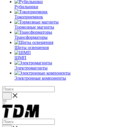
Рубильники
Токоприемник
Тормозные магниты
Трансформаторы
Щиты освещения
ЩМП
Электромагниты
Электронные компоненты