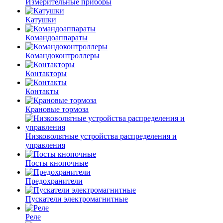
Измерительные приборы
Катушки
Командоаппараты
Командоконтроллеры
Контакторы
Контакты
Крановые тормоза
Низковольтные устройства распределения и
управления
Посты кнопочные
Предохранители
Пускатели электромагнитные
Реле