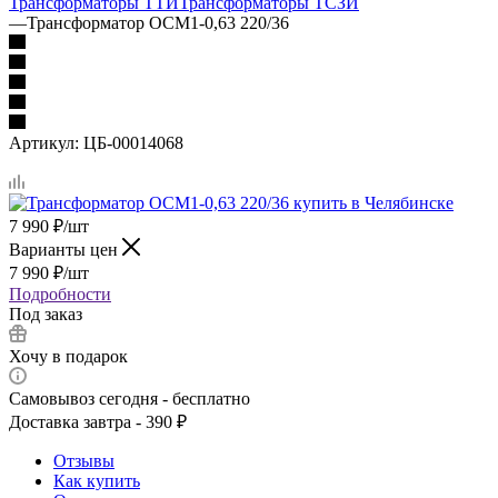
Трансформаторы ТТИ
Трансформаторы ТСЗИ
—
Трансформатор ОСМ1-0,63 220/36
Артикул:
ЦБ-00014068
7 990
₽
/шт
Варианты цен
7 990
₽
/шт
Подробности
Под заказ
Хочу в подарок
Самовывоз сегодня - бесплатно
Доставка завтра - 390 ₽
Отзывы
Как купить