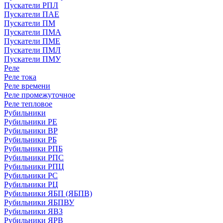
Пускатели РПЛ
Пускатели ПАЕ
Пускатели ПМ
Пускатели ПМА
Пускатели ПМЕ
Пускатели ПМЛ
Пускатели ПМУ
Реле
Реле тока
Реле времени
Реле промежуточное
Реле тепловое
Рубильники
Рубильники РЕ
Рубильники ВР
Рубильники РБ
Рубильники РПБ
Рубильники РПС
Рубильники РПЦ
Рубильники РС
Рубильники РЦ
Рубильники ЯБП (ЯБПВ)
Рубильники ЯБПВУ
Рубильники ЯВЗ
Рубильники ЯРВ