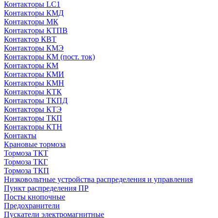
Контакторы LC1
Контакторы КМД
Контакторы МК
Контакторы КТПВ
Контактор КВТ
Контакторы КМЭ
Контакторы КМ (пост. ток)
Контакторы КМ
Контакторы КМИ
Контакторы КМН
Контакторы КТК
Контакторы ТКПД
Контакторы КТЭ
Контакторы ТКП
Контакторы КТН
Контакты
Крановые тормоза
Тормоза ТКТ
Тормоза ТКГ
Тормоза ТКП
Низковольтные устройства распределения и управления
Пункт распределения ПР
Посты кнопочные
Предохранители
Пускатели электромагнитные