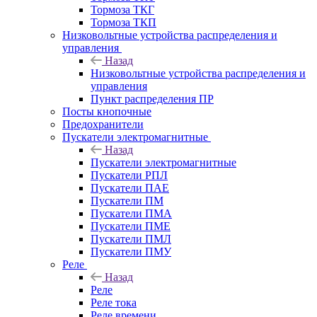
Тормоза ТКГ
Тормоза ТКП
Низковольтные устройства распределения и
управления
Назад
Низковольтные устройства распределения и
управления
Пункт распределения ПР
Посты кнопочные
Предохранители
Пускатели электромагнитные
Назад
Пускатели электромагнитные
Пускатели РПЛ
Пускатели ПАЕ
Пускатели ПМ
Пускатели ПМА
Пускатели ПМЕ
Пускатели ПМЛ
Пускатели ПМУ
Реле
Назад
Реле
Реле тока
Реле времени