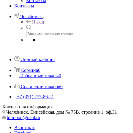
Контакты
Контакты
Челябинск
Назад
Личный кабинет
Корзина
0
Избранные товары
0
Сравнение товаров
0
+7 (351) 277-86-21
Контактная информация
Челябинск, Енисейская, дом № 75В, строение 1, оф.31
tdm-ooo@mail.ru
Вконтакте
Facebook