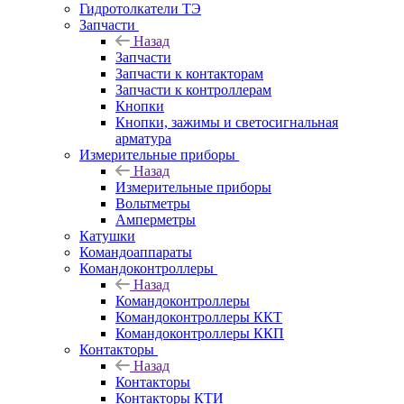
Гидротолкатели ТЭ
Запчасти
Назад
Запчасти
Запчасти к контакторам
Запчасти к контроллерам
Кнопки
Кнопки, зажимы и светосигнальная
арматура
Измерительные приборы
Назад
Измерительные приборы
Вольтметры
Амперметры
Катушки
Командоаппараты
Командоконтроллеры
Назад
Командоконтроллеры
Командоконтроллеры ККТ
Командоконтроллеры ККП
Контакторы
Назад
Контакторы
Контакторы КТИ