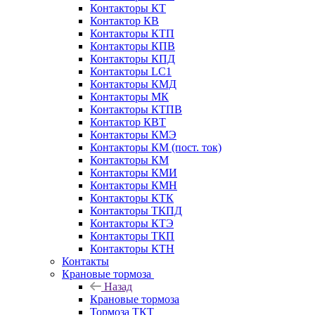
Контакторы КТ
Контактор КВ
Контакторы КТП
Контакторы КПВ
Контакторы КПД
Контакторы LC1
Контакторы КМД
Контакторы МК
Контакторы КТПВ
Контактор КВТ
Контакторы КМЭ
Контакторы КМ (пост. ток)
Контакторы КМ
Контакторы КМИ
Контакторы КМН
Контакторы КТК
Контакторы ТКПД
Контакторы КТЭ
Контакторы ТКП
Контакторы КТН
Контакты
Крановые тормоза
Назад
Крановые тормоза
Тормоза ТКТ