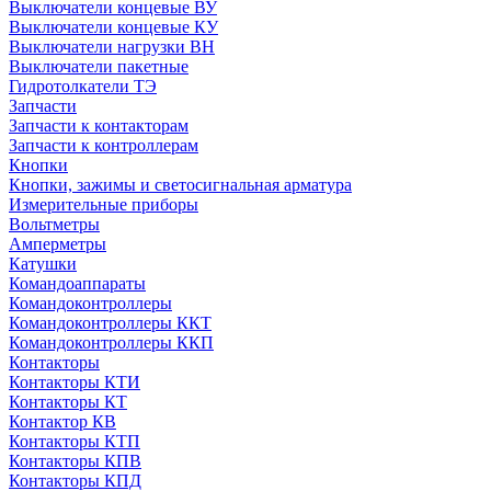
Выключатели концевые ВУ
Выключатели концевые КУ
Выключатели нагрузки ВН
Выключатели пакетные
Гидротолкатели ТЭ
Запчасти
Запчасти к контакторам
Запчасти к контроллерам
Кнопки
Кнопки, зажимы и светосигнальная арматура
Измерительные приборы
Вольтметры
Амперметры
Катушки
Командоаппараты
Командоконтроллеры
Командоконтроллеры ККТ
Командоконтроллеры ККП
Контакторы
Контакторы КТИ
Контакторы КТ
Контактор КВ
Контакторы КТП
Контакторы КПВ
Контакторы КПД