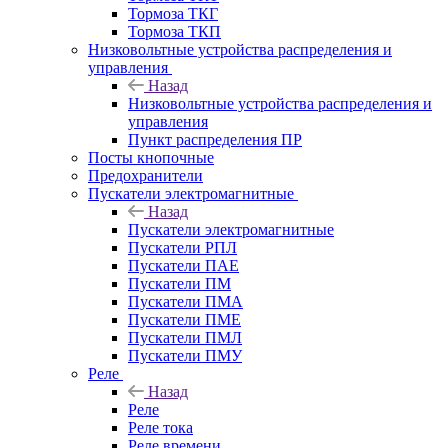
Тормоза ТКГ
Тормоза ТКП
Низковольтные устройства распределения и
управления
Назад
Низковольтные устройства распределения и
управления
Пункт распределения ПР
Посты кнопочные
Предохранители
Пускатели электромагнитные
Назад
Пускатели электромагнитные
Пускатели РПЛ
Пускатели ПАЕ
Пускатели ПМ
Пускатели ПМА
Пускатели ПМЕ
Пускатели ПМЛ
Пускатели ПМУ
Реле
Назад
Реле
Реле тока
Реле времени