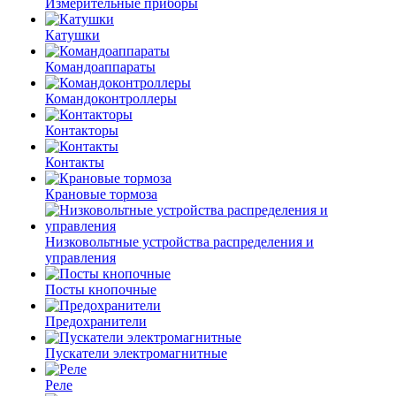
Измерительные приборы
Катушки
Командоаппараты
Командоконтроллеры
Контакторы
Контакты
Крановые тормоза
Низковольтные устройства распределения и
управления
Посты кнопочные
Предохранители
Пускатели электромагнитные
Реле