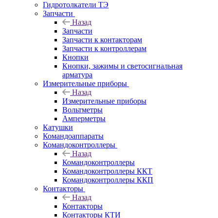
Гидротолкатели ТЭ
Запчасти
Назад
Запчасти
Запчасти к контакторам
Запчасти к контроллерам
Кнопки
Кнопки, зажимы и светосигнальная
арматура
Измерительные приборы
Назад
Измерительные приборы
Вольтметры
Амперметры
Катушки
Командоаппараты
Командоконтроллеры
Назад
Командоконтроллеры
Командоконтроллеры ККТ
Командоконтроллеры ККП
Контакторы
Назад
Контакторы
Контакторы КТИ