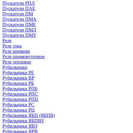
Пускатели РПЛ
Пускатели ПАЕ
Пускатели ПМ
Пускатели ПМА
Пускатели ПМЕ
Пускатели ПМЛ
Пускатели ПМУ
Реле
Реле тока
Реле времени
Реле промежуточное
Реле тепловое
Рубильники
Рубильники РЕ
Рубильники ВР
Рубильники РБ
Рубильники РПБ
Рубильники РПС
Рубильники РПЦ
Рубильники РС
Рубильники РЦ
Рубильники ЯБП (ЯБПВ)
Рубильники ЯБПВУ
Рубильники ЯВЗ
Рубильники ЯРВ