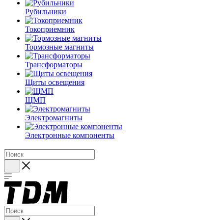
Рубильники
Токоприемник
Тормозные магниты
Трансформаторы
Щиты освещения
ЩМП
Электромагниты
Электронные компоненты