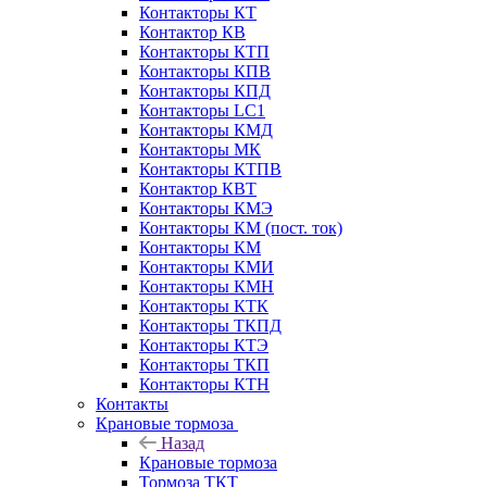
Контакторы КТ
Контактор КВ
Контакторы КТП
Контакторы КПВ
Контакторы КПД
Контакторы LC1
Контакторы КМД
Контакторы МК
Контакторы КТПВ
Контактор КВТ
Контакторы КМЭ
Контакторы КМ (пост. ток)
Контакторы КМ
Контакторы КМИ
Контакторы КМН
Контакторы КТК
Контакторы ТКПД
Контакторы КТЭ
Контакторы ТКП
Контакторы КТН
Контакты
Крановые тормоза
Назад
Крановые тормоза
Тормоза ТКТ