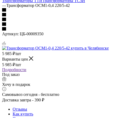
Трансформаторы ТТИ
Трансформаторы ТСЗИ
—
Трансформатор ОСМ1-0,4 220/5-42
Артикул:
ЦБ-00009350
5 985
₽
/шт
Варианты цен
5 985
₽
/шт
Подробности
Под заказ
Хочу в подарок
Самовывоз сегодня - бесплатно
Доставка завтра - 390 ₽
Отзывы
Как купить