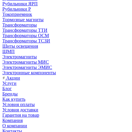
Рубильники ЯРП
Рубильники Р
Токоприемник
Тормозные магниты
Трансформаторы
Трансформаторы ТТИ
Трансформаторы ОСМ
Трансформаторы ТСЗИ
Щиты освещения
ЩМП
Электромагниты
Электромагниты МИС
Электромагниты ЭМИС
Электронные компоненты
Акции
Услуги
Блог
Бренды
Как купить
Условия оплаты
Условия доставки
Гарантия на товар
Компания
О компании
Контакты