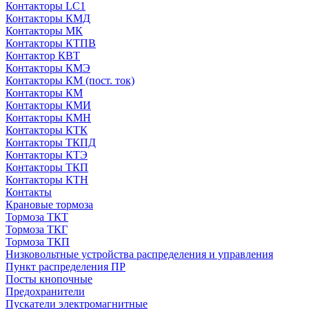
Контакторы LC1
Контакторы КМД
Контакторы МК
Контакторы КТПВ
Контактор КВТ
Контакторы КМЭ
Контакторы КМ (пост. ток)
Контакторы КМ
Контакторы КМИ
Контакторы КМН
Контакторы КТК
Контакторы ТКПД
Контакторы КТЭ
Контакторы ТКП
Контакторы КТН
Контакты
Крановые тормоза
Тормоза ТКТ
Тормоза ТКГ
Тормоза ТКП
Низковольтные устройства распределения и управления
Пункт распределения ПР
Посты кнопочные
Предохранители
Пускатели электромагнитные