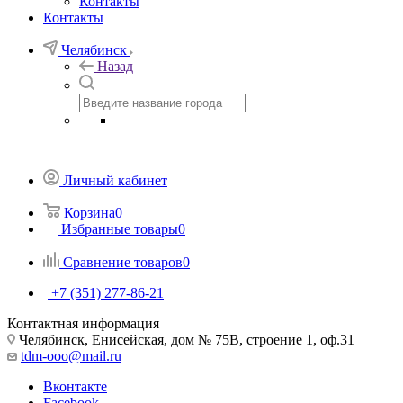
Контакты
Контакты
Челябинск
Назад
Личный кабинет
Корзина
0
Избранные товары
0
Сравнение товаров
0
+7 (351) 277-86-21
Контактная информация
Челябинск, Енисейская, дом № 75В, строение 1, оф.31
tdm-ooo@mail.ru
Вконтакте
Facebook