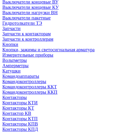
Выключатели концевые ВУ
Выключатели концевые КУ
Выключатели нагрузки ВН
Выключатели пакетные
Гидротолкатели ТЭ
Запчасти
Запчасти к контакторам
Запчасти к контроллерам
Кнопки
Кнопки, зажимы и светосигнальная арматура
Измерительные приборы
Вольтметры
Амперметры
Катушки
Командоаппараты
Командоконтроллеры
Командоконтроллеры ККТ
Командоконтроллеры ККП
Контакторы
Контакторы КТИ
Контакторы КТ
Контактор КВ
Контакторы КТП
Контакторы КПВ
Контакторы КПД