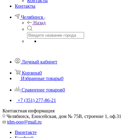
Контакты
Контакты
Челябинск
Назад
Личный кабинет
Корзина
0
Избранные товары
0
Сравнение товаров
0
+7 (351) 277-86-21
Контактная информация
Челябинск, Енисейская, дом № 75В, строение 1, оф.31
tdm-ooo@mail.ru
Вконтакте
Facebook