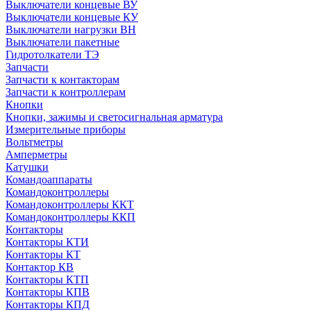
Выключатели концевые ВУ
Выключатели концевые КУ
Выключатели нагрузки ВН
Выключатели пакетные
Гидротолкатели ТЭ
Запчасти
Запчасти к контакторам
Запчасти к контроллерам
Кнопки
Кнопки, зажимы и светосигнальная арматура
Измерительные приборы
Вольтметры
Амперметры
Катушки
Командоаппараты
Командоконтроллеры
Командоконтроллеры ККТ
Командоконтроллеры ККП
Контакторы
Контакторы КТИ
Контакторы КТ
Контактор КВ
Контакторы КТП
Контакторы КПВ
Контакторы КПД