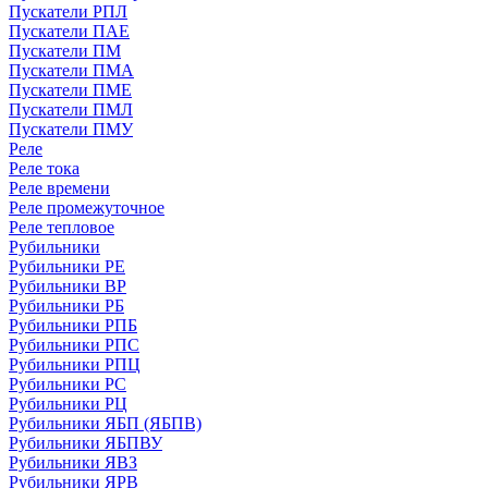
Пускатели РПЛ
Пускатели ПАЕ
Пускатели ПМ
Пускатели ПМА
Пускатели ПМЕ
Пускатели ПМЛ
Пускатели ПМУ
Реле
Реле тока
Реле времени
Реле промежуточное
Реле тепловое
Рубильники
Рубильники РЕ
Рубильники ВР
Рубильники РБ
Рубильники РПБ
Рубильники РПС
Рубильники РПЦ
Рубильники РС
Рубильники РЦ
Рубильники ЯБП (ЯБПВ)
Рубильники ЯБПВУ
Рубильники ЯВЗ
Рубильники ЯРВ