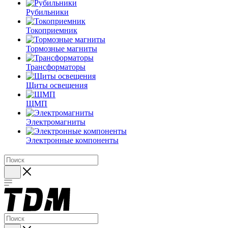
Рубильники
Токоприемник
Тормозные магниты
Трансформаторы
Щиты освещения
ЩМП
Электромагниты
Электронные компоненты