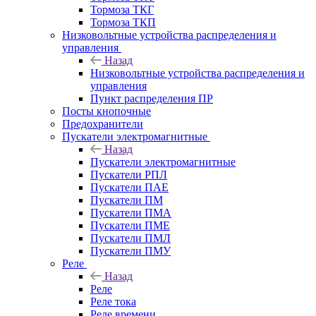
Тормоза ТКГ
Тормоза ТКП
Низковольтные устройства распределения и
управления
Назад
Низковольтные устройства распределения и
управления
Пункт распределения ПР
Посты кнопочные
Предохранители
Пускатели электромагнитные
Назад
Пускатели электромагнитные
Пускатели РПЛ
Пускатели ПАЕ
Пускатели ПМ
Пускатели ПМА
Пускатели ПМЕ
Пускатели ПМЛ
Пускатели ПМУ
Реле
Назад
Реле
Реле тока
Реле времени