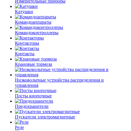
Измерительные приборы
Катушки
Командоаппараты
Командоконтроллеры
Контакторы
Контакты
Крановые тормоза
Низковольтные устройства распределения и
управления
Посты кнопочные
Предохранители
Пускатели электромагнитные
Реле