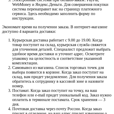
WebMoney и Яндекс.Деньги. Для совершения покупки
система перенаправит вас на страницу платежного
сервиса. Здесь необходимо заполнить форму по
инструкции.
Экономьте время на получении заказа. В интернет-магазине
доступно 4 варианта доставки:
Курьерская доставка работает с 9.00 до 19.00. Когда
товар поступит на склад, курьерская служба свяжется
для уточнения деталей. Специалист предложит выбрать
удобное время доставки и уточнит адрес. Осмотрите
упаковку на целостность и соответствие указанной
комплектации.
Самовывоз из магазина. Список торговых точек для
выбора появится в корзине. Когда заказ поступит на
склад, вам придет уведомление. Для получения заказа
обратитесь к сотруднику в кассовой зоне и назовите
номер.
Постамат. Когда заказ поступит на точку, на ваш
телефон или e-mail придет уникальный код. Заказ нужно
оплатить в терминале постамата. Срок хранения — 3
дня.
Почтовая доставка через почту России. Когда заказ
придет в отделение, на ваш адрес придет извещение о