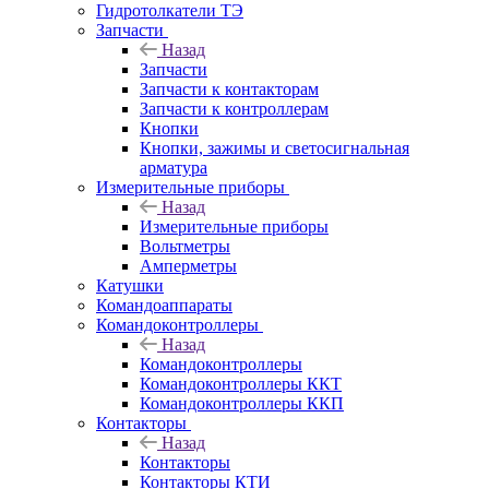
Гидротолкатели ТЭ
Запчасти
Назад
Запчасти
Запчасти к контакторам
Запчасти к контроллерам
Кнопки
Кнопки, зажимы и светосигнальная
арматура
Измерительные приборы
Назад
Измерительные приборы
Вольтметры
Амперметры
Катушки
Командоаппараты
Командоконтроллеры
Назад
Командоконтроллеры
Командоконтроллеры ККТ
Командоконтроллеры ККП
Контакторы
Назад
Контакторы
Контакторы КТИ