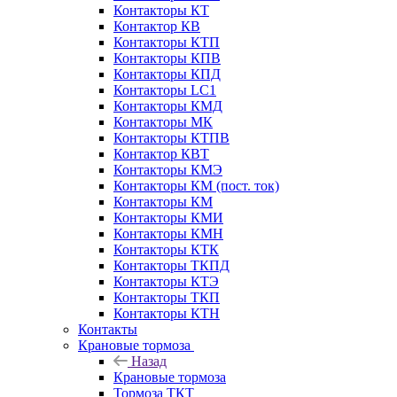
Контакторы КТ
Контактор КВ
Контакторы КТП
Контакторы КПВ
Контакторы КПД
Контакторы LC1
Контакторы КМД
Контакторы МК
Контакторы КТПВ
Контактор КВТ
Контакторы КМЭ
Контакторы КМ (пост. ток)
Контакторы КМ
Контакторы КМИ
Контакторы КМН
Контакторы КТК
Контакторы ТКПД
Контакторы КТЭ
Контакторы ТКП
Контакторы КТН
Контакты
Крановые тормоза
Назад
Крановые тормоза
Тормоза ТКТ