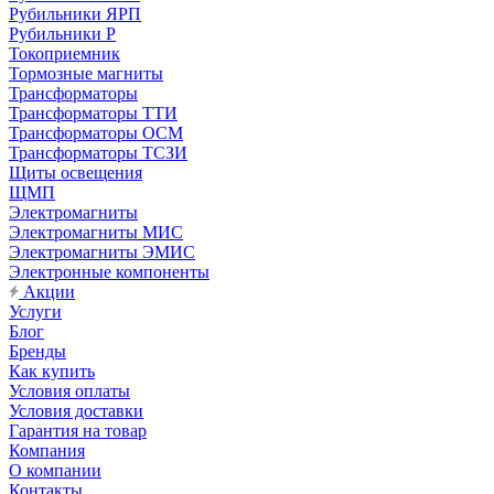
Рубильники ЯРП
Рубильники Р
Токоприемник
Тормозные магниты
Трансформаторы
Трансформаторы ТТИ
Трансформаторы ОСМ
Трансформаторы ТСЗИ
Щиты освещения
ЩМП
Электромагниты
Электромагниты МИС
Электромагниты ЭМИС
Электронные компоненты
Акции
Услуги
Блог
Бренды
Как купить
Условия оплаты
Условия доставки
Гарантия на товар
Компания
О компании
Контакты