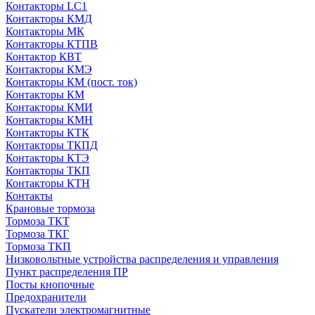
Контакторы LC1
Контакторы КМД
Контакторы МК
Контакторы КТПВ
Контактор КВТ
Контакторы КМЭ
Контакторы КМ (пост. ток)
Контакторы КМ
Контакторы КМИ
Контакторы КМН
Контакторы КТК
Контакторы ТКПД
Контакторы КТЭ
Контакторы ТКП
Контакторы КТН
Контакты
Крановые тормоза
Тормоза ТКТ
Тормоза ТКГ
Тормоза ТКП
Низковольтные устройства распределения и управления
Пункт распределения ПР
Посты кнопочные
Предохранители
Пускатели электромагнитные