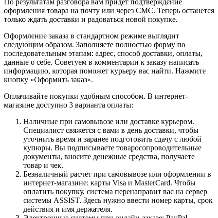
По результатам разговора вам придет подтверждение
оформления товара на почту или через СМС. Теперь останется
только ждать доставки и радоваться новой покупке.
Оформление заказа в стандартном режиме выглядит
следующим образом. Заполняете полностью форму по
последовательным этапам: адрес, способ доставки, оплаты,
данные о себе. Советуем в комментарии к заказу написать
информацию, которая поможет курьеру вас найти. Нажмите
кнопку «Оформить заказ».
Оплачивайте покупки удобным способом. В интернет-
магазине доступно 3 варианта оплаты:
Наличные при самовывозе или доставке курьером.
Специалист свяжется с вами в день доставки, чтобы
уточнить время и заранее подготовить сдачу с любой
купюры. Вы подписываете товаросопроводительные
документы, вносите денежные средства, получаете
товар и чек.
Безналичный расчет при самовывозе или оформлении в
интернет-магазине: карты Visa и MasterCard. Чтобы
оплатить покупку, система перенаправит вас на сервер
системы ASSIST. Здесь нужно ввести номер карты, срок
действия и имя держателя.
Электронные системы при онлайн-заказе: PayPal,