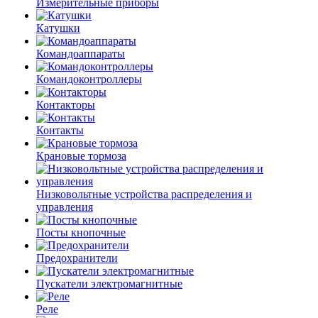
Измерительные приборы
Катушки
Командоаппараты
Командоконтроллеры
Контакторы
Контакты
Крановые тормоза
Низковольтные устройства распределения и
управления
Посты кнопочные
Предохранители
Пускатели электромагнитные
Реле