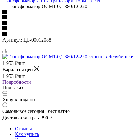
Трансформаторы ТТИ
Трансформаторы ТСЗИ
—
Трансформатор ОСМ1-0,1 380/12-220
Артикул:
ЦБ-00012088
1 953
₽
/шт
Варианты цен
1 953
₽
/шт
Подробности
Под заказ
Хочу в подарок
Самовывоз сегодня - бесплатно
Доставка завтра - 390 ₽
Отзывы
Как купить