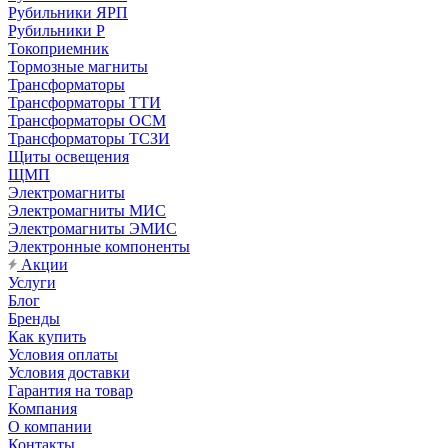
Рубильники ЯРП
Рубильники Р
Токоприемник
Тормозные магниты
Трансформаторы
Трансформаторы ТТИ
Трансформаторы ОСМ
Трансформаторы ТСЗИ
Щиты освещения
ЩМП
Электромагниты
Электромагниты МИС
Электромагниты ЭМИС
Электронные компоненты
Акции
Услуги
Блог
Бренды
Как купить
Условия оплаты
Условия доставки
Гарантия на товар
Компания
О компании
Контакты