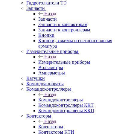
Гидротолкатели ТЭ
Запчасти
Назад
Запчасти
Запчасти к контакторам
Запчасти к контроллерам
Кнопки
Кнопки, зажимы и светосигнальная
арматура
Измерительные приборы
Назад
Измерительные приборы
Вольтметры
Амперметры
Катушки
Командоаппараты
Командоконтроллеры
Назад
Командоконтроллеры
Командоконтроллеры ККТ
Командоконтроллеры ККП
Контакторы
Назад
Контакторы
Контакторы КТИ