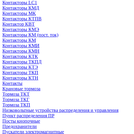
Контакторы LC1
Контакторы КМД
Контакторы МК
Контакторы КТПВ
Контактор КВТ
Контакторы КМЭ
Контакторы КМ (пост. ток)
Контакторы КМ
Контакторы КМИ
Контакторы КМН
Контакторы КТК
Контакторы ТКПД
Контакторы КТЭ
Контакторы ТКП
Контакторы КТН
Контакты
Крановые тормоза
Тормоза ТКТ
Тормоза ТКГ
Тормоза ТКП
Низковольтные устройства распределения и управления
Пункт распределения ПР
Посты кнопочные
Предохранители
Пускатели электромагнитные