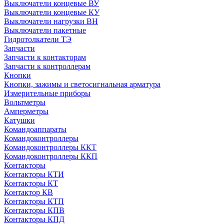
Выключатели концевые ВУ
Выключатели концевые КУ
Выключатели нагрузки ВН
Выключатели пакетные
Гидротолкатели ТЭ
Запчасти
Запчасти к контакторам
Запчасти к контроллерам
Кнопки
Кнопки, зажимы и светосигнальная арматура
Измерительные приборы
Вольтметры
Амперметры
Катушки
Командоаппараты
Командоконтроллеры
Командоконтроллеры ККТ
Командоконтроллеры ККП
Контакторы
Контакторы КТИ
Контакторы КТ
Контактор КВ
Контакторы КТП
Контакторы КПВ
Контакторы КПД