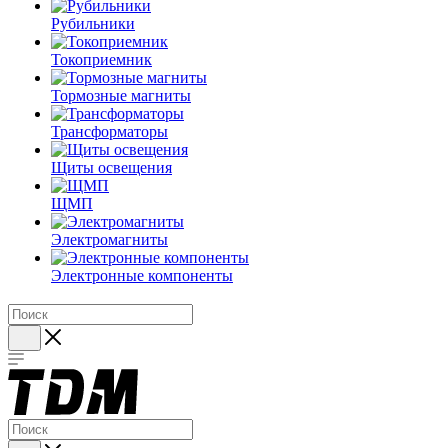
Рубильники
Токоприемник
Тормозные магниты
Трансформаторы
Щиты освещения
ЩМП
Электромагниты
Электронные компоненты