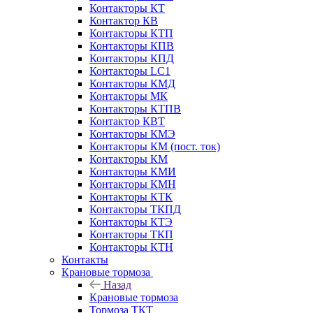
Контакторы КТ
Контактор КВ
Контакторы КТП
Контакторы КПВ
Контакторы КПД
Контакторы LC1
Контакторы КМД
Контакторы МК
Контакторы КТПВ
Контактор КВТ
Контакторы КМЭ
Контакторы КМ (пост. ток)
Контакторы КМ
Контакторы КМИ
Контакторы КМН
Контакторы КТК
Контакторы ТКПД
Контакторы КТЭ
Контакторы ТКП
Контакторы КТН
Контакты
Крановые тормоза
Назад
Крановые тормоза
Тормоза ТКТ