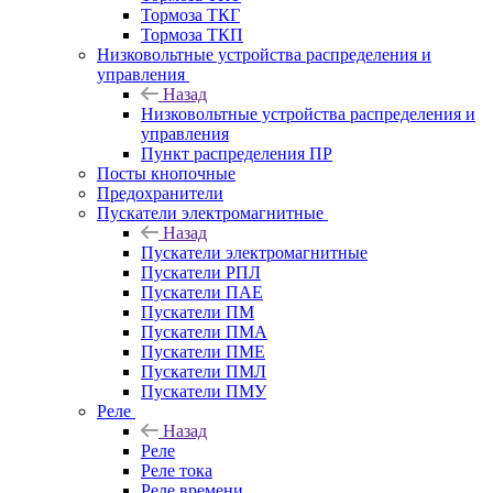
Тормоза ТКГ
Тормоза ТКП
Низковольтные устройства распределения и
управления
Назад
Низковольтные устройства распределения и
управления
Пункт распределения ПР
Посты кнопочные
Предохранители
Пускатели электромагнитные
Назад
Пускатели электромагнитные
Пускатели РПЛ
Пускатели ПАЕ
Пускатели ПМ
Пускатели ПМА
Пускатели ПМЕ
Пускатели ПМЛ
Пускатели ПМУ
Реле
Назад
Реле
Реле тока
Реле времени