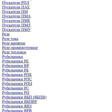
Пускатели РПЛ
Пускатели ПАЕ
Пускатели ПМ
Пускатели ПМА
Пускатели ПМЕ
Пускатели ПМЛ
Пускатели ПМУ
Реле
Реле тока
Реле времени
Реле промежуточное
Реле тепловое
Рубильники
Рубильники РЕ
Рубильники ВР
Рубильники РБ
Рубильники РПБ
Рубильники РПС
Рубильники РПЦ
Рубильники РС
Рубильники РЦ
Рубильники ЯБП (ЯБПВ)
Рубильники ЯБПВУ
Рубильники ЯВЗ
Рубильники ЯРВ