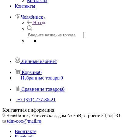
Контакты
Контакты
Челябинск
Назад
Личный кабинет
Корзина
0
Избранные товары
0
Сравнение товаров
0
+7 (351) 277-86-21
Контактная информация
Челябинск, Енисейская, дом № 75В, строение 1, оф.31
tdm-ooo@mail.ru
Вконтакте
Facebook