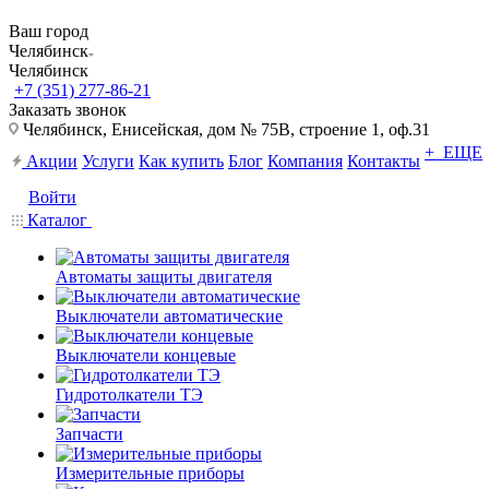
Ваш город
Челябинск
Челябинск
+7 (351) 277-86-21
Заказать звонок
Челябинск, Енисейская, дом № 75В, строение 1, оф.31
+ ЕЩЕ
Акции
Услуги
Как купить
Блог
Компания
Контакты
Войти
Каталог
Автоматы защиты двигателя
Выключатели автоматические
Выключатели концевые
Гидротолкатели ТЭ
Запчасти
Измерительные приборы