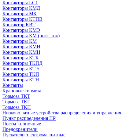
Контакторы LC1
Контакторы КМД
Контакторы МК
Контакторы КТПВ
Контактор КВТ
Контакторы КМЭ
Контакторы КМ (пост. ток)
Контакторы КМ
Контакторы КМИ
Контакторы КМН
Контакторы КТК
Контакторы ТКПД
Контакторы КТЭ
Контакторы ТКП
Контакторы КТН
Контакты
Крановые тормоза
Тормоза ТКТ
Тормоза ТКГ
Тормоза ТКП
Низковольтные устройства распределения и управления
Пункт распределения ПР
Посты кнопочные
Предохранители
Пускатели электромагнитные