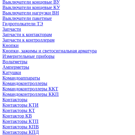
Выключатели концевые ВУ
Выключатели концевые КУ
Выключатели нагрузки ВН
Выключатели пакетные
Гидротолкатели ТЭ
Запчасти
Запчасти к контакторам
Запчасти к контроллерам
Кнопки
Кнопки, зажимы и светосигнальная арматура
Измерительные приборы
Вольтметры
Амперметры
Катушки
Командоаппараты
Командоконтроллеры
Командоконтроллеры ККТ
Командоконтроллеры ККП
Контакторы
Контакторы КТИ
Контакторы КТ
Контактор КВ
Контакторы КТП
Контакторы КПВ
Контакторы КПД