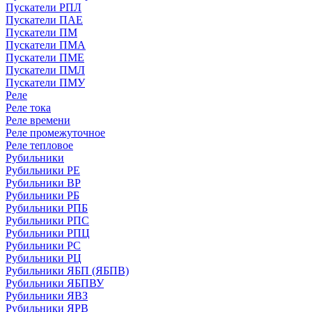
Пускатели РПЛ
Пускатели ПАЕ
Пускатели ПМ
Пускатели ПМА
Пускатели ПМЕ
Пускатели ПМЛ
Пускатели ПМУ
Реле
Реле тока
Реле времени
Реле промежуточное
Реле тепловое
Рубильники
Рубильники РЕ
Рубильники ВР
Рубильники РБ
Рубильники РПБ
Рубильники РПС
Рубильники РПЦ
Рубильники РС
Рубильники РЦ
Рубильники ЯБП (ЯБПВ)
Рубильники ЯБПВУ
Рубильники ЯВЗ
Рубильники ЯРВ