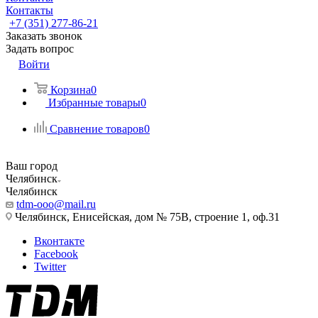
Контакты
+7 (351) 277-86-21
Заказать звонок
Задать вопрос
Войти
Корзина
0
Избранные товары
0
Сравнение товаров
0
Ваш город
Челябинск
Челябинск
tdm-ooo@mail.ru
Челябинск, Енисейская, дом № 75В, строение 1, оф.31
Вконтакте
Facebook
Twitter