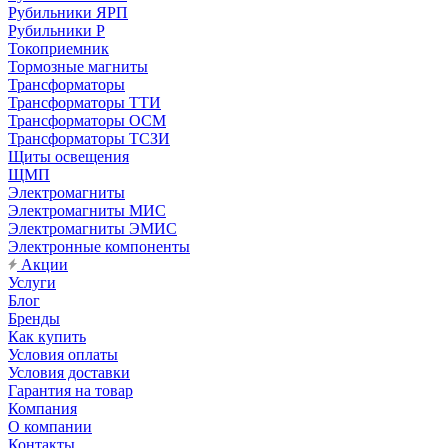
Рубильники ЯРП
Рубильники Р
Токоприемник
Тормозные магниты
Трансформаторы
Трансформаторы ТТИ
Трансформаторы ОСМ
Трансформаторы ТСЗИ
Щиты освещения
ЩМП
Электромагниты
Электромагниты МИС
Электромагниты ЭМИС
Электронные компоненты
Акции
Услуги
Блог
Бренды
Как купить
Условия оплаты
Условия доставки
Гарантия на товар
Компания
О компании
Контакты