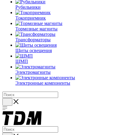
Рубильники
Токоприемник
Тормозные магниты
Трансформаторы
Щиты освещения
ЩМП
Электромагниты
Электронные компоненты