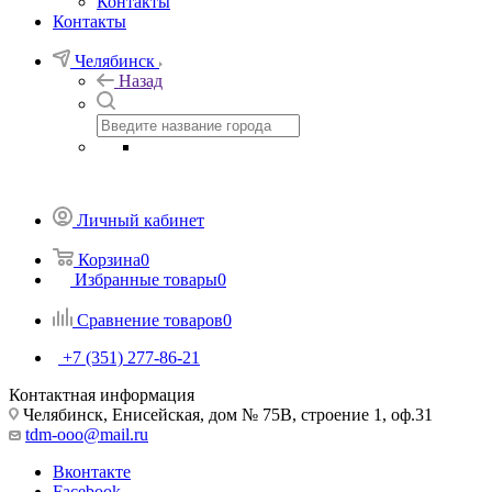
Контакты
Контакты
Челябинск
Назад
Личный кабинет
Корзина
0
Избранные товары
0
Сравнение товаров
0
+7 (351) 277-86-21
Контактная информация
Челябинск, Енисейская, дом № 75В, строение 1, оф.31
tdm-ooo@mail.ru
Вконтакте
Facebook