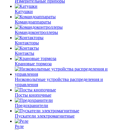
Измерительные приборы
Катушки
Командоаппараты
Командоконтроллеры
Контакторы
Контакты
Крановые тормоза
Низковольтные устройства распределения и
управления
Посты кнопочные
Предохранители
Пускатели электромагнитные
Реле