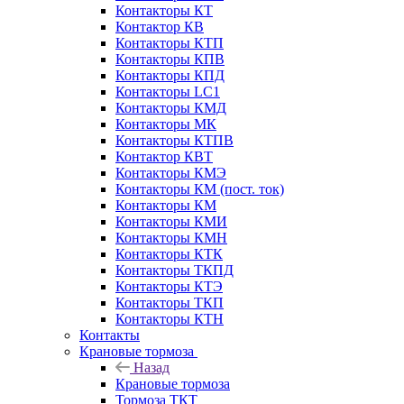
Контакторы КТ
Контактор КВ
Контакторы КТП
Контакторы КПВ
Контакторы КПД
Контакторы LC1
Контакторы КМД
Контакторы МК
Контакторы КТПВ
Контактор КВТ
Контакторы КМЭ
Контакторы КМ (пост. ток)
Контакторы КМ
Контакторы КМИ
Контакторы КМН
Контакторы КТК
Контакторы ТКПД
Контакторы КТЭ
Контакторы ТКП
Контакторы КТН
Контакты
Крановые тормоза
Назад
Крановые тормоза
Тормоза ТКТ