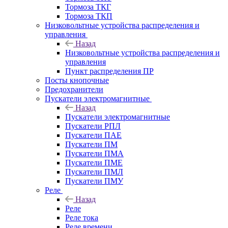
Тормоза ТКГ
Тормоза ТКП
Низковольтные устройства распределения и
управления
Назад
Низковольтные устройства распределения и
управления
Пункт распределения ПР
Посты кнопочные
Предохранители
Пускатели электромагнитные
Назад
Пускатели электромагнитные
Пускатели РПЛ
Пускатели ПАЕ
Пускатели ПМ
Пускатели ПМА
Пускатели ПМЕ
Пускатели ПМЛ
Пускатели ПМУ
Реле
Назад
Реле
Реле тока
Реле времени