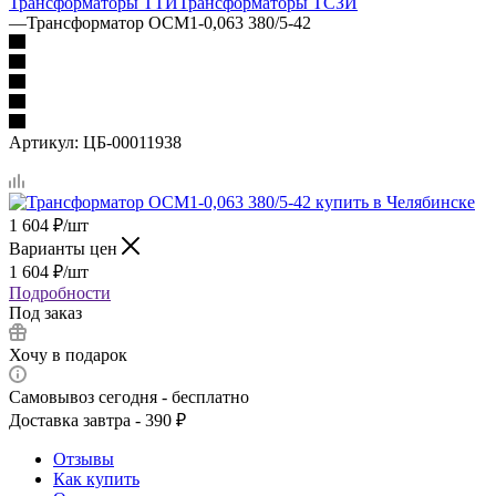
Трансформаторы ТТИ
Трансформаторы ТСЗИ
—
Трансформатор ОСМ1-0,063 380/5-42
Артикул:
ЦБ-00011938
1 604
₽
/шт
Варианты цен
1 604
₽
/шт
Подробности
Под заказ
Хочу в подарок
Самовывоз сегодня - бесплатно
Доставка завтра - 390 ₽
Отзывы
Как купить