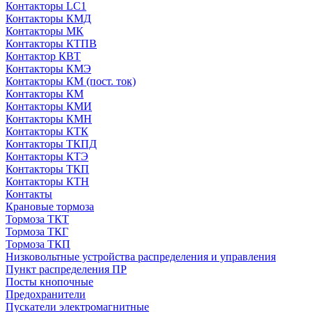
Контакторы LC1
Контакторы КМД
Контакторы МК
Контакторы КТПВ
Контактор КВТ
Контакторы КМЭ
Контакторы КМ (пост. ток)
Контакторы КМ
Контакторы КМИ
Контакторы КМН
Контакторы КТК
Контакторы ТКПД
Контакторы КТЭ
Контакторы ТКП
Контакторы КТН
Контакты
Крановые тормоза
Тормоза ТКТ
Тормоза ТКГ
Тормоза ТКП
Низковольтные устройства распределения и управления
Пункт распределения ПР
Посты кнопочные
Предохранители
Пускатели электромагнитные