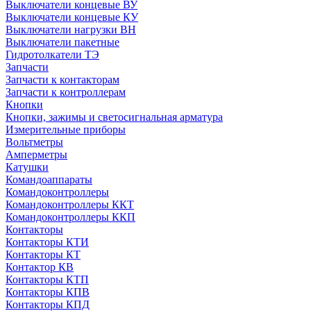
Выключатели концевые ВУ
Выключатели концевые КУ
Выключатели нагрузки ВН
Выключатели пакетные
Гидротолкатели ТЭ
Запчасти
Запчасти к контакторам
Запчасти к контроллерам
Кнопки
Кнопки, зажимы и светосигнальная арматура
Измерительные приборы
Вольтметры
Амперметры
Катушки
Командоаппараты
Командоконтроллеры
Командоконтроллеры ККТ
Командоконтроллеры ККП
Контакторы
Контакторы КТИ
Контакторы КТ
Контактор КВ
Контакторы КТП
Контакторы КПВ
Контакторы КПД