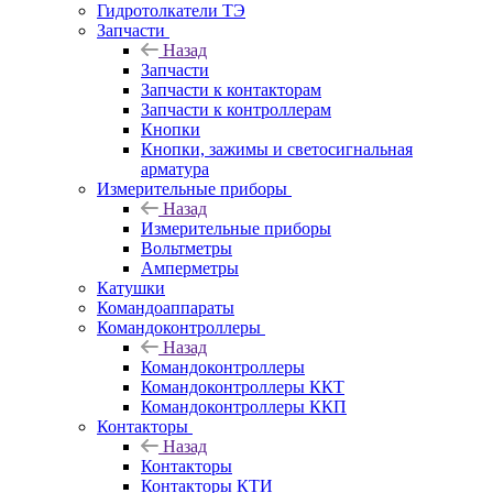
Гидротолкатели ТЭ
Запчасти
Назад
Запчасти
Запчасти к контакторам
Запчасти к контроллерам
Кнопки
Кнопки, зажимы и светосигнальная
арматура
Измерительные приборы
Назад
Измерительные приборы
Вольтметры
Амперметры
Катушки
Командоаппараты
Командоконтроллеры
Назад
Командоконтроллеры
Командоконтроллеры ККТ
Командоконтроллеры ККП
Контакторы
Назад
Контакторы
Контакторы КТИ