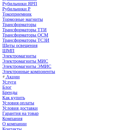
Рубильники ЯРП
Рубильники Р
Токоприемник
Тормозные магниты
Трансформаторы
Трансформаторы ТТИ
Трансформаторы ОСМ
Трансформаторы ТСЗИ
Щиты освещения
ЩМП
Электромагниты
Электромагниты МИС
Электромагниты ЭМИС
Электронные компоненты
Акции
Услуги
Блог
Бренды
Как купить
Условия оплаты
Условия доставки
Гарантия на товар
Компания
О компании
Контакты