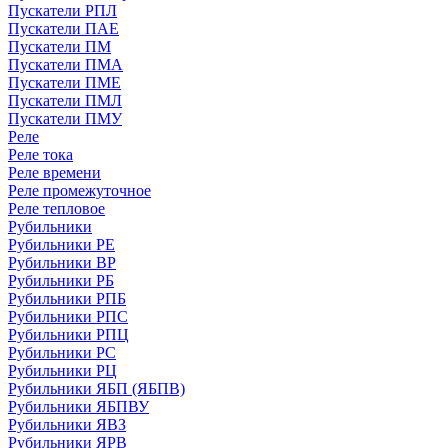
Пускатели РПЛ
Пускатели ПАЕ
Пускатели ПМ
Пускатели ПМА
Пускатели ПМЕ
Пускатели ПМЛ
Пускатели ПМУ
Реле
Реле тока
Реле времени
Реле промежуточное
Реле тепловое
Рубильники
Рубильники РЕ
Рубильники ВР
Рубильники РБ
Рубильники РПБ
Рубильники РПС
Рубильники РПЦ
Рубильники РС
Рубильники РЦ
Рубильники ЯБП (ЯБПВ)
Рубильники ЯБПВУ
Рубильники ЯВЗ
Рубильники ЯРВ