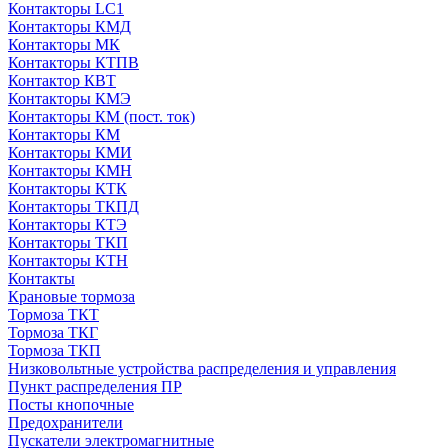
Контакторы LC1
Контакторы КМД
Контакторы МК
Контакторы КТПВ
Контактор КВТ
Контакторы КМЭ
Контакторы КМ (пост. ток)
Контакторы КМ
Контакторы КМИ
Контакторы КМН
Контакторы КТК
Контакторы ТКПД
Контакторы КТЭ
Контакторы ТКП
Контакторы КТН
Контакты
Крановые тормоза
Тормоза ТКТ
Тормоза ТКГ
Тормоза ТКП
Низковольтные устройства распределения и управления
Пункт распределения ПР
Посты кнопочные
Предохранители
Пускатели электромагнитные