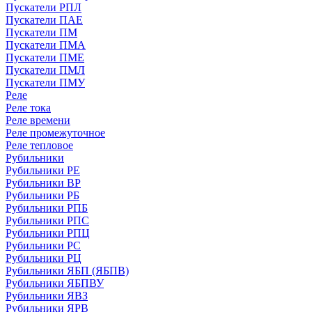
Пускатели РПЛ
Пускатели ПАЕ
Пускатели ПМ
Пускатели ПМА
Пускатели ПМЕ
Пускатели ПМЛ
Пускатели ПМУ
Реле
Реле тока
Реле времени
Реле промежуточное
Реле тепловое
Рубильники
Рубильники РЕ
Рубильники ВР
Рубильники РБ
Рубильники РПБ
Рубильники РПС
Рубильники РПЦ
Рубильники РС
Рубильники РЦ
Рубильники ЯБП (ЯБПВ)
Рубильники ЯБПВУ
Рубильники ЯВЗ
Рубильники ЯРВ