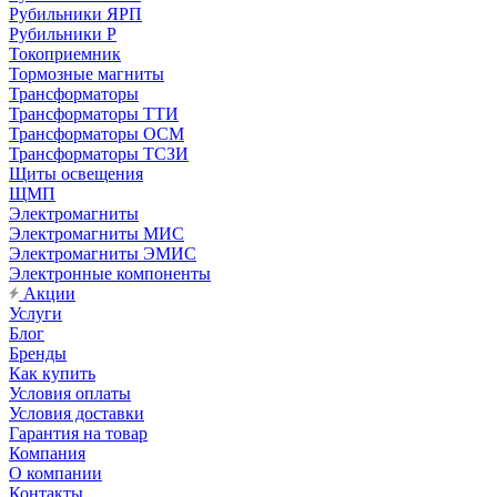
Рубильники ЯРП
Рубильники Р
Токоприемник
Тормозные магниты
Трансформаторы
Трансформаторы ТТИ
Трансформаторы ОСМ
Трансформаторы ТСЗИ
Щиты освещения
ЩМП
Электромагниты
Электромагниты МИС
Электромагниты ЭМИС
Электронные компоненты
Акции
Услуги
Блог
Бренды
Как купить
Условия оплаты
Условия доставки
Гарантия на товар
Компания
О компании
Контакты