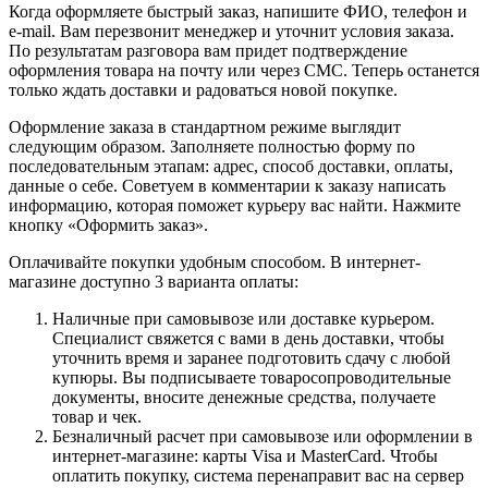
Когда оформляете быстрый заказ, напишите ФИО, телефон и
e-mail. Вам перезвонит менеджер и уточнит условия заказа.
По результатам разговора вам придет подтверждение
оформления товара на почту или через СМС. Теперь останется
только ждать доставки и радоваться новой покупке.
Оформление заказа в стандартном режиме выглядит
следующим образом. Заполняете полностью форму по
последовательным этапам: адрес, способ доставки, оплаты,
данные о себе. Советуем в комментарии к заказу написать
информацию, которая поможет курьеру вас найти. Нажмите
кнопку «Оформить заказ».
Оплачивайте покупки удобным способом. В интернет-
магазине доступно 3 варианта оплаты:
Наличные при самовывозе или доставке курьером.
Специалист свяжется с вами в день доставки, чтобы
уточнить время и заранее подготовить сдачу с любой
купюры. Вы подписываете товаросопроводительные
документы, вносите денежные средства, получаете
товар и чек.
Безналичный расчет при самовывозе или оформлении в
интернет-магазине: карты Visa и MasterCard. Чтобы
оплатить покупку, система перенаправит вас на сервер