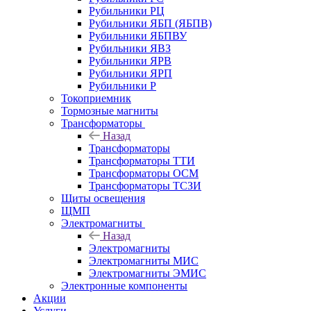
Рубильники РЦ
Рубильники ЯБП (ЯБПВ)
Рубильники ЯБПВУ
Рубильники ЯВЗ
Рубильники ЯРВ
Рубильники ЯРП
Рубильники Р
Токоприемник
Тормозные магниты
Трансформаторы
Назад
Трансформаторы
Трансформаторы ТТИ
Трансформаторы ОСМ
Трансформаторы ТСЗИ
Щиты освещения
ЩМП
Электромагниты
Назад
Электромагниты
Электромагниты МИС
Электромагниты ЭМИС
Электронные компоненты
Акции
Услуги