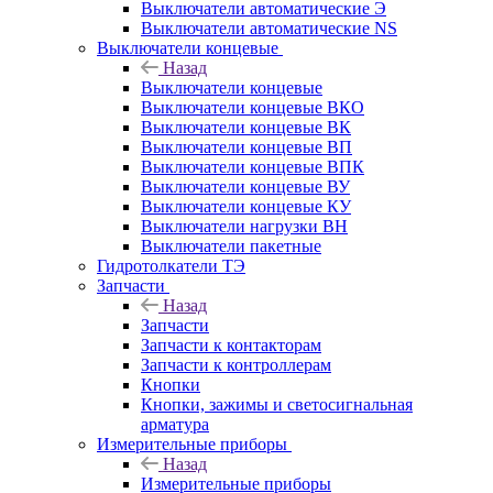
Выключатели автоматические Э
Выключатели автоматические NS
Выключатели концевые
Назад
Выключатели концевые
Выключатели концевые ВКО
Выключатели концевые ВК
Выключатели концевые ВП
Выключатели концевые ВПК
Выключатели концевые ВУ
Выключатели концевые КУ
Выключатели нагрузки ВН
Выключатели пакетные
Гидротолкатели ТЭ
Запчасти
Назад
Запчасти
Запчасти к контакторам
Запчасти к контроллерам
Кнопки
Кнопки, зажимы и светосигнальная
арматура
Измерительные приборы
Назад
Измерительные приборы