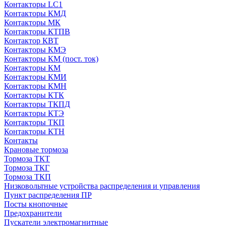
Контакторы LC1
Контакторы КМД
Контакторы МК
Контакторы КТПВ
Контактор КВТ
Контакторы КМЭ
Контакторы КМ (пост. ток)
Контакторы КМ
Контакторы КМИ
Контакторы КМН
Контакторы КТК
Контакторы ТКПД
Контакторы КТЭ
Контакторы ТКП
Контакторы КТН
Контакты
Крановые тормоза
Тормоза ТКТ
Тормоза ТКГ
Тормоза ТКП
Низковольтные устройства распределения и управления
Пункт распределения ПР
Посты кнопочные
Предохранители
Пускатели электромагнитные