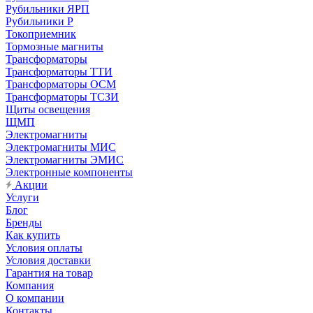
Рубильники ЯРП
Рубильники Р
Токоприемник
Тормозные магниты
Трансформаторы
Трансформаторы ТТИ
Трансформаторы ОСМ
Трансформаторы ТСЗИ
Щиты освещения
ЩМП
Электромагниты
Электромагниты МИС
Электромагниты ЭМИС
Электронные компоненты
Акции
Услуги
Блог
Бренды
Как купить
Условия оплаты
Условия доставки
Гарантия на товар
Компания
О компании
Контакты