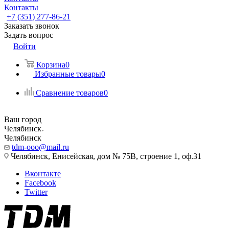
Контакты
+7 (351) 277-86-21
Заказать звонок
Задать вопрос
Войти
Корзина
0
Избранные товары
0
Сравнение товаров
0
Ваш город
Челябинск
Челябинск
tdm-ooo@mail.ru
Челябинск, Енисейская, дом № 75В, строение 1, оф.31
Вконтакте
Facebook
Twitter