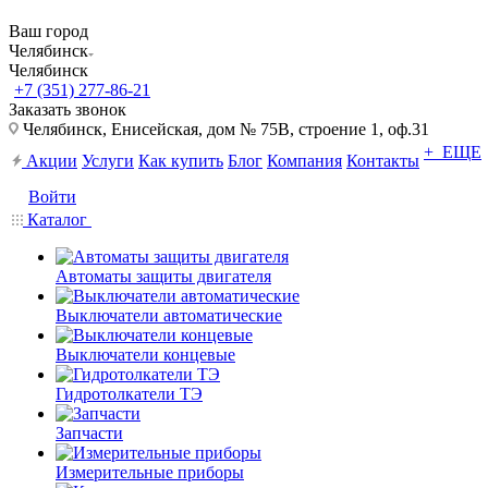
Ваш город
Челябинск
Челябинск
+7 (351) 277-86-21
Заказать звонок
Челябинск, Енисейская, дом № 75В, строение 1, оф.31
+ ЕЩЕ
Акции
Услуги
Как купить
Блог
Компания
Контакты
Войти
Каталог
Автоматы защиты двигателя
Выключатели автоматические
Выключатели концевые
Гидротолкатели ТЭ
Запчасти
Измерительные приборы