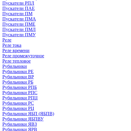
Пускатели РПЛ
Пускатели ПАЕ
Пускатели ПМ
Пускатели ПМА
Пускатели ПМЕ
Пускатели ПМЛ
Пускатели ПМУ
Реле
Реле тока
Реле времени
Реле промежуточное
Реле тепловое
Рубильники
Рубильники РЕ
Рубильники ВР
Рубильники РБ
Рубильники РПБ
Рубильники РПС
Рубильники РПЦ
Рубильники РС
Рубильники РЦ
Рубильники ЯБП (ЯБПВ)
Рубильники ЯБПВУ
Рубильники ЯВЗ
Рубильники ЯРВ