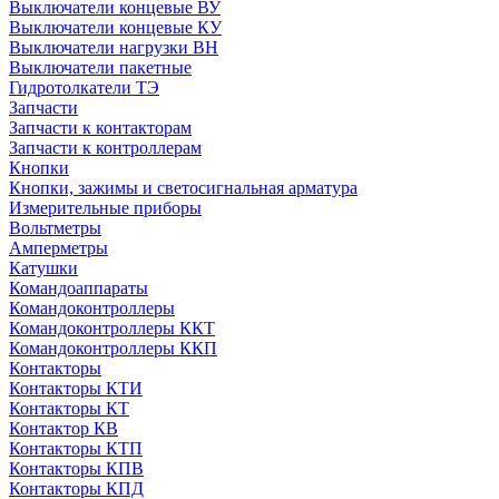
Выключатели концевые ВУ
Выключатели концевые КУ
Выключатели нагрузки ВН
Выключатели пакетные
Гидротолкатели ТЭ
Запчасти
Запчасти к контакторам
Запчасти к контроллерам
Кнопки
Кнопки, зажимы и светосигнальная арматура
Измерительные приборы
Вольтметры
Амперметры
Катушки
Командоаппараты
Командоконтроллеры
Командоконтроллеры ККТ
Командоконтроллеры ККП
Контакторы
Контакторы КТИ
Контакторы КТ
Контактор КВ
Контакторы КТП
Контакторы КПВ
Контакторы КПД