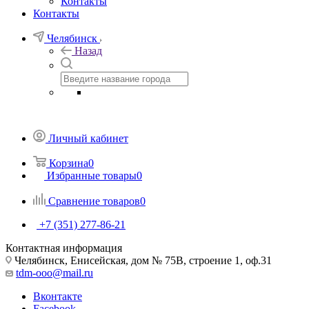
Контакты
Контакты
Челябинск
Назад
Личный кабинет
Корзина
0
Избранные товары
0
Сравнение товаров
0
+7 (351) 277-86-21
Контактная информация
Челябинск, Енисейская, дом № 75В, строение 1, оф.31
tdm-ooo@mail.ru
Вконтакте
Facebook