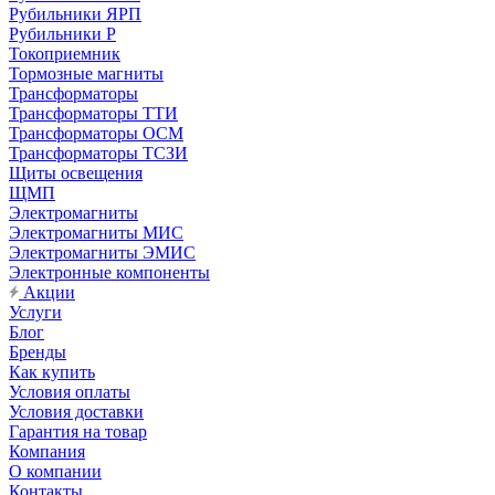
Рубильники ЯРП
Рубильники Р
Токоприемник
Тормозные магниты
Трансформаторы
Трансформаторы ТТИ
Трансформаторы ОСМ
Трансформаторы ТСЗИ
Щиты освещения
ЩМП
Электромагниты
Электромагниты МИС
Электромагниты ЭМИС
Электронные компоненты
Акции
Услуги
Блог
Бренды
Как купить
Условия оплаты
Условия доставки
Гарантия на товар
Компания
О компании
Контакты