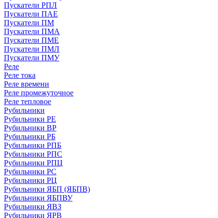
Пускатели РПЛ
Пускатели ПАЕ
Пускатели ПМ
Пускатели ПМА
Пускатели ПМЕ
Пускатели ПМЛ
Пускатели ПМУ
Реле
Реле тока
Реле времени
Реле промежуточное
Реле тепловое
Рубильники
Рубильники РЕ
Рубильники ВР
Рубильники РБ
Рубильники РПБ
Рубильники РПС
Рубильники РПЦ
Рубильники РС
Рубильники РЦ
Рубильники ЯБП (ЯБПВ)
Рубильники ЯБПВУ
Рубильники ЯВЗ
Рубильники ЯРВ