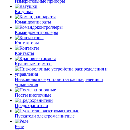
Измерительные приборы
Катушки
Командоаппараты
Командоконтроллеры
Контакторы
Контакты
Крановые тормоза
Низковольтные устройства распределения и
управления
Посты кнопочные
Предохранители
Пускатели электромагнитные
Реле