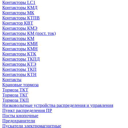
Контакторы LC1
Контакторы КМД
Контакторы МК
Контакторы КТПВ
Контактор КВТ
Контакторы КМЭ
Контакторы КМ (пост. ток)
Контакторы КМ
Контакторы КМИ
Контакторы КМН
Контакторы КТК
Контакторы ТКПД
Контакторы КТЭ
Контакторы ТКП
Контакторы КТН
Контакты
Крановые тормоза
Тормоза ТКТ
Тормоза ТКГ
Тормоза ТКП
Низковольтные устройства распределения и управления
Пункт распределения ПР
Посты кнопочные
Предохранители
Пускатели электромагнитные