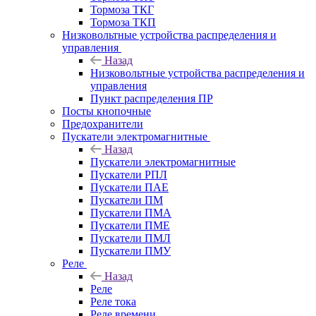
Тормоза ТКГ
Тормоза ТКП
Низковольтные устройства распределения и
управления
Назад
Низковольтные устройства распределения и
управления
Пункт распределения ПР
Посты кнопочные
Предохранители
Пускатели электромагнитные
Назад
Пускатели электромагнитные
Пускатели РПЛ
Пускатели ПАЕ
Пускатели ПМ
Пускатели ПМА
Пускатели ПМЕ
Пускатели ПМЛ
Пускатели ПМУ
Реле
Назад
Реле
Реле тока
Реле времени