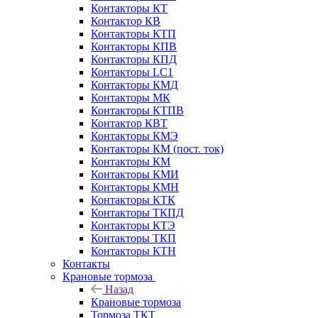
Контакторы КТ
Контактор КВ
Контакторы КТП
Контакторы КПВ
Контакторы КПД
Контакторы LC1
Контакторы КМД
Контакторы МК
Контакторы КТПВ
Контактор КВТ
Контакторы КМЭ
Контакторы КМ (пост. ток)
Контакторы КМ
Контакторы КМИ
Контакторы КМН
Контакторы КТК
Контакторы ТКПД
Контакторы КТЭ
Контакторы ТКП
Контакторы КТН
Контакты
Крановые тормоза
Назад
Крановые тормоза
Тормоза ТКТ