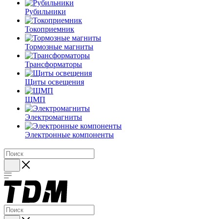
Рубильники
Токоприемник
Тормозные магниты
Трансформаторы
Щиты освещения
ЩМП
Электромагниты
Электронные компоненты