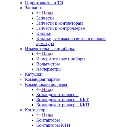
Гидротолкатели ТЭ
Запчасти
Назад
Запчасти
Запчасти к контакторам
Запчасти к контроллерам
Кнопки
Кнопки, зажимы и светосигнальная
арматура
Измерительные приборы
Назад
Измерительные приборы
Вольтметры
Амперметры
Катушки
Командоаппараты
Командоконтроллеры
Назад
Командоконтроллеры
Командоконтроллеры ККТ
Командоконтроллеры ККП
Контакторы
Назад
Контакторы
Контакторы КТИ