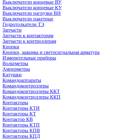
Выключатели концевые ВУ
Выключатели концевые КУ
Выключатели нагрузки ВН
Выключатели пакетные
Гидротолкатели ТЭ
Запчасти
Запчасти к контакторам
Запчасти к контроллерам
Кнопки
Кнопки, зажимы и светосигнальная арматура
Измерительные приборы
Вольтметры
Амперметры
Катушки
Командоаппараты
Командоконтроллеры
Командоконтроллеры ККТ
Командоконтроллеры ККП
Контакторы
Контакторы КТИ
Контакторы КТ
Контактор КВ
Контакторы КТП
Контакторы КПВ
Контакторы КПД