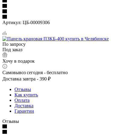
Артикул:
ЦБ-00009306
По запросу
Под заказ
Хочу в подарок
Самовывоз сегодня - бесплатно
Доставка завтра - 390 ₽
Отзывы
Как купить
Оплата
Доставка
Гарантии
Отзывы