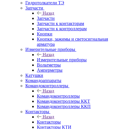
Гидротолкатели ТЭ
Запчасти
Назад
Запчасти
Запчасти к контакторам
Запчасти к контроллерам
Кнопки
Кнопки, зажимы и светосигнальная
арматура
Измерительные приборы
Назад
Измерительные приборы
Вольтметры
Амперметры
Катушки
Командоаппараты
Командоконтроллеры
Назад
Командоконтроллеры
Командоконтроллеры ККТ
Командоконтроллеры ККП
Контакторы
Назад
Контакторы
Контакторы КТИ