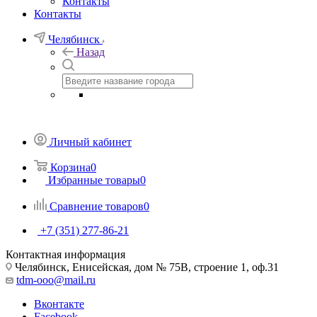
Контакты
Контакты
Челябинск
Назад
Личный кабинет
Корзина
0
Избранные товары
0
Сравнение товаров
0
+7 (351) 277-86-21
Контактная информация
Челябинск, Енисейская, дом № 75В, строение 1, оф.31
tdm-ooo@mail.ru
Вконтакте
Facebook