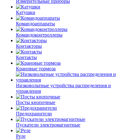
Измерительные приборы
Катушки
Командоаппараты
Командоконтроллеры
Контакторы
Контакты
Крановые тормоза
Низковольтные устройства распределения и
управления
Посты кнопочные
Предохранители
Пускатели электромагнитные
Реле