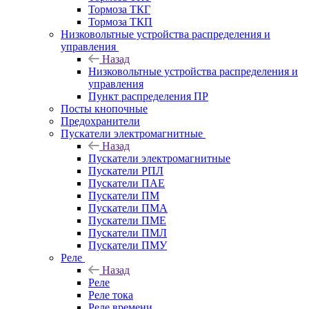
Тормоза ТКГ
Тормоза ТКП
Низковольтные устройства распределения и
управления
Назад
Низковольтные устройства распределения и
управления
Пункт распределения ПР
Посты кнопочные
Предохранители
Пускатели электромагнитные
Назад
Пускатели электромагнитные
Пускатели РПЛ
Пускатели ПАЕ
Пускатели ПМ
Пускатели ПМА
Пускатели ПМЕ
Пускатели ПМЛ
Пускатели ПМУ
Реле
Назад
Реле
Реле тока
Реле времени