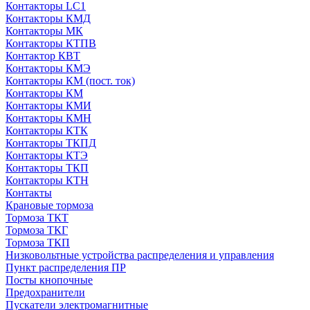
Контакторы LC1
Контакторы КМД
Контакторы МК
Контакторы КТПВ
Контактор КВТ
Контакторы КМЭ
Контакторы КМ (пост. ток)
Контакторы КМ
Контакторы КМИ
Контакторы КМН
Контакторы КТК
Контакторы ТКПД
Контакторы КТЭ
Контакторы ТКП
Контакторы КТН
Контакты
Крановые тормоза
Тормоза ТКТ
Тормоза ТКГ
Тормоза ТКП
Низковольтные устройства распределения и управления
Пункт распределения ПР
Посты кнопочные
Предохранители
Пускатели электромагнитные