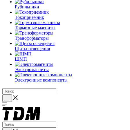
Рубильники
Токоприемник
Тормозные магниты
Трансформаторы
Щиты освещения
ЩМП
Электромагниты
Электронные компоненты