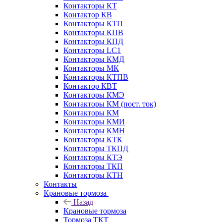
Контакторы КТ
Контактор КВ
Контакторы КТП
Контакторы КПВ
Контакторы КПД
Контакторы LC1
Контакторы КМД
Контакторы МК
Контакторы КТПВ
Контактор КВТ
Контакторы КМЭ
Контакторы КМ (пост. ток)
Контакторы КМ
Контакторы КМИ
Контакторы КМН
Контакторы КТК
Контакторы ТКПД
Контакторы КТЭ
Контакторы ТКП
Контакторы КТН
Контакты
Крановые тормоза
Назад
Крановые тормоза
Тормоза ТКТ