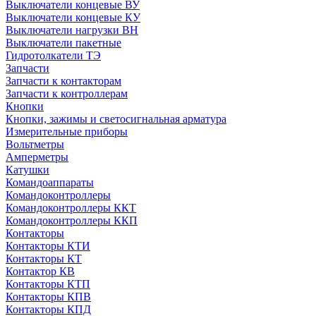
Выключатели концевые ВУ
Выключатели концевые КУ
Выключатели нагрузки ВН
Выключатели пакетные
Гидротолкатели ТЭ
Запчасти
Запчасти к контакторам
Запчасти к контроллерам
Кнопки
Кнопки, зажимы и светосигнальная арматура
Измерительные приборы
Вольтметры
Амперметры
Катушки
Командоаппараты
Командоконтроллеры
Командоконтроллеры ККТ
Командоконтроллеры ККП
Контакторы
Контакторы КТИ
Контакторы КТ
Контактор КВ
Контакторы КТП
Контакторы КПВ
Контакторы КПД