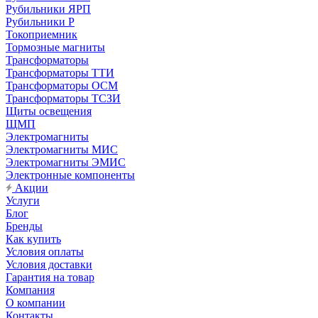
Рубильники ЯРП
Рубильники Р
Токоприемник
Тормозные магниты
Трансформаторы
Трансформаторы ТТИ
Трансформаторы ОСМ
Трансформаторы ТСЗИ
Щиты освещения
ЩМП
Электромагниты
Электромагниты МИС
Электромагниты ЭМИС
Электронные компоненты
Акции
Услуги
Блог
Бренды
Как купить
Условия оплаты
Условия доставки
Гарантия на товар
Компания
О компании
Контакты