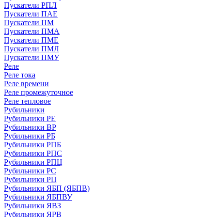
Пускатели РПЛ
Пускатели ПАЕ
Пускатели ПМ
Пускатели ПМА
Пускатели ПМЕ
Пускатели ПМЛ
Пускатели ПМУ
Реле
Реле тока
Реле времени
Реле промежуточное
Реле тепловое
Рубильники
Рубильники РЕ
Рубильники ВР
Рубильники РБ
Рубильники РПБ
Рубильники РПС
Рубильники РПЦ
Рубильники РС
Рубильники РЦ
Рубильники ЯБП (ЯБПВ)
Рубильники ЯБПВУ
Рубильники ЯВЗ
Рубильники ЯРВ