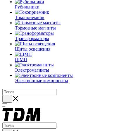
Рубильники
Токоприемник
Тормозные магниты
Трансформаторы
Щиты освещения
ЩМП
Электромагниты
Электронные компоненты