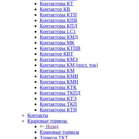
Контакторы КТ
Контактор КВ
Контакторы КТП
Контакторы КПВ
Контакторы КПД
Контакторы LC1
Контакторы КМД
Контакторы МК
Контакторы КТПВ
Контактор КВТ
Контакторы КМЭ
Контакторы КМ (пост. ток)
Контакторы КМ
Контакторы КМИ
Контакторы КМН
Контакторы КТК
Контакторы ТКПД
Контакторы КТЭ
Контакторы ТКП
Контакторы КТН
Контакты
Крановые тормоза
Назад
Крановые тормоза
Тормоза ТКТ