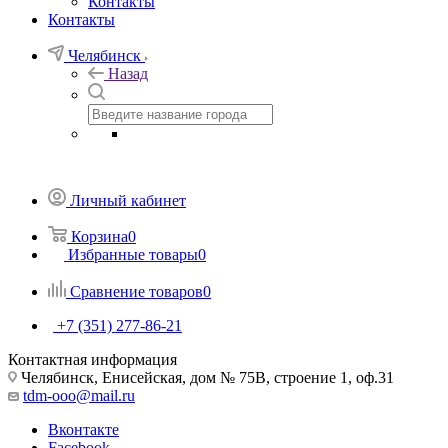
Контакты
Контакты
Челябинск
Назад
Личный кабинет
Корзина
0
Избранные товары
0
Сравнение товаров
0
+7 (351) 277-86-21
Контактная информация
Челябинск, Енисейская, дом № 75В, строение 1, оф.31
tdm-ooo@mail.ru
Вконтакте
Facebook