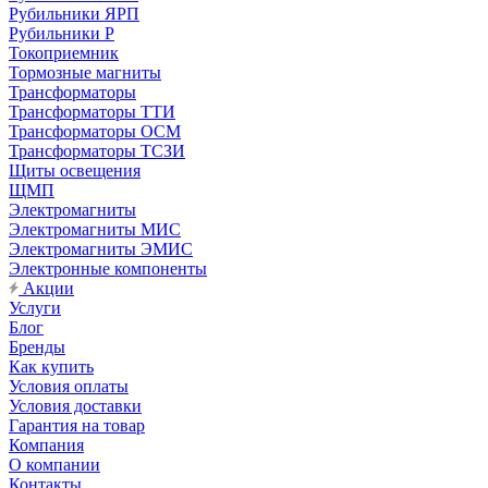
Рубильники ЯРП
Рубильники Р
Токоприемник
Тормозные магниты
Трансформаторы
Трансформаторы ТТИ
Трансформаторы ОСМ
Трансформаторы ТСЗИ
Щиты освещения
ЩМП
Электромагниты
Электромагниты МИС
Электромагниты ЭМИС
Электронные компоненты
Акции
Услуги
Блог
Бренды
Как купить
Условия оплаты
Условия доставки
Гарантия на товар
Компания
О компании
Контакты