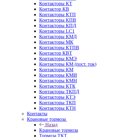
Контакторы КТ
Контактор КВ
Контакторы КТП
Контакторы КПВ
Контакторы КПД
Контакторы LC1
Контакторы КМД
Контакторы МК
Контакторы КТПВ
Контактор КВТ
Контакторы КМЭ
Контакторы КМ (пост. ток)
Контакторы КМ
Контакторы КМИ
Контакторы КМН
Контакторы КТК
Контакторы ТКПД
Контакторы КТЭ
Контакторы ТКП
Контакторы КТН
Контакты
Крановые тормоза
Назад
Крановые тормоза
Тормоза ТКТ