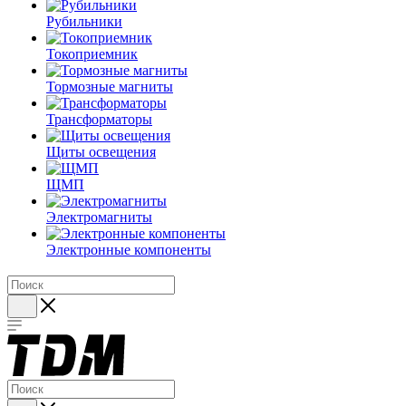
Рубильники
Токоприемник
Тормозные магниты
Трансформаторы
Щиты освещения
ЩМП
Электромагниты
Электронные компоненты