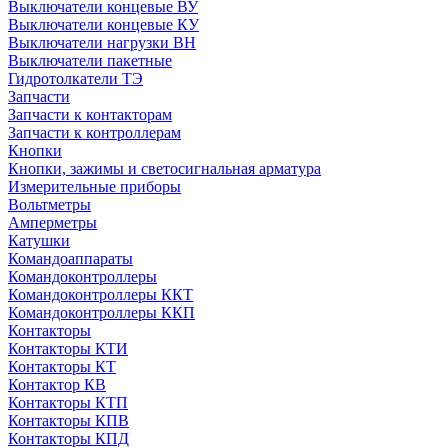
Выключатели концевые ВУ
Выключатели концевые КУ
Выключатели нагрузки ВН
Выключатели пакетные
Гидротолкатели ТЭ
Запчасти
Запчасти к контакторам
Запчасти к контроллерам
Кнопки
Кнопки, зажимы и светосигнальная арматура
Измерительные приборы
Вольтметры
Амперметры
Катушки
Командоаппараты
Командоконтроллеры
Командоконтроллеры ККТ
Командоконтроллеры ККП
Контакторы
Контакторы КТИ
Контакторы КТ
Контактор КВ
Контакторы КТП
Контакторы КПВ
Контакторы КПД