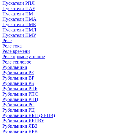
Пускатели РПЛ
Пускатели ПАЕ
Пускатели ПМ
Пускатели ПМА
Пускатели ПМЕ
Пускатели ПМЛ
Пускатели ПМУ
Реле
Реле тока
Реле времени
Реле промежуточное
Реле тепловое
Рубильники
Рубильники РЕ
Рубильники ВР
Рубильники РБ
Рубильники РПБ
Рубильники РПС
Рубильники РПЦ
Рубильники РС
Рубильники РЦ
Рубильники ЯБП (ЯБПВ)
Рубильники ЯБПВУ
Рубильники ЯВЗ
Рубильники ЯРВ