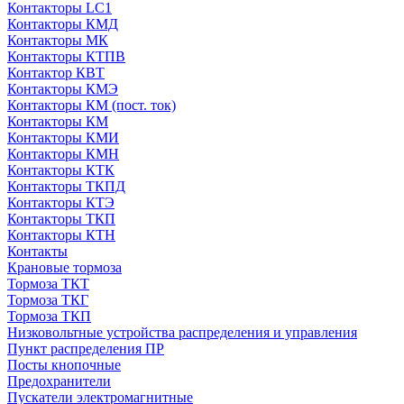
Контакторы LC1
Контакторы КМД
Контакторы МК
Контакторы КТПВ
Контактор КВТ
Контакторы КМЭ
Контакторы КМ (пост. ток)
Контакторы КМ
Контакторы КМИ
Контакторы КМН
Контакторы КТК
Контакторы ТКПД
Контакторы КТЭ
Контакторы ТКП
Контакторы КТН
Контакты
Крановые тормоза
Тормоза ТКТ
Тормоза ТКГ
Тормоза ТКП
Низковольтные устройства распределения и управления
Пункт распределения ПР
Посты кнопочные
Предохранители
Пускатели электромагнитные