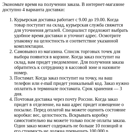
Экономьте время на получении заказа. В интернет-магазине
доступно 4 варианта доставки:
Курьерская доставка работает с 9.00 до 19.00. Когда
товар поступит на склад, курьерская служба свяжется
для уточнения деталей. Специалист предложит выбрать
удобное время доставки и уточнит адрес. Осмотрите
упаковку на целостность и соответствие указанной
комплектации.
Самовывоз из магазина. Список торговых точек для
выбора появится в корзине. Когда заказ поступит на
склад, вам придет уведомление. Для получения заказа
обратитесь к сотруднику в кассовой зоне и назовите
номер.
Постамат. Когда заказ поступит на точку, на ваш
телефон или e-mail придет уникальный код. Заказ нужно
оплатить в терминале постамата. Срок хранения — 3
дня.
Почтовая доставка через почту России. Когда заказ
придет в отделение, на ваш адрес придет извещение о
посылке. Перед оплатой вы можете оценить состояние
коробки: вес, целостность. Вскрывать коробку
самостоятельно вы можете только после оплаты заказа.
Один заказ может содержать не больше 10 позиций и
его стоимость не должна превышать 100 000 р.