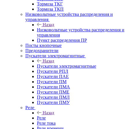
Тормоза ТКГ
Тормоза ТКП
Низковольтные устройства распределения и
управления
Назад
Низковольтные устройства распределения и
управления
Пункт распределения ПР
Посты кнопочные
Предохранители
Пускатели электромагнитные
Назад
Пускатели электромагнитные
Пускатели РПЛ
Пускатели ПАЕ
Пускатели ПМ
Пускатели ПМА
Пускатели ПМЕ
Пускатели ПМЛ
Пускатели ПМУ
Реле
Назад
Реле
Реле тока
Реле времени