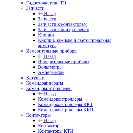
Гидротолкатели ТЭ
Запчасти
Назад
Запчасти
Запчасти к контакторам
Запчасти к контроллерам
Кнопки
Кнопки, зажимы и светосигнальная
арматура
Измерительные приборы
Назад
Измерительные приборы
Вольтметры
Амперметры
Катушки
Командоаппараты
Командоконтроллеры
Назад
Командоконтроллеры
Командоконтроллеры ККТ
Командоконтроллеры ККП
Контакторы
Назад
Контакторы
Контакторы КТИ