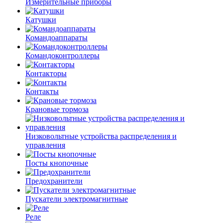
Измерительные приборы
Катушки
Командоаппараты
Командоконтроллеры
Контакторы
Контакты
Крановые тормоза
Низковольтные устройства распределения и
управления
Посты кнопочные
Предохранители
Пускатели электромагнитные
Реле