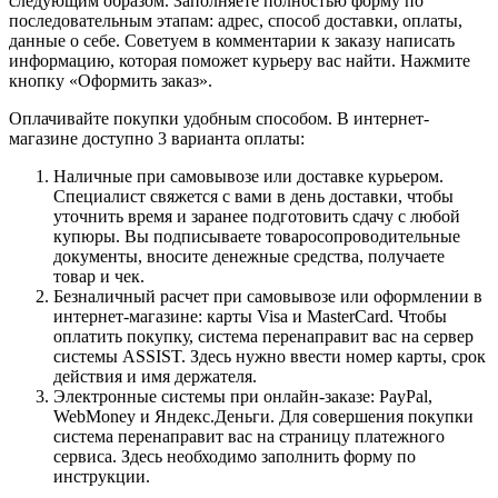
следующим образом. Заполняете полностью форму по
последовательным этапам: адрес, способ доставки, оплаты,
данные о себе. Советуем в комментарии к заказу написать
информацию, которая поможет курьеру вас найти. Нажмите
кнопку «Оформить заказ».
Оплачивайте покупки удобным способом. В интернет-
магазине доступно 3 варианта оплаты:
Наличные при самовывозе или доставке курьером.
Специалист свяжется с вами в день доставки, чтобы
уточнить время и заранее подготовить сдачу с любой
купюры. Вы подписываете товаросопроводительные
документы, вносите денежные средства, получаете
товар и чек.
Безналичный расчет при самовывозе или оформлении в
интернет-магазине: карты Visa и MasterCard. Чтобы
оплатить покупку, система перенаправит вас на сервер
системы ASSIST. Здесь нужно ввести номер карты, срок
действия и имя держателя.
Электронные системы при онлайн-заказе: PayPal,
WebMoney и Яндекс.Деньги. Для совершения покупки
система перенаправит вас на страницу платежного
сервиса. Здесь необходимо заполнить форму по
инструкции.