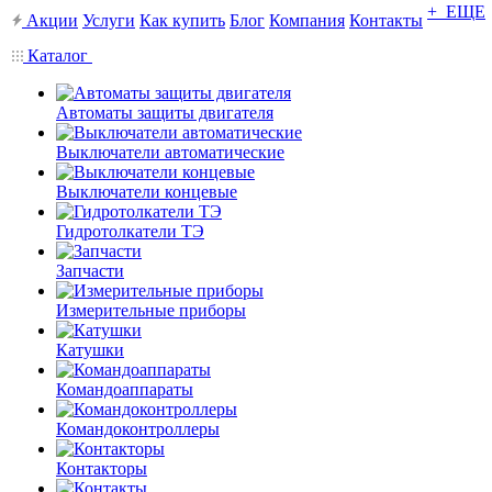
+ ЕЩЕ
Акции
Услуги
Как купить
Блог
Компания
Контакты
Каталог
Автоматы защиты двигателя
Выключатели автоматические
Выключатели концевые
Гидротолкатели ТЭ
Запчасти
Измерительные приборы
Катушки
Командоаппараты
Командоконтроллеры
Контакторы