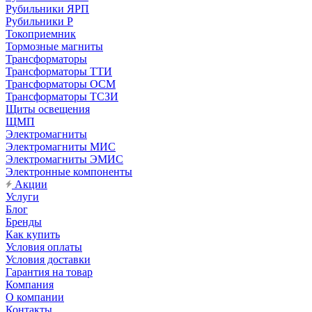
Рубильники ЯРП
Рубильники Р
Токоприемник
Тормозные магниты
Трансформаторы
Трансформаторы ТТИ
Трансформаторы ОСМ
Трансформаторы ТСЗИ
Щиты освещения
ЩМП
Электромагниты
Электромагниты МИС
Электромагниты ЭМИС
Электронные компоненты
Акции
Услуги
Блог
Бренды
Как купить
Условия оплаты
Условия доставки
Гарантия на товар
Компания
О компании
Контакты