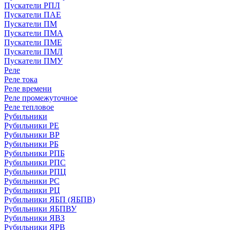
Пускатели РПЛ
Пускатели ПАЕ
Пускатели ПМ
Пускатели ПМА
Пускатели ПМЕ
Пускатели ПМЛ
Пускатели ПМУ
Реле
Реле тока
Реле времени
Реле промежуточное
Реле тепловое
Рубильники
Рубильники РЕ
Рубильники ВР
Рубильники РБ
Рубильники РПБ
Рубильники РПС
Рубильники РПЦ
Рубильники РС
Рубильники РЦ
Рубильники ЯБП (ЯБПВ)
Рубильники ЯБПВУ
Рубильники ЯВЗ
Рубильники ЯРВ