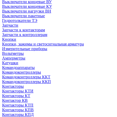
Выключатели концевые ВУ
Выключатели концевые КУ
Выключатели нагрузки ВН
Выключатели пакетные
Гидротолкатели ТЭ
Запчасти
Запчасти к контакторам
Запчасти к контроллерам
Кнопки
Кнопки, зажимы и светосигнальная арматура
Измерительные приборы
Вольтметры
Амперметры
Катушки
Командоаппараты
Командоконтроллеры
Командоконтроллеры ККТ
Командоконтроллеры ККП
Контакторы
Контакторы КТИ
Контакторы КТ
Контактор КВ
Контакторы КТП
Контакторы КПВ
Контакторы КПД