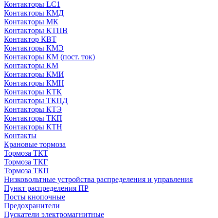
Контакторы LC1
Контакторы КМД
Контакторы МК
Контакторы КТПВ
Контактор КВТ
Контакторы КМЭ
Контакторы КМ (пост. ток)
Контакторы КМ
Контакторы КМИ
Контакторы КМН
Контакторы КТК
Контакторы ТКПД
Контакторы КТЭ
Контакторы ТКП
Контакторы КТН
Контакты
Крановые тормоза
Тормоза ТКТ
Тормоза ТКГ
Тормоза ТКП
Низковольтные устройства распределения и управления
Пункт распределения ПР
Посты кнопочные
Предохранители
Пускатели электромагнитные