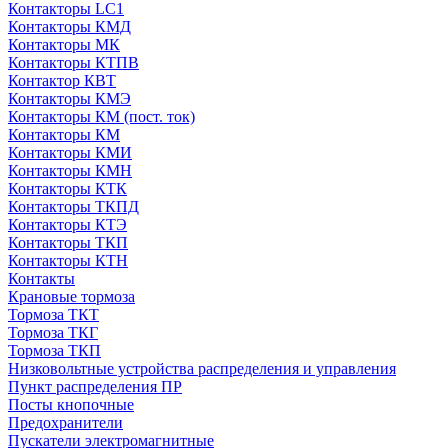
Контакторы LC1
Контакторы КМД
Контакторы МК
Контакторы КТПВ
Контактор КВТ
Контакторы КМЭ
Контакторы КМ (пост. ток)
Контакторы КМ
Контакторы КМИ
Контакторы КМН
Контакторы КТК
Контакторы ТКПД
Контакторы КТЭ
Контакторы ТКП
Контакторы КТН
Контакты
Крановые тормоза
Тормоза ТКТ
Тормоза ТКГ
Тормоза ТКП
Низковольтные устройства распределения и управления
Пункт распределения ПР
Посты кнопочные
Предохранители
Пускатели электромагнитные