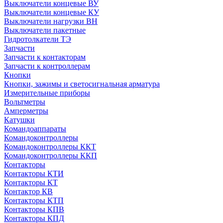
Выключатели концевые ВУ
Выключатели концевые КУ
Выключатели нагрузки ВН
Выключатели пакетные
Гидротолкатели ТЭ
Запчасти
Запчасти к контакторам
Запчасти к контроллерам
Кнопки
Кнопки, зажимы и светосигнальная арматура
Измерительные приборы
Вольтметры
Амперметры
Катушки
Командоаппараты
Командоконтроллеры
Командоконтроллеры ККТ
Командоконтроллеры ККП
Контакторы
Контакторы КТИ
Контакторы КТ
Контактор КВ
Контакторы КТП
Контакторы КПВ
Контакторы КПД