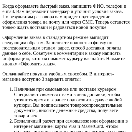
Когда оформляете быстрый заказ, напишите ФИО, телефон и
e-mail. Вам перезвонит менеджер и уточнит условия заказа.
По результатам разговора вам придет подтверждение
оформления товара на почту или через СМС. Теперь останется
только ждать доставки и радоваться новой покупке.
Оформление заказа в стандартном режиме выглядит
следующим образом. Заполняете полностью форму по
последовательным этапам: адрес, способ доставки, оплаты,
данные о себе. Советуем в комментарии к заказу написать
информацию, которая поможет курьеру вас найти. Нажмите
кнопку «Оформить заказ».
Оплачивайте покупки удобным способом. В интернет-
магазине доступно 3 варианта оплаты:
Наличные при самовывозе или доставке курьером.
Специалист свяжется с вами в день доставки, чтобы
уточнить время и заранее подготовить сдачу с любой
купюры. Вы подписываете товаросопроводительные
документы, вносите денежные средства, получаете
товар и чек.
Безналичный расчет при самовывозе или оформлении в
интернет-магазине: карты Visa и MasterCard. Чтобы
оплатить покупку, система перенаправит вас на сервер