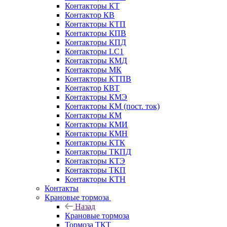
Контакторы КТ
Контактор КВ
Контакторы КТП
Контакторы КПВ
Контакторы КПД
Контакторы LC1
Контакторы КМД
Контакторы МК
Контакторы КТПВ
Контактор КВТ
Контакторы КМЭ
Контакторы КМ (пост. ток)
Контакторы КМ
Контакторы КМИ
Контакторы КМН
Контакторы КТК
Контакторы ТКПД
Контакторы КТЭ
Контакторы ТКП
Контакторы КТН
Контакты
Крановые тормоза
Назад
Крановые тормоза
Тормоза ТКТ