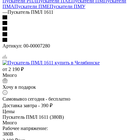
Пускатели РПЛ
Пускатели ПАЕ
Пускатели ПМ
Пускатели
ПМА
Пускатели ПМЕ
Пускатели ПМУ
—
Пускатель ПМЛ 1611
Артикул:
00-00007280
от
2 190 ₽
Много
Хочу в подарок
Самовывоз сегодня - бесплатно
Доставка завтра - 390 ₽
Цены
Пускатель ПМЛ 1611 (380В)
Много
Рабочее напряжение:
380В