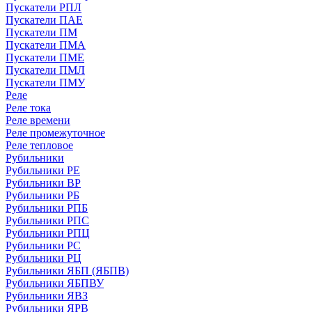
Пускатели РПЛ
Пускатели ПАЕ
Пускатели ПМ
Пускатели ПМА
Пускатели ПМЕ
Пускатели ПМЛ
Пускатели ПМУ
Реле
Реле тока
Реле времени
Реле промежуточное
Реле тепловое
Рубильники
Рубильники РЕ
Рубильники ВР
Рубильники РБ
Рубильники РПБ
Рубильники РПС
Рубильники РПЦ
Рубильники РС
Рубильники РЦ
Рубильники ЯБП (ЯБПВ)
Рубильники ЯБПВУ
Рубильники ЯВЗ
Рубильники ЯРВ