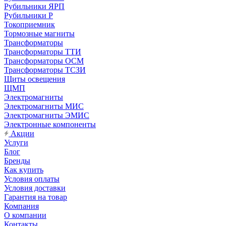
Рубильники ЯРП
Рубильники Р
Токоприемник
Тормозные магниты
Трансформаторы
Трансформаторы ТТИ
Трансформаторы ОСМ
Трансформаторы ТСЗИ
Щиты освещения
ЩМП
Электромагниты
Электромагниты МИС
Электромагниты ЭМИС
Электронные компоненты
Акции
Услуги
Блог
Бренды
Как купить
Условия оплаты
Условия доставки
Гарантия на товар
Компания
О компании
Контакты