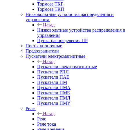
Тормоза ТКГ
Тормоза ТКП
Низковольтные устройства распределения и
управления
Назад
Низковольтные устройства распределения и
управления
Пункт распределения ПР
Посты кнопочные
Предохранители
Пускатели электромагнитные
Назад
Пускатели электромагнитные
Пускатели РПЛ
Пускатели ПАЕ
Пускатели ПМ
Пускатели ПМА
Пускатели ПМЕ
Пускатели ПМЛ
Пускатели ПМУ
Реле
Назад
Реле
Реле тока
Реле времени