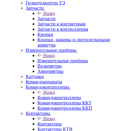
Гидротолкатели ТЭ
Запчасти
Назад
Запчасти
Запчасти к контакторам
Запчасти к контроллерам
Кнопки
Кнопки, зажимы и светосигнальная
арматура
Измерительные приборы
Назад
Измерительные приборы
Вольтметры
Амперметры
Катушки
Командоаппараты
Командоконтроллеры
Назад
Командоконтроллеры
Командоконтроллеры ККТ
Командоконтроллеры ККП
Контакторы
Назад
Контакторы
Контакторы КТИ