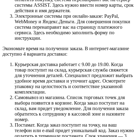
системы ASSIST. Здесь нужно ввести номер карты, срок
действия и имя держателя.
Электронные системы при онлайн-заказе: PayPal,
WebMoney и Яндекс.Деньги. Для совершения покупки
система перенаправит вас на страницу платежного
сервиса. Здесь необходимо заполнить форму по
инструкции.
Экономьте время на получении заказа. В интернет-магазине
доступно 4 варианта доставки:
Курьерская доставка работает с 9.00 до 19.00. Когда
товар поступит на склад, курьерская служба свяжется
для уточнения деталей. Специалист предложит выбрать
удобное время доставки и уточнит адрес. Осмотрите
упаковку на целостность и соответствие указанной
комплектации.
Самовывоз из магазина. Список торговых точек для
выбора появится в корзине. Когда заказ поступит на
склад, вам придет уведомление. Для получения заказа
обратитесь к сотруднику в кассовой зоне и назовите
номер.
Постамат. Когда заказ поступит на точку, на ваш
телефон или e-mail придет уникальный код. Заказ нужно
оплатить в терминале постамата. Срок хранения — 3