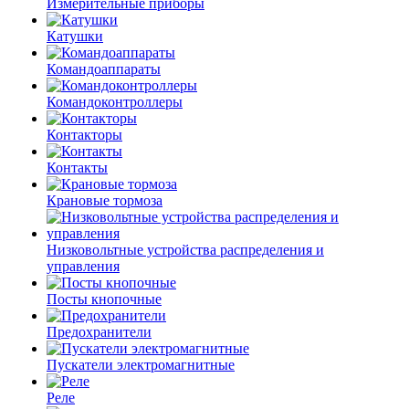
Измерительные приборы
Катушки
Командоаппараты
Командоконтроллеры
Контакторы
Контакты
Крановые тормоза
Низковольтные устройства распределения и
управления
Посты кнопочные
Предохранители
Пускатели электромагнитные
Реле