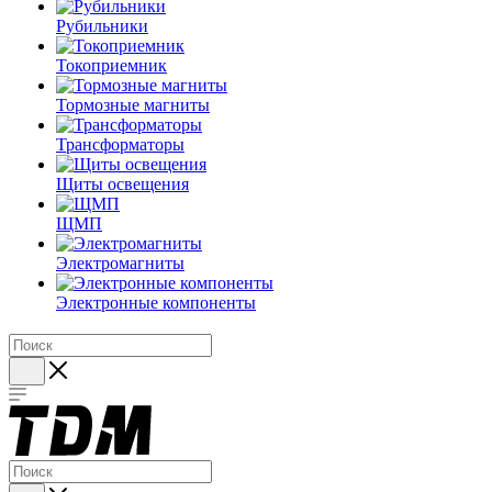
Рубильники
Токоприемник
Тормозные магниты
Трансформаторы
Щиты освещения
ЩМП
Электромагниты
Электронные компоненты