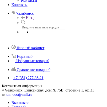
Контакты
Контакты
Челябинск
Назад
Личный кабинет
Корзина
0
Избранные товары
0
Сравнение товаров
0
+7 (351) 277-86-21
Контактная информация
Челябинск, Енисейская, дом № 75В, строение 1, оф.31
tdm-ooo@mail.ru
Вконтакте
Facebook