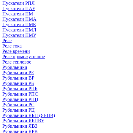
Пускатели РПЛ
Пускатели ПАЕ
Пускатели ПМ
Пускатели ПМА
Пускатели ПМЕ
Пускатели ПМЛ
Пускатели ПМУ
Реле
Реле тока
Реле времени
Реле промежуточное
Реле тепловое
Рубильники
Рубильники РЕ
Рубильники ВР
Рубильники РБ
Рубильники РПБ
Рубильники РПС
Рубильники РПЦ
Рубильники РС
Рубильники РЦ
Рубильники ЯБП (ЯБПВ)
Рубильники ЯБПВУ
Рубильники ЯВЗ
Рубильники ЯРВ