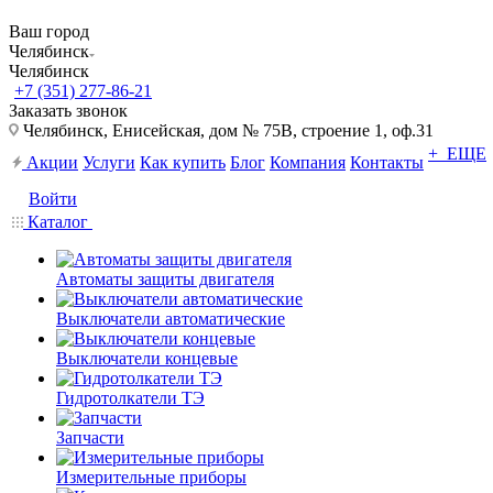
Ваш город
Челябинск
Челябинск
+7 (351) 277-86-21
Заказать звонок
Челябинск, Енисейская, дом № 75В, строение 1, оф.31
+ ЕЩЕ
Акции
Услуги
Как купить
Блог
Компания
Контакты
Войти
Каталог
Автоматы защиты двигателя
Выключатели автоматические
Выключатели концевые
Гидротолкатели ТЭ
Запчасти
Измерительные приборы