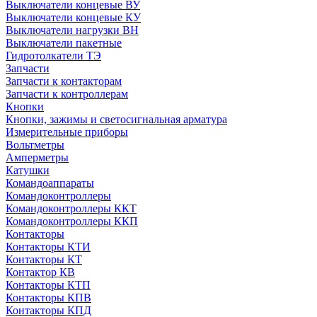
Выключатели концевые ВУ
Выключатели концевые КУ
Выключатели нагрузки ВН
Выключатели пакетные
Гидротолкатели ТЭ
Запчасти
Запчасти к контакторам
Запчасти к контроллерам
Кнопки
Кнопки, зажимы и светосигнальная арматура
Измерительные приборы
Вольтметры
Амперметры
Катушки
Командоаппараты
Командоконтроллеры
Командоконтроллеры ККТ
Командоконтроллеры ККП
Контакторы
Контакторы КТИ
Контакторы КТ
Контактор КВ
Контакторы КТП
Контакторы КПВ
Контакторы КПД