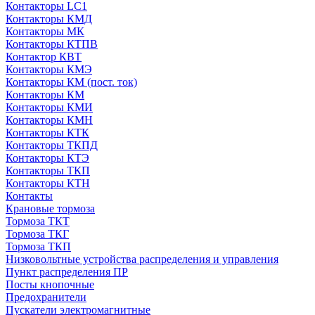
Контакторы LC1
Контакторы КМД
Контакторы МК
Контакторы КТПВ
Контактор КВТ
Контакторы КМЭ
Контакторы КМ (пост. ток)
Контакторы КМ
Контакторы КМИ
Контакторы КМН
Контакторы КТК
Контакторы ТКПД
Контакторы КТЭ
Контакторы ТКП
Контакторы КТН
Контакты
Крановые тормоза
Тормоза ТКТ
Тормоза ТКГ
Тормоза ТКП
Низковольтные устройства распределения и управления
Пункт распределения ПР
Посты кнопочные
Предохранители
Пускатели электромагнитные