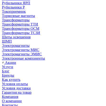
Рубильники ЯРП
Рубильники Р
Токоприемник
Тормозные магниты
Трансформаторы
Трансформаторы ТТИ
Трансформаторы ОСМ
Трансформаторы ТСЗИ
Щиты освещения
ЩМП
Электромагниты
Электромагниты МИС
Электромагниты ЭМИС
Электронные компоненты
Акции
Услуги
Блог
Бренды
Как купить
Условия оплаты
Условия доставки
Гарантия на товар
Компания
О компании
Контакты