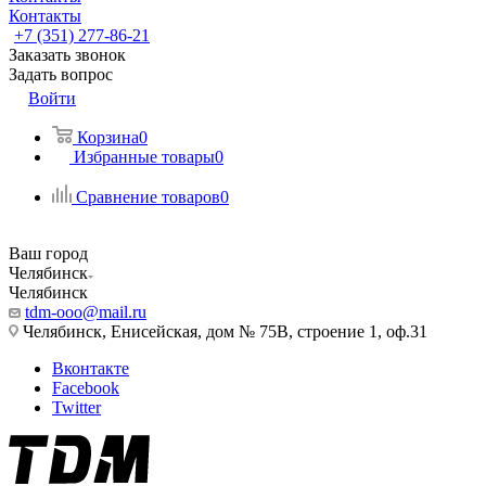
Контакты
+7 (351) 277-86-21
Заказать звонок
Задать вопрос
Войти
Корзина
0
Избранные товары
0
Сравнение товаров
0
Ваш город
Челябинск
Челябинск
tdm-ooo@mail.ru
Челябинск, Енисейская, дом № 75В, строение 1, оф.31
Вконтакте
Facebook
Twitter