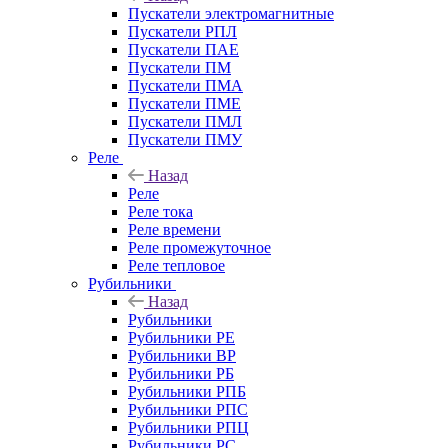
Пускатели электромагнитные
Пускатели РПЛ
Пускатели ПАЕ
Пускатели ПМ
Пускатели ПМА
Пускатели ПМЕ
Пускатели ПМЛ
Пускатели ПМУ
Реле
Назад
Реле
Реле тока
Реле времени
Реле промежуточное
Реле тепловое
Рубильники
Назад
Рубильники
Рубильники РЕ
Рубильники ВР
Рубильники РБ
Рубильники РПБ
Рубильники РПС
Рубильники РПЦ
Рубильники РС