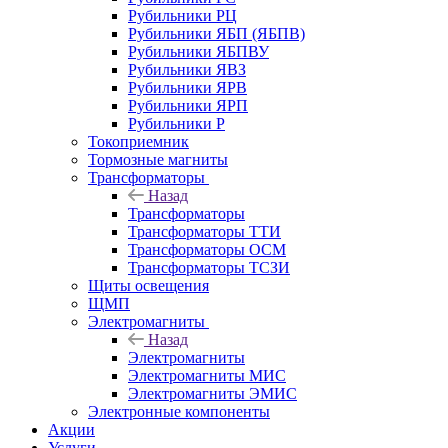
Рубильники РЦ
Рубильники ЯБП (ЯБПВ)
Рубильники ЯБПВУ
Рубильники ЯВЗ
Рубильники ЯРВ
Рубильники ЯРП
Рубильники Р
Токоприемник
Тормозные магниты
Трансформаторы
Назад
Трансформаторы
Трансформаторы ТТИ
Трансформаторы ОСМ
Трансформаторы ТСЗИ
Щиты освещения
ЩМП
Электромагниты
Назад
Электромагниты
Электромагниты МИС
Электромагниты ЭМИС
Электронные компоненты
Акции
Услуги