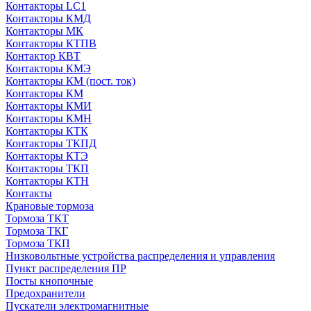
Контакторы LC1
Контакторы КМД
Контакторы МК
Контакторы КТПВ
Контактор КВТ
Контакторы КМЭ
Контакторы КМ (пост. ток)
Контакторы КМ
Контакторы КМИ
Контакторы КМН
Контакторы КТК
Контакторы ТКПД
Контакторы КТЭ
Контакторы ТКП
Контакторы КТН
Контакты
Крановые тормоза
Тормоза ТКТ
Тормоза ТКГ
Тормоза ТКП
Низковольтные устройства распределения и управления
Пункт распределения ПР
Посты кнопочные
Предохранители
Пускатели электромагнитные