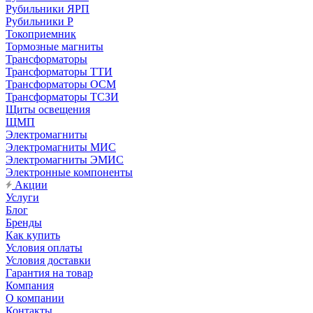
Рубильники ЯРП
Рубильники Р
Токоприемник
Тормозные магниты
Трансформаторы
Трансформаторы ТТИ
Трансформаторы ОСМ
Трансформаторы ТСЗИ
Щиты освещения
ЩМП
Электромагниты
Электромагниты МИС
Электромагниты ЭМИС
Электронные компоненты
Акции
Услуги
Блог
Бренды
Как купить
Условия оплаты
Условия доставки
Гарантия на товар
Компания
О компании
Контакты