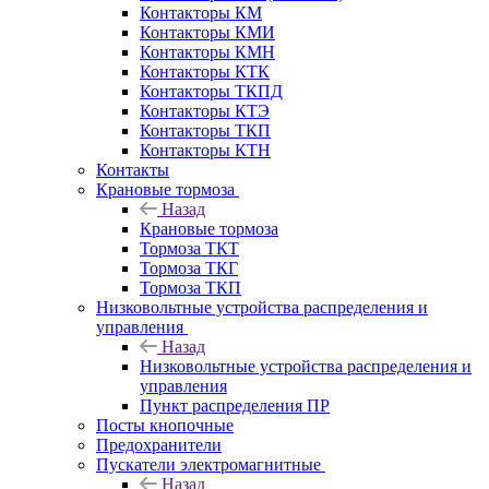
Контакторы КМ
Контакторы КМИ
Контакторы КМН
Контакторы КТК
Контакторы ТКПД
Контакторы КТЭ
Контакторы ТКП
Контакторы КТН
Контакты
Крановые тормоза
Назад
Крановые тормоза
Тормоза ТКТ
Тормоза ТКГ
Тормоза ТКП
Низковольтные устройства распределения и
управления
Назад
Низковольтные устройства распределения и
управления
Пункт распределения ПР
Посты кнопочные
Предохранители
Пускатели электромагнитные
Назад