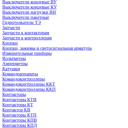
Выключатели концевые ВУ
Выключатели концевые КУ
Выключатели нагрузки ВН
Выключатели пакетные
Гидротолкатели ТЭ
Запчасти
Запчасти к контакторам
Запчасти к контроллерам
Кнопки
Кнопки, зажимы и светосигнальная арматура
Измерительные приборы
Вольтметры
Амперметры
Катушки
Командоаппараты
Командоконтроллеры
Командоконтроллеры ККТ
Командоконтроллеры ККП
Контакторы
Контакторы КТИ
Контакторы КТ
Контактор КВ
Контакторы КТП
Контакторы КПВ
Контакторы КПД