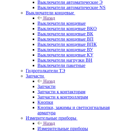
Выключатели автоматические Э
Выключатели автоматические NS
Выключатели концевые
Назад
Выключатели концевые
Выключатели концевые ВКО
Выключатели концевые ВК
Выключатели концевые ВП
Выключатели концевые ВПК
Выключатели концевые ВУ
Выключатели концевые КУ
Выключатели нагрузки ВН
Выключатели пакетные
Гидротолкатели ТЭ
Запчасти
Назад
Запчасти
Запчасти к контакторам
Запчасти к контроллерам
Кнопки
Кнопки, зажимы и светосигнальная
арматура
Измерительные приборы
Назад
Измерительные приборы