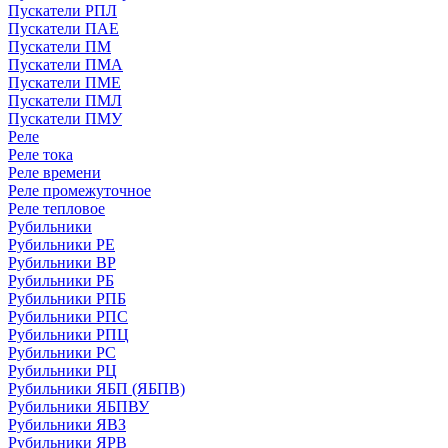
Пускатели РПЛ
Пускатели ПАЕ
Пускатели ПМ
Пускатели ПМА
Пускатели ПМЕ
Пускатели ПМЛ
Пускатели ПМУ
Реле
Реле тока
Реле времени
Реле промежуточное
Реле тепловое
Рубильники
Рубильники РЕ
Рубильники ВР
Рубильники РБ
Рубильники РПБ
Рубильники РПС
Рубильники РПЦ
Рубильники РС
Рубильники РЦ
Рубильники ЯБП (ЯБПВ)
Рубильники ЯБПВУ
Рубильники ЯВЗ
Рубильники ЯРВ