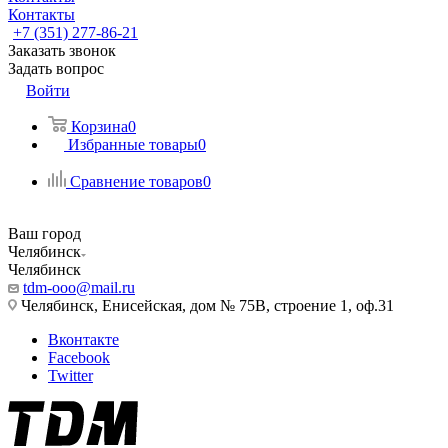
Контакты
+7 (351) 277-86-21
Заказать звонок
Задать вопрос
Войти
Корзина
0
Избранные товары
0
Сравнение товаров
0
Ваш город
Челябинск
Челябинск
tdm-ooo@mail.ru
Челябинск, Енисейская, дом № 75В, строение 1, оф.31
Вконтакте
Facebook
Twitter