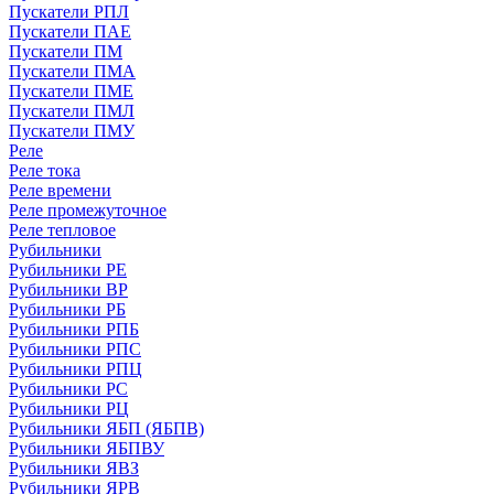
Пускатели РПЛ
Пускатели ПАЕ
Пускатели ПМ
Пускатели ПМА
Пускатели ПМЕ
Пускатели ПМЛ
Пускатели ПМУ
Реле
Реле тока
Реле времени
Реле промежуточное
Реле тепловое
Рубильники
Рубильники РЕ
Рубильники ВР
Рубильники РБ
Рубильники РПБ
Рубильники РПС
Рубильники РПЦ
Рубильники РС
Рубильники РЦ
Рубильники ЯБП (ЯБПВ)
Рубильники ЯБПВУ
Рубильники ЯВЗ
Рубильники ЯРВ