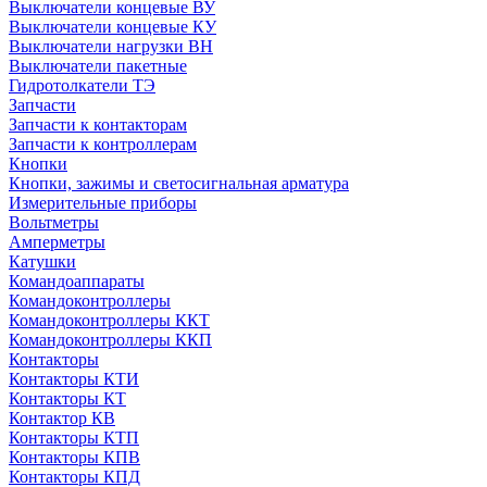
Выключатели концевые ВУ
Выключатели концевые КУ
Выключатели нагрузки ВН
Выключатели пакетные
Гидротолкатели ТЭ
Запчасти
Запчасти к контакторам
Запчасти к контроллерам
Кнопки
Кнопки, зажимы и светосигнальная арматура
Измерительные приборы
Вольтметры
Амперметры
Катушки
Командоаппараты
Командоконтроллеры
Командоконтроллеры ККТ
Командоконтроллеры ККП
Контакторы
Контакторы КТИ
Контакторы КТ
Контактор КВ
Контакторы КТП
Контакторы КПВ
Контакторы КПД