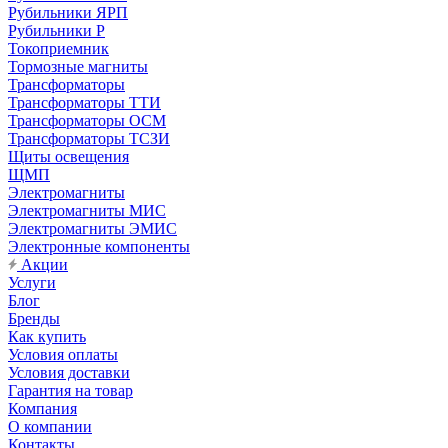
Рубильники ЯРП
Рубильники Р
Токоприемник
Тормозные магниты
Трансформаторы
Трансформаторы ТТИ
Трансформаторы ОСМ
Трансформаторы ТСЗИ
Щиты освещения
ЩМП
Электромагниты
Электромагниты МИС
Электромагниты ЭМИС
Электронные компоненты
Акции
Услуги
Блог
Бренды
Как купить
Условия оплаты
Условия доставки
Гарантия на товар
Компания
О компании
Контакты