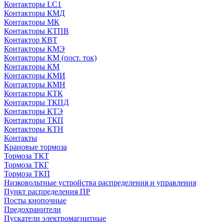
Контакторы LC1
Контакторы КМД
Контакторы МК
Контакторы КТПВ
Контактор КВТ
Контакторы КМЭ
Контакторы КМ (пост. ток)
Контакторы КМ
Контакторы КМИ
Контакторы КМН
Контакторы КТК
Контакторы ТКПД
Контакторы КТЭ
Контакторы ТКП
Контакторы КТН
Контакты
Крановые тормоза
Тормоза ТКТ
Тормоза ТКГ
Тормоза ТКП
Низковольтные устройства распределения и управления
Пункт распределения ПР
Посты кнопочные
Предохранители
Пускатели электромагнитные