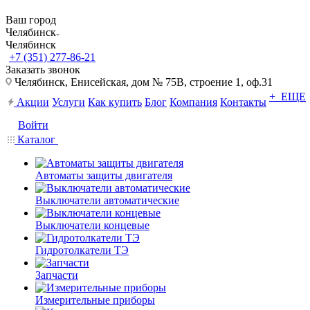
Ваш город
Челябинск
Челябинск
+7 (351) 277-86-21
Заказать звонок
Челябинск, Енисейская, дом № 75В, строение 1, оф.31
+ ЕЩЕ
Акции
Услуги
Как купить
Блог
Компания
Контакты
Войти
Каталог
Автоматы защиты двигателя
Выключатели автоматические
Выключатели концевые
Гидротолкатели ТЭ
Запчасти
Измерительные приборы