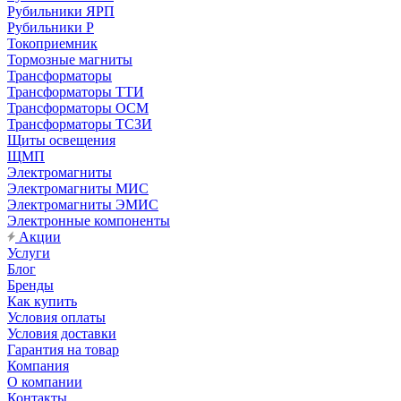
Рубильники ЯРП
Рубильники Р
Токоприемник
Тормозные магниты
Трансформаторы
Трансформаторы ТТИ
Трансформаторы ОСМ
Трансформаторы ТСЗИ
Щиты освещения
ЩМП
Электромагниты
Электромагниты МИС
Электромагниты ЭМИС
Электронные компоненты
Акции
Услуги
Блог
Бренды
Как купить
Условия оплаты
Условия доставки
Гарантия на товар
Компания
О компании
Контакты