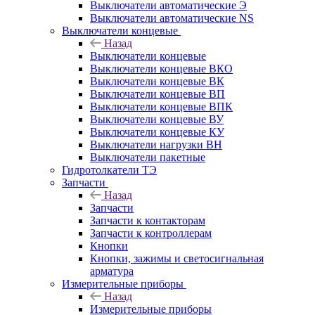
Выключатели автоматические Э
Выключатели автоматические NS
Выключатели концевые
Назад
Выключатели концевые
Выключатели концевые ВКО
Выключатели концевые ВК
Выключатели концевые ВП
Выключатели концевые ВПК
Выключатели концевые ВУ
Выключатели концевые КУ
Выключатели нагрузки ВН
Выключатели пакетные
Гидротолкатели ТЭ
Запчасти
Назад
Запчасти
Запчасти к контакторам
Запчасти к контроллерам
Кнопки
Кнопки, зажимы и светосигнальная
арматура
Измерительные приборы
Назад
Измерительные приборы