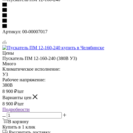
Артикул:
00-00007017
Цены
Пускатель ПМ 12-160-240 (380В У3)
Много
Климатическое исполнение:
У3
Рабочее напряжение:
380В
8 900
₽
/шт
Варианты цен
8 900
₽
/шт
Подробности
В корзину
Купить в 1 клик
Рассчитать доставку