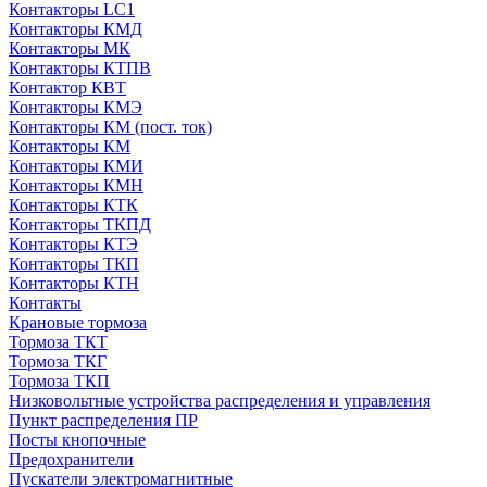
Контакторы LC1
Контакторы КМД
Контакторы МК
Контакторы КТПВ
Контактор КВТ
Контакторы КМЭ
Контакторы КМ (пост. ток)
Контакторы КМ
Контакторы КМИ
Контакторы КМН
Контакторы КТК
Контакторы ТКПД
Контакторы КТЭ
Контакторы ТКП
Контакторы КТН
Контакты
Крановые тормоза
Тормоза ТКТ
Тормоза ТКГ
Тормоза ТКП
Низковольтные устройства распределения и управления
Пункт распределения ПР
Посты кнопочные
Предохранители
Пускатели электромагнитные