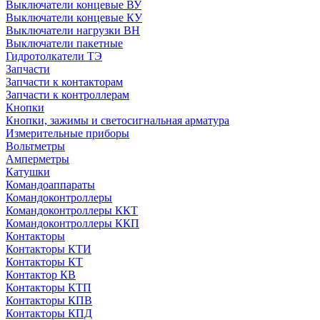
Выключатели концевые ВУ
Выключатели концевые КУ
Выключатели нагрузки ВН
Выключатели пакетные
Гидротолкатели ТЭ
Запчасти
Запчасти к контакторам
Запчасти к контроллерам
Кнопки
Кнопки, зажимы и светосигнальная арматура
Измерительные приборы
Вольтметры
Амперметры
Катушки
Командоаппараты
Командоконтроллеры
Командоконтроллеры ККТ
Командоконтроллеры ККП
Контакторы
Контакторы КТИ
Контакторы КТ
Контактор КВ
Контакторы КТП
Контакторы КПВ
Контакторы КПД