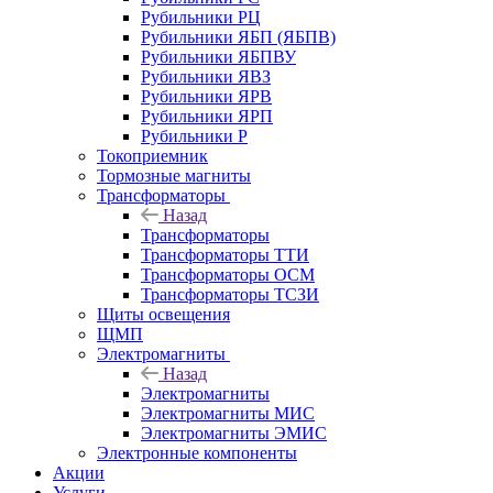
Рубильники РЦ
Рубильники ЯБП (ЯБПВ)
Рубильники ЯБПВУ
Рубильники ЯВЗ
Рубильники ЯРВ
Рубильники ЯРП
Рубильники Р
Токоприемник
Тормозные магниты
Трансформаторы
Назад
Трансформаторы
Трансформаторы ТТИ
Трансформаторы ОСМ
Трансформаторы ТСЗИ
Щиты освещения
ЩМП
Электромагниты
Назад
Электромагниты
Электромагниты МИС
Электромагниты ЭМИС
Электронные компоненты
Акции
Услуги