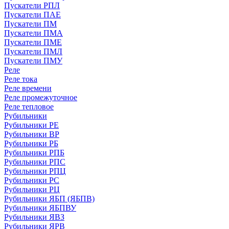
Пускатели РПЛ
Пускатели ПАЕ
Пускатели ПМ
Пускатели ПМА
Пускатели ПМЕ
Пускатели ПМЛ
Пускатели ПМУ
Реле
Реле тока
Реле времени
Реле промежуточное
Реле тепловое
Рубильники
Рубильники РЕ
Рубильники ВР
Рубильники РБ
Рубильники РПБ
Рубильники РПС
Рубильники РПЦ
Рубильники РС
Рубильники РЦ
Рубильники ЯБП (ЯБПВ)
Рубильники ЯБПВУ
Рубильники ЯВЗ
Рубильники ЯРВ