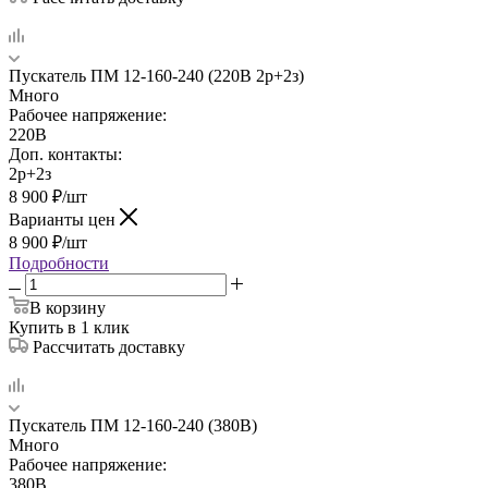
Пускатель ПМ 12-160-240 (220В 2р+2з)
Много
Рабочее напряжение:
220В
Доп. контакты:
2р+2з
8 900
₽
/шт
Варианты цен
8 900
₽
/шт
Подробности
В корзину
Купить в 1 клик
Рассчитать доставку
Пускатель ПМ 12-160-240 (380В)
Много
Рабочее напряжение:
380В