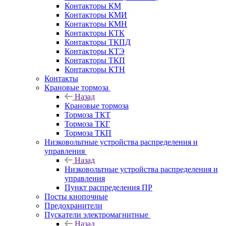
Контакторы КМ
Контакторы КМИ
Контакторы КМН
Контакторы КТК
Контакторы ТКПД
Контакторы КТЭ
Контакторы ТКП
Контакторы КТН
Контакты
Крановые тормоза
Назад
Крановые тормоза
Тормоза ТКТ
Тормоза ТКГ
Тормоза ТКП
Низковольтные устройства распределения и
управления
Назад
Низковольтные устройства распределения и
управления
Пункт распределения ПР
Посты кнопочные
Предохранители
Пускатели электромагнитные
Назад