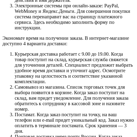
действия и имя держателя.
Электронные системы при онлайн-заказе: PayPal,
WebMoney и Яндекс.Деньги. Для совершения покупки
система перенаправит вас на страницу платежного
сервиса. Здесь необходимо заполнить форму по
инструкции.
Экономьте время на получении заказа. В интернет-магазине
доступно 4 варианта доставки:
Курьерская доставка работает с 9.00 до 19.00. Когда
товар поступит на склад, курьерская служба свяжется
для уточнения деталей. Специалист предложит выбрать
удобное время доставки и уточнит адрес. Осмотрите
упаковку на целостность и соответствие указанной
комплектации.
Самовывоз из магазина. Список торговых точек для
выбора появится в корзине. Когда заказ поступит на
склад, вам придет уведомление. Для получения заказа
обратитесь к сотруднику в кассовой зоне и назовите
номер.
Постамат. Когда заказ поступит на точку, на ваш
телефон или e-mail придет уникальный код. Заказ нужно
оплатить в терминале постамата. Срок хранения — 3
дня.
Почтовая доставка через почту России. Когда заказ