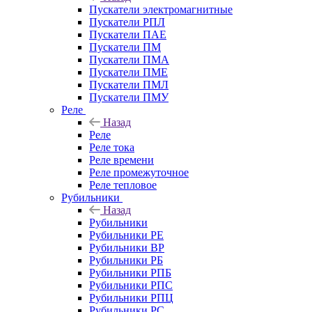
Пускатели электромагнитные
Пускатели РПЛ
Пускатели ПАЕ
Пускатели ПМ
Пускатели ПМА
Пускатели ПМЕ
Пускатели ПМЛ
Пускатели ПМУ
Реле
Назад
Реле
Реле тока
Реле времени
Реле промежуточное
Реле тепловое
Рубильники
Назад
Рубильники
Рубильники РЕ
Рубильники ВР
Рубильники РБ
Рубильники РПБ
Рубильники РПС
Рубильники РПЦ
Рубильники РС