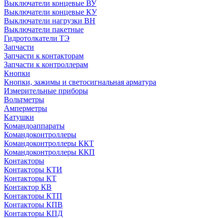
Выключатели концевые ВУ
Выключатели концевые КУ
Выключатели нагрузки ВН
Выключатели пакетные
Гидротолкатели ТЭ
Запчасти
Запчасти к контакторам
Запчасти к контроллерам
Кнопки
Кнопки, зажимы и светосигнальная арматура
Измерительные приборы
Вольтметры
Амперметры
Катушки
Командоаппараты
Командоконтроллеры
Командоконтроллеры ККТ
Командоконтроллеры ККП
Контакторы
Контакторы КТИ
Контакторы КТ
Контактор КВ
Контакторы КТП
Контакторы КПВ
Контакторы КПД