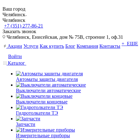
Ваш город
Челябинск
Челябинск
+7 (351) 277-86-21
Заказать звонок
Челябинск, Енисейская, дом № 75В, строение 1, оф.31
+ ЕЩЕ
Акции
Услуги
Как купить
Блог
Компания
Контакты
Войти
Каталог
Автоматы защиты двигателя
Выключатели автоматические
Выключатели концевые
Гидротолкатели ТЭ
Запчасти
Измерительные приборы