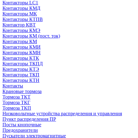
Контакторы LC1
Контакторы КМД
Контакторы МК
Контакторы КТПВ
Контактор КВТ
Контакторы КМЭ
Контакторы КМ (пост. ток)
Контакторы КМ
Контакторы КМИ
Контакторы КМН
Контакторы КТК
Контакторы ТКПД
Контакторы КТЭ
Контакторы ТКП
Контакторы КТН
Контакты
Крановые тормоза
Тормоза ТКТ
Тормоза ТКГ
Тормоза ТКП
Низковольтные устройства распределения и управления
Пункт распределения ПР
Посты кнопочные
Предохранители
Пускатели электромагнитные