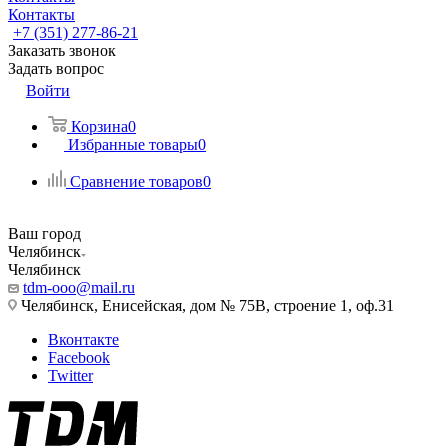
Контакты
+7 (351) 277-86-21
Заказать звонок
Задать вопрос
Войти
Корзина
0
Избранные товары
0
Сравнение товаров
0
Ваш город
Челябинск
Челябинск
tdm-ooo@mail.ru
Челябинск, Енисейская, дом № 75В, строение 1, оф.31
Вконтакте
Facebook
Twitter