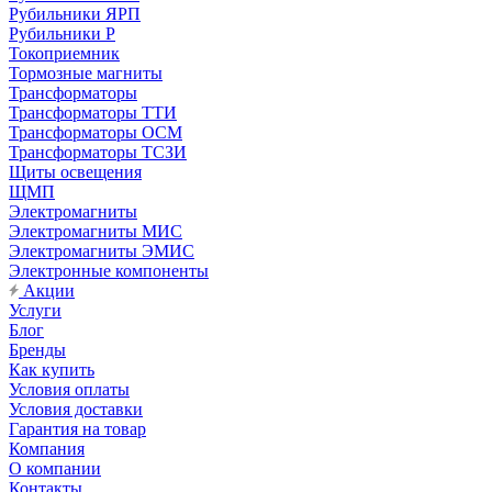
Рубильники ЯРП
Рубильники Р
Токоприемник
Тормозные магниты
Трансформаторы
Трансформаторы ТТИ
Трансформаторы ОСМ
Трансформаторы ТСЗИ
Щиты освещения
ЩМП
Электромагниты
Электромагниты МИС
Электромагниты ЭМИС
Электронные компоненты
Акции
Услуги
Блог
Бренды
Как купить
Условия оплаты
Условия доставки
Гарантия на товар
Компания
О компании
Контакты