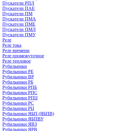
Пускатели РПЛ
Пускатели ПАЕ
Пускатели ПМ
Пускатели ПМА
Пускатели ПМЕ
Пускатели ПМЛ
Пускатели ПМУ
Реле
Реле тока
Реле времени
Реле промежуточное
Реле тепловое
Рубильники
Рубильники РЕ
Рубильники ВР
Рубильники РБ
Рубильники РПБ
Рубильники РПС
Рубильники РПЦ
Рубильники РС
Рубильники РЦ
Рубильники ЯБП (ЯБПВ)
Рубильники ЯБПВУ
Рубильники ЯВЗ
Рубильники ЯРВ