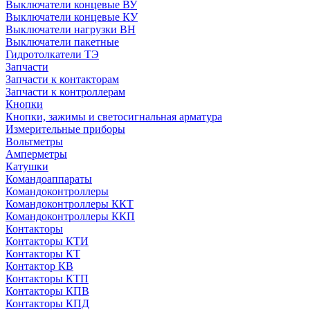
Выключатели концевые ВУ
Выключатели концевые КУ
Выключатели нагрузки ВН
Выключатели пакетные
Гидротолкатели ТЭ
Запчасти
Запчасти к контакторам
Запчасти к контроллерам
Кнопки
Кнопки, зажимы и светосигнальная арматура
Измерительные приборы
Вольтметры
Амперметры
Катушки
Командоаппараты
Командоконтроллеры
Командоконтроллеры ККТ
Командоконтроллеры ККП
Контакторы
Контакторы КТИ
Контакторы КТ
Контактор КВ
Контакторы КТП
Контакторы КПВ
Контакторы КПД