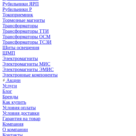
Рубильники ЯРП
Рубильники Р
Токоприемник
Тормозные магниты
Трансформаторы
Трансформаторы ТТИ
Трансформаторы ОСМ
Трансформаторы ТСЗИ
Щиты освещения
ЩМП
Электромагниты
Электромагниты МИС
Электромагниты ЭМИС
Электронные компоненты
Акции
Услуги
Блог
Бренды
Как купить
Условия оплаты
Условия доставки
Гарантия на товар
Компания
О компании
Контакты