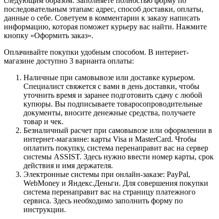
следующим образом. Заполняете полностью форму по
последовательным этапам: адрес, способ доставки, оплаты,
данные о себе. Советуем в комментарии к заказу написать
информацию, которая поможет курьеру вас найти. Нажмите
кнопку «Оформить заказ».
Оплачивайте покупки удобным способом. В интернет-
магазине доступно 3 варианта оплаты:
Наличные при самовывозе или доставке курьером.
Специалист свяжется с вами в день доставки, чтобы
уточнить время и заранее подготовить сдачу с любой
купюры. Вы подписываете товаросопроводительные
документы, вносите денежные средства, получаете
товар и чек.
Безналичный расчет при самовывозе или оформлении в
интернет-магазине: карты Visa и MasterCard. Чтобы
оплатить покупку, система перенаправит вас на сервер
системы ASSIST. Здесь нужно ввести номер карты, срок
действия и имя держателя.
Электронные системы при онлайн-заказе: PayPal,
WebMoney и Яндекс.Деньги. Для совершения покупки
система перенаправит вас на страницу платежного
сервиса. Здесь необходимо заполнить форму по
инструкции.