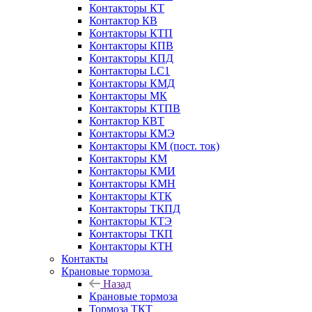
Контакторы КТ
Контактор КВ
Контакторы КТП
Контакторы КПВ
Контакторы КПД
Контакторы LC1
Контакторы КМД
Контакторы МК
Контакторы КТПВ
Контактор КВТ
Контакторы КМЭ
Контакторы КМ (пост. ток)
Контакторы КМ
Контакторы КМИ
Контакторы КМН
Контакторы КТК
Контакторы ТКПД
Контакторы КТЭ
Контакторы ТКП
Контакторы КТН
Контакты
Крановые тормоза
Назад
Крановые тормоза
Тормоза ТКТ