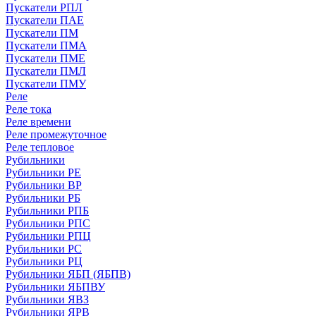
Пускатели РПЛ
Пускатели ПАЕ
Пускатели ПМ
Пускатели ПМА
Пускатели ПМЕ
Пускатели ПМЛ
Пускатели ПМУ
Реле
Реле тока
Реле времени
Реле промежуточное
Реле тепловое
Рубильники
Рубильники РЕ
Рубильники ВР
Рубильники РБ
Рубильники РПБ
Рубильники РПС
Рубильники РПЦ
Рубильники РС
Рубильники РЦ
Рубильники ЯБП (ЯБПВ)
Рубильники ЯБПВУ
Рубильники ЯВЗ
Рубильники ЯРВ