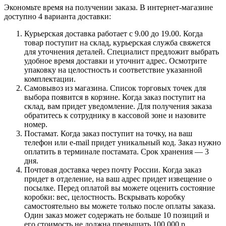
Экономьте время на получении заказа. В интернет-магазине
доступно 4 варианта доставки:
Курьерская доставка работает с 9.00 до 19.00. Когда
товар поступит на склад, курьерская служба свяжется
для уточнения деталей. Специалист предложит выбрать
удобное время доставки и уточнит адрес. Осмотрите
упаковку на целостность и соответствие указанной
комплектации.
Самовывоз из магазина. Список торговых точек для
выбора появится в корзине. Когда заказ поступит на
склад, вам придет уведомление. Для получения заказа
обратитесь к сотруднику в кассовой зоне и назовите
номер.
Постамат. Когда заказ поступит на точку, на ваш
телефон или e-mail придет уникальный код. Заказ нужно
оплатить в терминале постамата. Срок хранения — 3
дня.
Почтовая доставка через почту России. Когда заказ
придет в отделение, на ваш адрес придет извещение о
посылке. Перед оплатой вы можете оценить состояние
коробки: вес, целостность. Вскрывать коробку
самостоятельно вы можете только после оплаты заказа.
Один заказ может содержать не больше 10 позиций и
его стоимость не должна превышать 100 000 р.