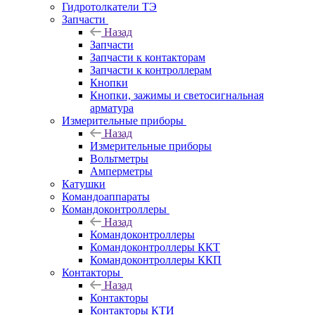
Гидротолкатели ТЭ
Запчасти
Назад
Запчасти
Запчасти к контакторам
Запчасти к контроллерам
Кнопки
Кнопки, зажимы и светосигнальная
арматура
Измерительные приборы
Назад
Измерительные приборы
Вольтметры
Амперметры
Катушки
Командоаппараты
Командоконтроллеры
Назад
Командоконтроллеры
Командоконтроллеры ККТ
Командоконтроллеры ККП
Контакторы
Назад
Контакторы
Контакторы КТИ