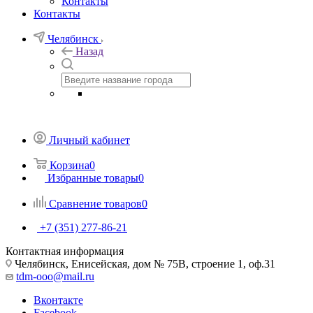
Контакты
Контакты
Челябинск
Назад
Личный кабинет
Корзина
0
Избранные товары
0
Сравнение товаров
0
+7 (351) 277-86-21
Контактная информация
Челябинск, Енисейская, дом № 75В, строение 1, оф.31
tdm-ooo@mail.ru
Вконтакте
Facebook