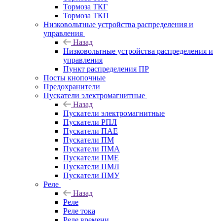
Тормоза ТКГ
Тормоза ТКП
Низковольтные устройства распределения и
управления
Назад
Низковольтные устройства распределения и
управления
Пункт распределения ПР
Посты кнопочные
Предохранители
Пускатели электромагнитные
Назад
Пускатели электромагнитные
Пускатели РПЛ
Пускатели ПАЕ
Пускатели ПМ
Пускатели ПМА
Пускатели ПМЕ
Пускатели ПМЛ
Пускатели ПМУ
Реле
Назад
Реле
Реле тока
Реле времени