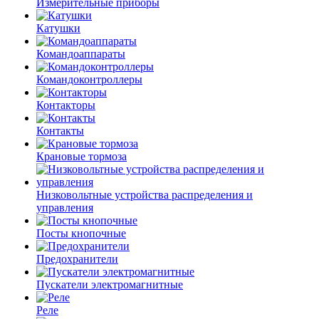
Измерительные приборы
Катушки
Командоаппараты
Командоконтроллеры
Контакторы
Контакты
Крановые тормоза
Низковольтные устройства распределения и
управления
Посты кнопочные
Предохранители
Пускатели электромагнитные
Реле