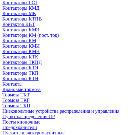
Контакторы LC1
Контакторы КМД
Контакторы МК
Контакторы КТПВ
Контактор КВТ
Контакторы КМЭ
Контакторы КМ (пост. ток)
Контакторы КМ
Контакторы КМИ
Контакторы КМН
Контакторы КТК
Контакторы ТКПД
Контакторы КТЭ
Контакторы ТКП
Контакторы КТН
Контакты
Крановые тормоза
Тормоза ТКТ
Тормоза ТКГ
Тормоза ТКП
Низковольтные устройства распределения и управления
Пункт распределения ПР
Посты кнопочные
Предохранители
Пускатели электромагнитные