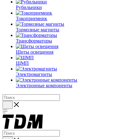
Рубильники
Токоприемник
Тормозные магниты
Трансформаторы
Щиты освещения
ЩМП
Электромагниты
Электронные компоненты