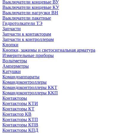
Выключатели концевые ВУ
Выключатели концевые КУ
Выключатели нагрузки ВН
Выключатели пакетные
Гидротолкатели ТЭ
Запчасти
Запчасти к контакторам
Запчасти к контроллерам
Кнопки
Кнопки, зажимы и светосигнальная арматура
Измерительные приборы
Вольтметры
Амперметры
Катушки
Командоаппараты
Командоконтроллеры
Командоконтроллеры ККТ
Командоконтроллеры ККП
Контакторы
Контакторы КТИ
Контакторы КТ
Контактор КВ
Контакторы КТП
Контакторы КПВ
Контакторы КПД