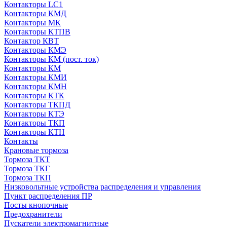
Контакторы LC1
Контакторы КМД
Контакторы МК
Контакторы КТПВ
Контактор КВТ
Контакторы КМЭ
Контакторы КМ (пост. ток)
Контакторы КМ
Контакторы КМИ
Контакторы КМН
Контакторы КТК
Контакторы ТКПД
Контакторы КТЭ
Контакторы ТКП
Контакторы КТН
Контакты
Крановые тормоза
Тормоза ТКТ
Тормоза ТКГ
Тормоза ТКП
Низковольтные устройства распределения и управления
Пункт распределения ПР
Посты кнопочные
Предохранители
Пускатели электромагнитные