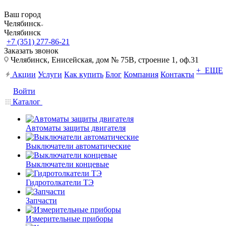
Ваш город
Челябинск
Челябинск
+7 (351) 277-86-21
Заказать звонок
Челябинск, Енисейская, дом № 75В, строение 1, оф.31
+ ЕЩЕ
Акции
Услуги
Как купить
Блог
Компания
Контакты
Войти
Каталог
Автоматы защиты двигателя
Выключатели автоматические
Выключатели концевые
Гидротолкатели ТЭ
Запчасти
Измерительные приборы