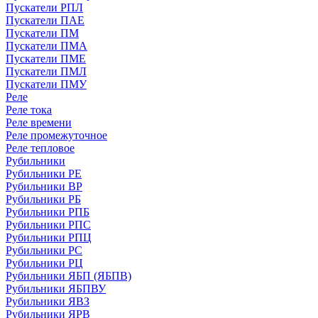
Пускатели РПЛ
Пускатели ПАЕ
Пускатели ПМ
Пускатели ПМА
Пускатели ПМЕ
Пускатели ПМЛ
Пускатели ПМУ
Реле
Реле тока
Реле времени
Реле промежуточное
Реле тепловое
Рубильники
Рубильники РЕ
Рубильники ВР
Рубильники РБ
Рубильники РПБ
Рубильники РПС
Рубильники РПЦ
Рубильники РС
Рубильники РЦ
Рубильники ЯБП (ЯБПВ)
Рубильники ЯБПВУ
Рубильники ЯВЗ
Рубильники ЯРВ