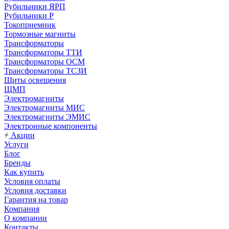
Рубильники ЯРП
Рубильники Р
Токоприемник
Тормозные магниты
Трансформаторы
Трансформаторы ТТИ
Трансформаторы ОСМ
Трансформаторы ТСЗИ
Щиты освещения
ЩМП
Электромагниты
Электромагниты МИС
Электромагниты ЭМИС
Электронные компоненты
Акции
Услуги
Блог
Бренды
Как купить
Условия оплаты
Условия доставки
Гарантия на товар
Компания
О компании
Контакты