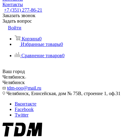
Контакты
+7 (351) 277-86-21
Заказать звонок
Задать вопрос
Войти
Корзина
0
Избранные товары
0
Сравнение товаров
0
Ваш город
Челябинск
Челябинск
tdm-ooo@mail.ru
Челябинск, Енисейская, дом № 75В, строение 1, оф.31
Вконтакте
Facebook
Twitter