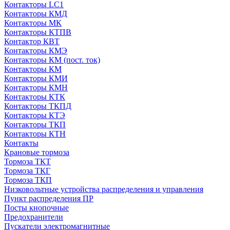
Контакторы LC1
Контакторы КМД
Контакторы МК
Контакторы КТПВ
Контактор КВТ
Контакторы КМЭ
Контакторы КМ (пост. ток)
Контакторы КМ
Контакторы КМИ
Контакторы КМН
Контакторы КТК
Контакторы ТКПД
Контакторы КТЭ
Контакторы ТКП
Контакторы КТН
Контакты
Крановые тормоза
Тормоза ТКТ
Тормоза ТКГ
Тормоза ТКП
Низковольтные устройства распределения и управления
Пункт распределения ПР
Посты кнопочные
Предохранители
Пускатели электромагнитные