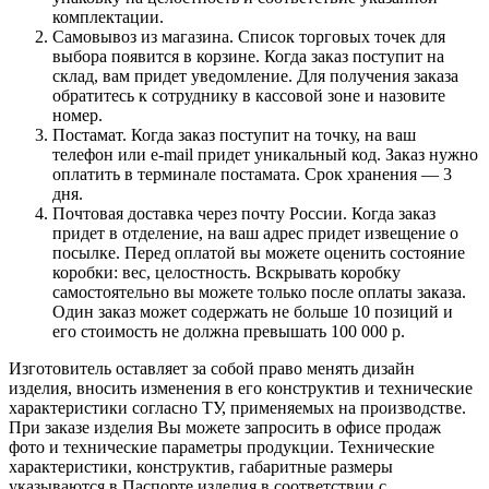
комплектации.
Самовывоз из магазина. Список торговых точек для
выбора появится в корзине. Когда заказ поступит на
склад, вам придет уведомление. Для получения заказа
обратитесь к сотруднику в кассовой зоне и назовите
номер.
Постамат. Когда заказ поступит на точку, на ваш
телефон или e-mail придет уникальный код. Заказ нужно
оплатить в терминале постамата. Срок хранения — 3
дня.
Почтовая доставка через почту России. Когда заказ
придет в отделение, на ваш адрес придет извещение о
посылке. Перед оплатой вы можете оценить состояние
коробки: вес, целостность. Вскрывать коробку
самостоятельно вы можете только после оплаты заказа.
Один заказ может содержать не больше 10 позиций и
его стоимость не должна превышать 100 000 р.
Изготовитель оставляет за собой право менять дизайн
изделия, вносить изменения в его конструктив и технические
характеристики согласно ТУ, применяемых на производстве.
При заказе изделия Вы можете запросить в офисе продаж
фото и технические параметры продукции. Технические
характеристики, конструктив, габаритные размеры
указываются в Паспорте изделия в соответствии с