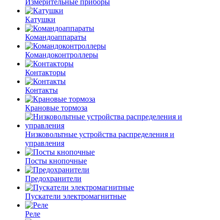
Измерительные приборы
Катушки
Командоаппараты
Командоконтроллеры
Контакторы
Контакты
Крановые тормоза
Низковольтные устройства распределения и
управления
Посты кнопочные
Предохранители
Пускатели электромагнитные
Реле