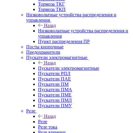
Тормоза ТКГ
Тормоза ТКП
Низковольтные устройства распределения и
управления
Назад
Низковольтные устройства распределения и
управления
Пункт распределения ПР
Посты кнопочные
Предохранители
Пускатели электромагнитные
Назад
Пускатели электромагнитные
Пускатели РПЛ
Пускатели ПАЕ
Пускатели ПМ
Пускатели ПМА
Пускатели ПМЕ
Пускатели ПМЛ
Пускатели ПМУ
Реле
Назад
Реле
Реле тока
Реле времени