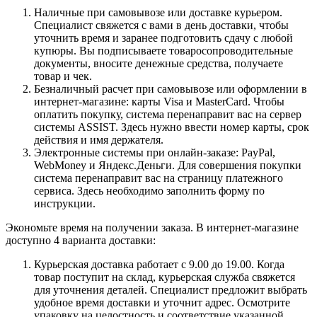
Наличные при самовывозе или доставке курьером.
Специалист свяжется с вами в день доставки, чтобы
уточнить время и заранее подготовить сдачу с любой
купюры. Вы подписываете товаросопроводительные
документы, вносите денежные средства, получаете
товар и чек.
Безналичный расчет при самовывозе или оформлении в
интернет-магазине: карты Visa и MasterCard. Чтобы
оплатить покупку, система перенаправит вас на сервер
системы ASSIST. Здесь нужно ввести номер карты, срок
действия и имя держателя.
Электронные системы при онлайн-заказе: PayPal,
WebMoney и Яндекс.Деньги. Для совершения покупки
система перенаправит вас на страницу платежного
сервиса. Здесь необходимо заполнить форму по
инструкции.
Экономьте время на получении заказа. В интернет-магазине
доступно 4 варианта доставки:
Курьерская доставка работает с 9.00 до 19.00. Когда
товар поступит на склад, курьерская служба свяжется
для уточнения деталей. Специалист предложит выбрать
удобное время доставки и уточнит адрес. Осмотрите
упаковку на целостность и соответствие указанной