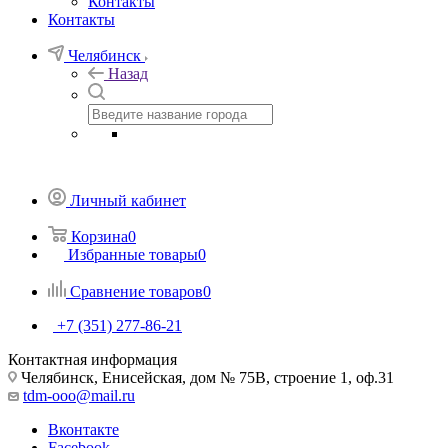
Контакты
Контакты
Челябинск
Назад
Личный кабинет
Корзина
0
Избранные товары
0
Сравнение товаров
0
+7 (351) 277-86-21
Контактная информация
Челябинск, Енисейская, дом № 75В, строение 1, оф.31
tdm-ooo@mail.ru
Вконтакте
Facebook