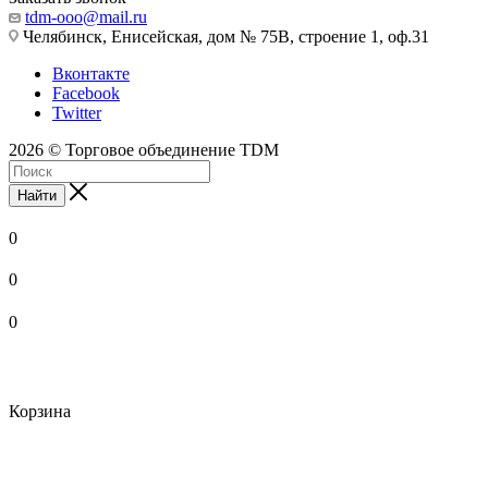
tdm-ooo@mail.ru
Челябинск, Енисейская, дом № 75В, строение 1, оф.31
Вконтакте
Facebook
Twitter
2026 © Торговое объединение TDM
Найти
0
0
0
Корзина