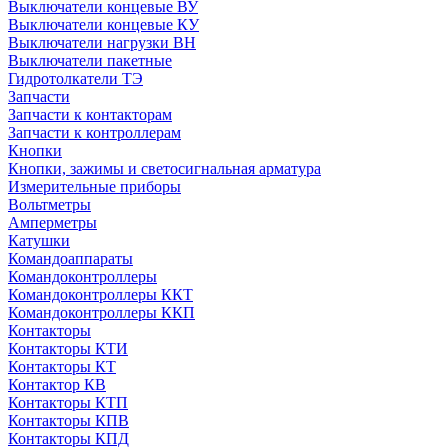
Выключатели концевые ВУ
Выключатели концевые КУ
Выключатели нагрузки ВН
Выключатели пакетные
Гидротолкатели ТЭ
Запчасти
Запчасти к контакторам
Запчасти к контроллерам
Кнопки
Кнопки, зажимы и светосигнальная арматура
Измерительные приборы
Вольтметры
Амперметры
Катушки
Командоаппараты
Командоконтроллеры
Командоконтроллеры ККТ
Командоконтроллеры ККП
Контакторы
Контакторы КТИ
Контакторы КТ
Контактор КВ
Контакторы КТП
Контакторы КПВ
Контакторы КПД