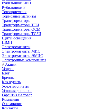
Рубильники ЯРП
Рубильники Р
Токоприемник
Тормозные магниты
Трансформаторы
Трансформаторы ТТИ
Трансформаторы ОСМ
Трансформаторы ТСЗИ
Щиты освещения
ЩМП
Электромагниты
Электромагниты МИС
Электромагниты ЭМИС
Электронные компоненты
Акции
Услуги
Блог
Бренды
Как купить
Условия оплаты
Условия доставки
Гарантия на товар
Компания
О компании
Контакты