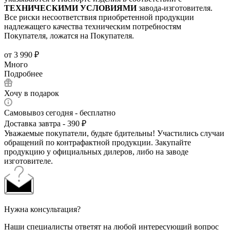
ТЕХНИЧЕСКИМИ УСЛОВИЯМИ
завода-изготовителя.
Все риски несоответствия приобретенной продукции
надлежащего качества техническим потребностям
Покупателя, ложатся на Покупателя.
от
3 990 ₽
Много
Подробнее
Хочу в подарок
Самовывоз сегодня - бесплатно
Доставка завтра - 390 ₽
Уважаемые покупатели, будьте бдительны! Участились случаи
обращений по контрафактной продукции. Закупайте
продукцию у официальных дилеров, либо на заводе
изготовителе.
Нужна консультация?
Наши специалисты ответят на любой интересующий вопрос