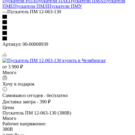
Пускатели РПЛ
Пускатели ПАЕ
Пускатели ПМА
Пускатели
ПМЕ
Пускатели ПМЛ
Пускатели ПМУ
—
Пускатель ПМ 12-063-130
Артикул:
00-00008939
от
3 990 ₽
Много
Хочу в подарок
Самовывоз сегодня - бесплатно
Доставка завтра - 390 ₽
Цены
Пускатель ПМ 12-063-130 (380В)
Много
Рабочее напряжение:
380В