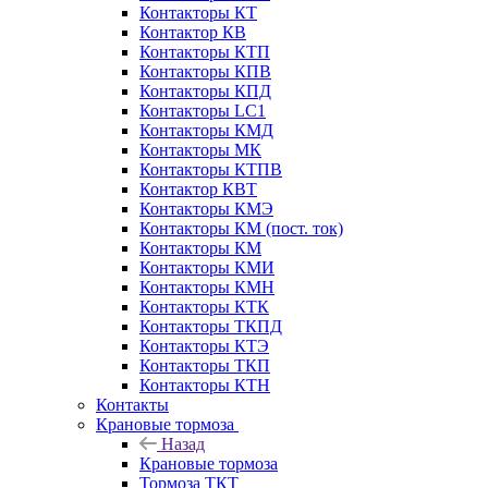
Контакторы КТ
Контактор КВ
Контакторы КТП
Контакторы КПВ
Контакторы КПД
Контакторы LC1
Контакторы КМД
Контакторы МК
Контакторы КТПВ
Контактор КВТ
Контакторы КМЭ
Контакторы КМ (пост. ток)
Контакторы КМ
Контакторы КМИ
Контакторы КМН
Контакторы КТК
Контакторы ТКПД
Контакторы КТЭ
Контакторы ТКП
Контакторы КТН
Контакты
Крановые тормоза
Назад
Крановые тормоза
Тормоза ТКТ