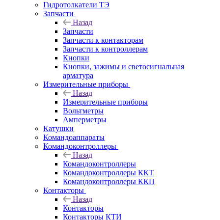
Гидротолкатели ТЭ
Запчасти
Назад
Запчасти
Запчасти к контакторам
Запчасти к контроллерам
Кнопки
Кнопки, зажимы и светосигнальная
арматура
Измерительные приборы
Назад
Измерительные приборы
Вольтметры
Амперметры
Катушки
Командоаппараты
Командоконтроллеры
Назад
Командоконтроллеры
Командоконтроллеры ККТ
Командоконтроллеры ККП
Контакторы
Назад
Контакторы
Контакторы КТИ