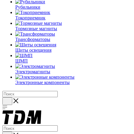
Рубильники
Токоприемник
Тормозные магниты
Трансформаторы
Щиты освещения
ЩМП
Электромагниты
Электронные компоненты