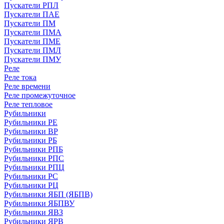
Пускатели РПЛ
Пускатели ПАЕ
Пускатели ПМ
Пускатели ПМА
Пускатели ПМЕ
Пускатели ПМЛ
Пускатели ПМУ
Реле
Реле тока
Реле времени
Реле промежуточное
Реле тепловое
Рубильники
Рубильники РЕ
Рубильники ВР
Рубильники РБ
Рубильники РПБ
Рубильники РПС
Рубильники РПЦ
Рубильники РС
Рубильники РЦ
Рубильники ЯБП (ЯБПВ)
Рубильники ЯБПВУ
Рубильники ЯВЗ
Рубильники ЯРВ