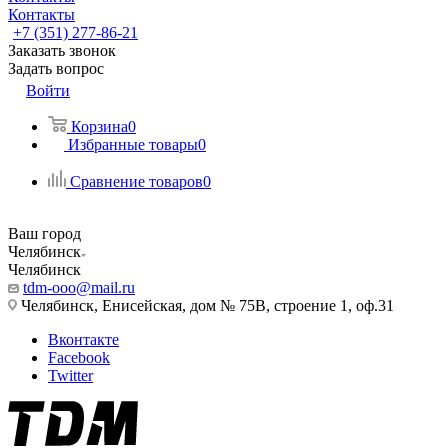
Контакты
+7 (351) 277-86-21
Заказать звонок
Задать вопрос
Войти
Корзина
0
Избранные товары
0
Сравнение товаров
0
Ваш город
Челябинск
Челябинск
tdm-ooo@mail.ru
Челябинск, Енисейская, дом № 75В, строение 1, оф.31
Вконтакте
Facebook
Twitter