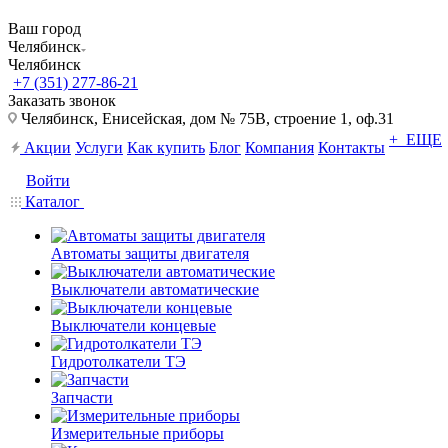
Ваш город
Челябинск
Челябинск
+7 (351) 277-86-21
Заказать звонок
Челябинск, Енисейская, дом № 75В, строение 1, оф.31
+ ЕЩЕ
Акции
Услуги
Как купить
Блог
Компания
Контакты
Войти
Каталог
Автоматы защиты двигателя
Выключатели автоматические
Выключатели концевые
Гидротолкатели ТЭ
Запчасти
Измерительные приборы