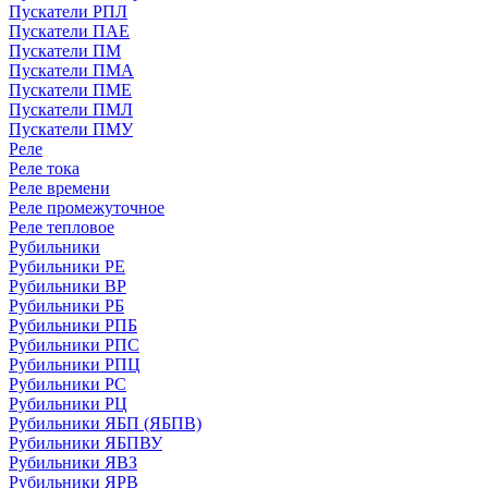
Пускатели РПЛ
Пускатели ПАЕ
Пускатели ПМ
Пускатели ПМА
Пускатели ПМЕ
Пускатели ПМЛ
Пускатели ПМУ
Реле
Реле тока
Реле времени
Реле промежуточное
Реле тепловое
Рубильники
Рубильники РЕ
Рубильники ВР
Рубильники РБ
Рубильники РПБ
Рубильники РПС
Рубильники РПЦ
Рубильники РС
Рубильники РЦ
Рубильники ЯБП (ЯБПВ)
Рубильники ЯБПВУ
Рубильники ЯВЗ
Рубильники ЯРВ