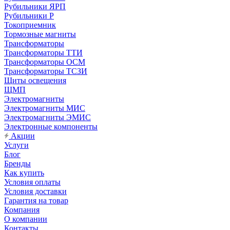
Рубильники ЯРП
Рубильники Р
Токоприемник
Тормозные магниты
Трансформаторы
Трансформаторы ТТИ
Трансформаторы ОСМ
Трансформаторы ТСЗИ
Щиты освещения
ЩМП
Электромагниты
Электромагниты МИС
Электромагниты ЭМИС
Электронные компоненты
Акции
Услуги
Блог
Бренды
Как купить
Условия оплаты
Условия доставки
Гарантия на товар
Компания
О компании
Контакты