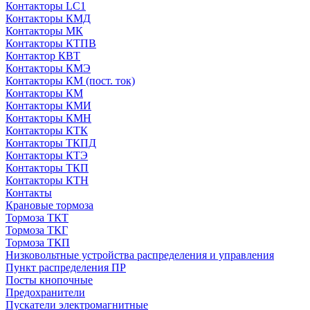
Контакторы LC1
Контакторы КМД
Контакторы МК
Контакторы КТПВ
Контактор КВТ
Контакторы КМЭ
Контакторы КМ (пост. ток)
Контакторы КМ
Контакторы КМИ
Контакторы КМН
Контакторы КТК
Контакторы ТКПД
Контакторы КТЭ
Контакторы ТКП
Контакторы КТН
Контакты
Крановые тормоза
Тормоза ТКТ
Тормоза ТКГ
Тормоза ТКП
Низковольтные устройства распределения и управления
Пункт распределения ПР
Посты кнопочные
Предохранители
Пускатели электромагнитные