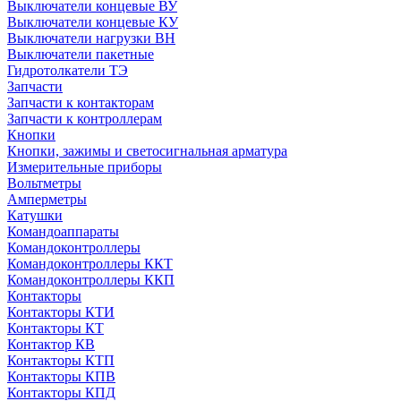
Выключатели концевые ВУ
Выключатели концевые КУ
Выключатели нагрузки ВН
Выключатели пакетные
Гидротолкатели ТЭ
Запчасти
Запчасти к контакторам
Запчасти к контроллерам
Кнопки
Кнопки, зажимы и светосигнальная арматура
Измерительные приборы
Вольтметры
Амперметры
Катушки
Командоаппараты
Командоконтроллеры
Командоконтроллеры ККТ
Командоконтроллеры ККП
Контакторы
Контакторы КТИ
Контакторы КТ
Контактор КВ
Контакторы КТП
Контакторы КПВ
Контакторы КПД