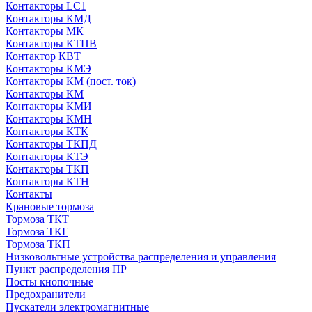
Контакторы LC1
Контакторы КМД
Контакторы МК
Контакторы КТПВ
Контактор КВТ
Контакторы КМЭ
Контакторы КМ (пост. ток)
Контакторы КМ
Контакторы КМИ
Контакторы КМН
Контакторы КТК
Контакторы ТКПД
Контакторы КТЭ
Контакторы ТКП
Контакторы КТН
Контакты
Крановые тормоза
Тормоза ТКТ
Тормоза ТКГ
Тормоза ТКП
Низковольтные устройства распределения и управления
Пункт распределения ПР
Посты кнопочные
Предохранители
Пускатели электромагнитные