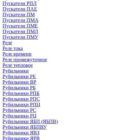
Пускатели РПЛ
Пускатели ПАЕ
Пускатели ПМ
Пускатели ПМА
Пускатели ПМЕ
Пускатели ПМЛ
Пускатели ПМУ
Реле
Реле тока
Реле времени
Реле промежуточное
Реле тепловое
Рубильники
Рубильники РЕ
Рубильники ВР
Рубильники РБ
Рубильники РПБ
Рубильники РПС
Рубильники РПЦ
Рубильники РС
Рубильники РЦ
Рубильники ЯБП (ЯБПВ)
Рубильники ЯБПВУ
Рубильники ЯВЗ
Рубильники ЯРВ