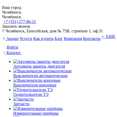
Ваш город
Челябинск
Челябинск
+7 (351) 277-86-21
Заказать звонок
Челябинск, Енисейская, дом № 75В, строение 1, оф.31
+ ЕЩЕ
Акции
Услуги
Как купить
Блог
Компания
Контакты
Войти
Каталог
Автоматы защиты двигателя
Выключатели автоматические
Выключатели концевые
Гидротолкатели ТЭ
Запчасти
Измерительные приборы