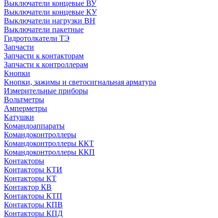
Выключатели концевые ВУ
Выключатели концевые КУ
Выключатели нагрузки ВН
Выключатели пакетные
Гидротолкатели ТЭ
Запчасти
Запчасти к контакторам
Запчасти к контроллерам
Кнопки
Кнопки, зажимы и светосигнальная арматура
Измерительные приборы
Вольтметры
Амперметры
Катушки
Командоаппараты
Командоконтроллеры
Командоконтроллеры ККТ
Командоконтроллеры ККП
Контакторы
Контакторы КТИ
Контакторы КТ
Контактор КВ
Контакторы КТП
Контакторы КПВ
Контакторы КПД