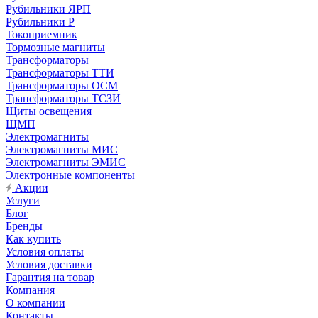
Рубильники ЯРП
Рубильники Р
Токоприемник
Тормозные магниты
Трансформаторы
Трансформаторы ТТИ
Трансформаторы ОСМ
Трансформаторы ТСЗИ
Щиты освещения
ЩМП
Электромагниты
Электромагниты МИС
Электромагниты ЭМИС
Электронные компоненты
Акции
Услуги
Блог
Бренды
Как купить
Условия оплаты
Условия доставки
Гарантия на товар
Компания
О компании
Контакты