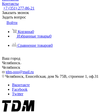
Контакты
+7 (351) 277-86-21
Заказать звонок
Задать вопрос
Войти
Корзина
0
Избранные товары
0
Сравнение товаров
0
Ваш город
Челябинск
Челябинск
tdm-ooo@mail.ru
Челябинск, Енисейская, дом № 75В, строение 1, оф.31
Вконтакте
Facebook
Twitter